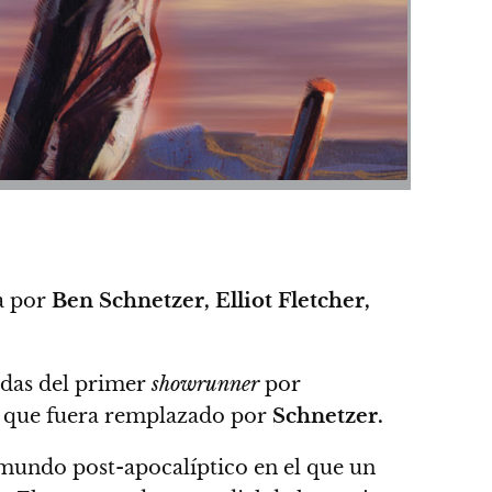
a por
Ben Schnetzer, Elliot Fletcher,
.
idas del primer
showrunner
por
 de que fuera remplazado por
Schnetzer.
 mundo post-apocalíptico en el que un