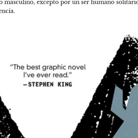
o masculino, excepto por un ser humano solitari
encia.