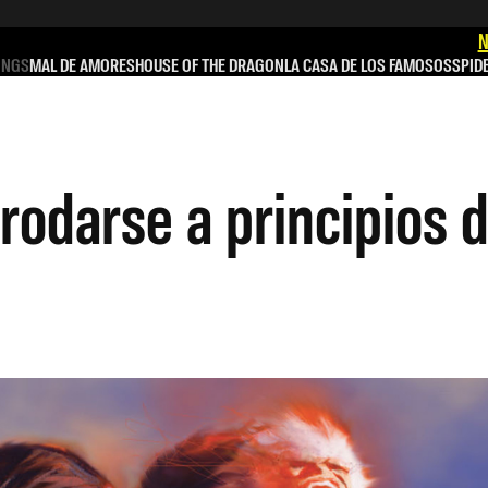
N
INGS
MAL DE AMORES
HOUSE OF THE DRAGON
LA CASA DE LOS FAMOSOS
SPID
rodarse a principios 