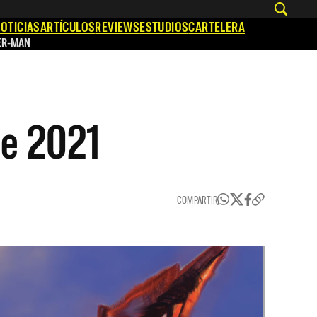
OTICIAS
ARTÍCULOS
REVIEWS
ESTUDIOS
CARTELERA
ER-MAN
de 2021
COMPARTIR