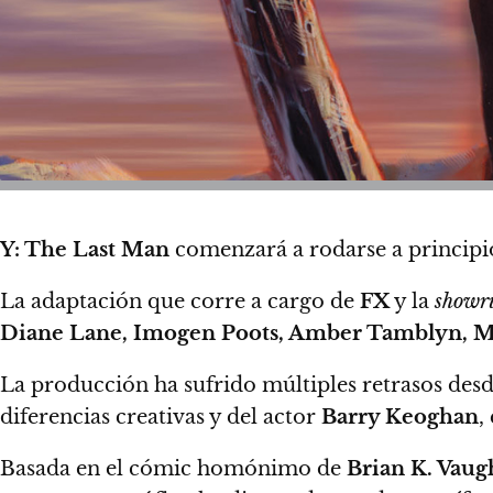
Y: The Last Man
comenzará a rodarse a principi
La adaptación que corre a cargo de
FX
y la
showr
Diane Lane, Imogen Poots, Amber Tamblyn, Ma
La producción ha sufrido múltiples retrasos des
diferencias creativas y del actor
Barry Keoghan
,
Basada en el cómic homónimo de
Brian K. Vau