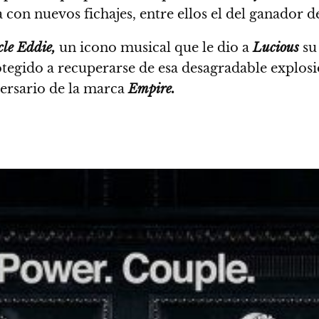
a con nuevos fichajes, entre ellos el del ganador d
le Eddie,
un icono musical que le dio a
Lucious
su
otegido a recuperarse de esa desagradable explos
versario de la marca
Empire.