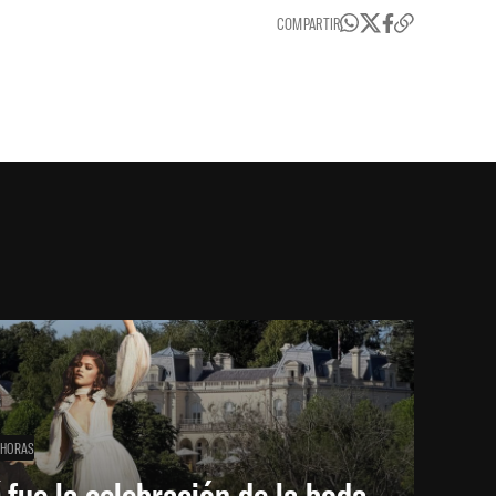
COMPARTIR
 HORAS
 fue la celebración de la boda