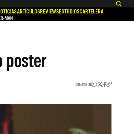
OTICIAS
ARTÍCULOS
REVIEWS
ESTUDIOS
CARTELERA
ER-MAN
o poster
COMPARTIR