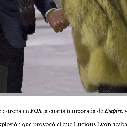
e estrena en
FOX
la cuarta temporada de
Empire,
y
explosión que provocó el que
Lucious Lyon
acabar