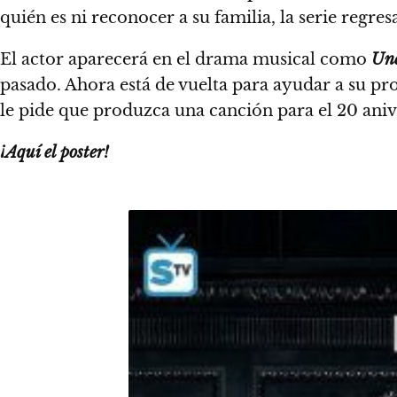
quién es ni reconocer a su familia,
la serie regres
El actor aparecerá en el drama musical como
Unc
pasado.
Ahora está de vuelta para ayudar a su pr
le pide que produzca una canción para el 20 ani
¡Aquí el poster!