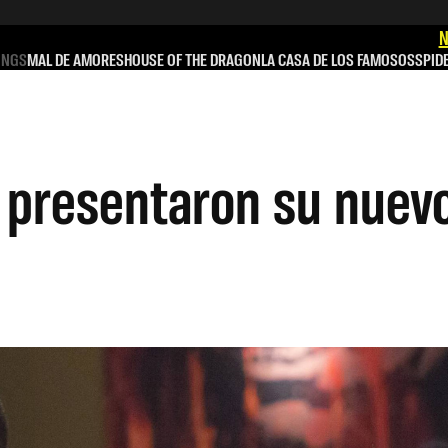
N
INGS
MAL DE AMORES
HOUSE OF THE DRAGON
LA CASA DE LOS FAMOSOS
SPID
n presentaron su nuev