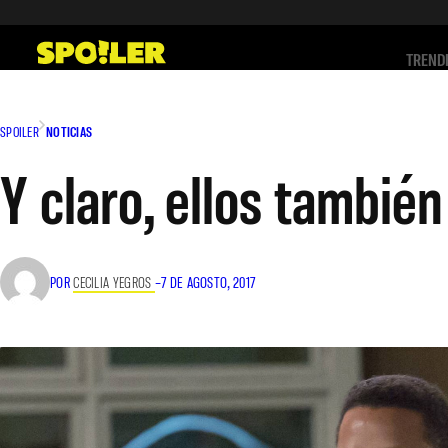
Saltar
al
TREND
contenido
SPOILER
NOTICIAS
Y claro, ellos tambié
POR
CECILIA YEGROS
–
7 DE AGOSTO, 2017