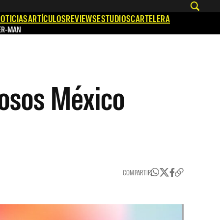
OTICIAS
ARTÍCULOS
REVIEWS
ESTUDIOS
CARTELERA
ER-MAN
mosos México
COMPARTIR