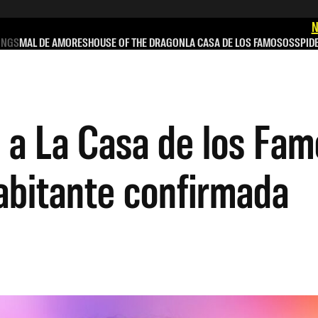
N
INGS
MAL DE AMORES
HOUSE OF THE DRAGON
LA CASA DE LOS FAMOSOS
SPID
 a La Casa de los Fa
habitante confirmada