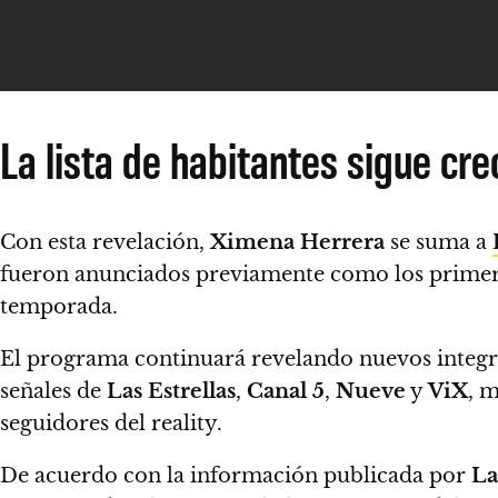
La lista de habitantes sigue cr
Con esta revelación,
Ximena Herrera
se suma a
fueron anunciados previamente como los primero
temporada.
El programa continuará revelando nuevos integran
señales de
Las Estrellas
,
Canal 5
,
Nueve
y
ViX
, 
seguidores del reality.
De acuerdo con la información publicada por
La