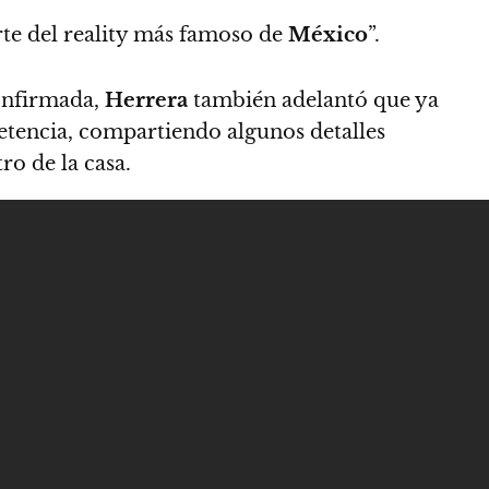
te del reality más famoso de
México
”.
onfirmada,
Herrera
también adelantó que ya
petencia, compartiendo algunos detalles
ro de la casa.