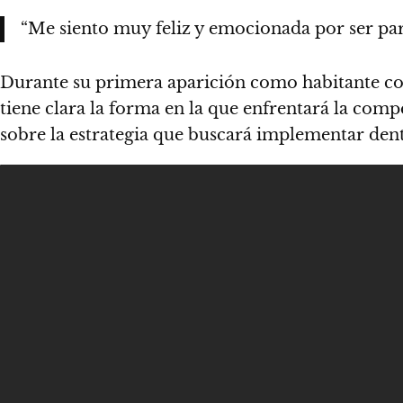
“Me siento muy feliz y emocionada por ser par
Durante su primera aparición como habitante c
tiene clara la forma en la que enfrentará la com
sobre la estrategia que buscará implementar dent