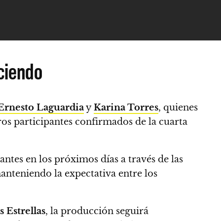
eciendo
Ernesto Laguardia
y
Karina Torres
, quienes
s participantes confirmados de la cuarta
tes en los próximos días a través de las
manteniendo la expectativa entre los
s Estrellas
, la producción seguirá