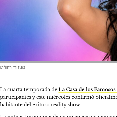
CRÉDITO: TELEVISA
La cuarta temporada de
La Casa de los Famoso
participantes y este miércoles confirmó oficialm
habitante del exitoso reality show.
La noticia fue anunciada en un enlace en vivo po