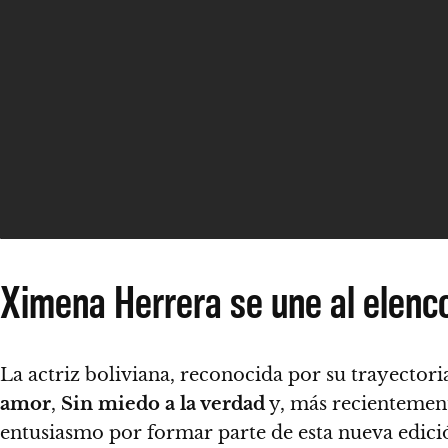
Ximena Herrera se une al elenco
La actriz boliviana, reconocida por su trayecto
amor
,
Sin miedo a la verdad
y, más recientemen
entusiasmo por formar parte de esta nueva edic