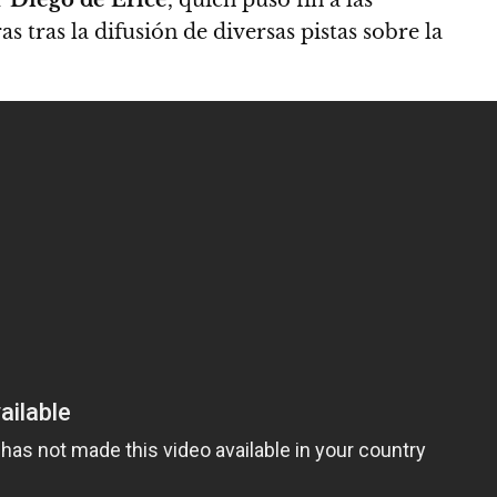
 tras la difusión de diversas pistas sobre la