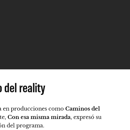
 del reality
ria en producciones como
Caminos del
te,
Con esa misma mirada
, expresó su
ión del programa.