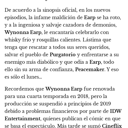
De acuerdo a la sinopsis oficial, en los nuevos
episodios, la infame maldición de
Earp
se ha roto,
y a la ingeniosa y salvaje cazadora de demonios,
Wynonna Earp
, le encantaría celebrarlo con
whisky frío y rosquillas calientes.
Lástima que
tenga que rescatar a todos sus seres queridos,
salvar el pueblo de
Purgatorio
y enfrentarse a su
enemigo más diabólico y que odia a
Earp
, todo
ello sin su arma de confianza,
Peacemaker
. Y eso
es sólo el lunes…
Recordemos que
Wynonna Earp
fue renovada
para una cuarta temporada en 2018, pero la
producción se suspendió a principios de 2019
debido a problemas financieros por parte de
IDW
Entertainment
, quienes publican el cómic en que
se basa el espectáculo. Más tarde se sumó
Cineflix