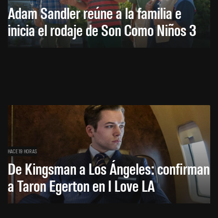
Adam Sandler reúne a la familia e
inicia el rodaje de Son Como Niños 3
HACE 19 HORAS
De Kingsman a Los Ángeles: confirman
a Taron Egerton en I Love LA