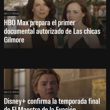
HACE 21 HORAS
HBO Max prepara el primer
documental autorizado de Las chicas
Gilmore
HACE 22 HORAS
Disney+ confirma la temporada final
de El Maestro de la Evasión