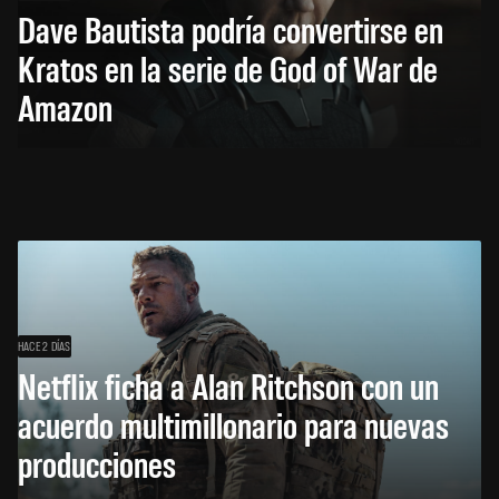
Dave Bautista podría convertirse en
Kratos en la serie de God of War de
Amazon
HACE 2 DÍAS
Netflix ficha a Alan Ritchson con un
acuerdo multimillonario para nuevas
producciones