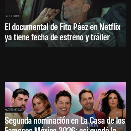
HACE 1 HORA
El documental de Fito Páez en Netflix
ya tiene fecha de estreno y tráiler
HACE 10 HORAS
Segunda nominación en La Casa de los
Famosos México 2026: así quedó la