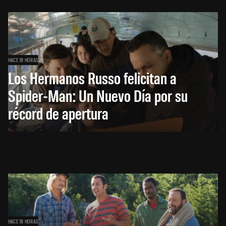
HACE 18 HORAS
Los Hermanos Russo felicitan a
Spider-Man: Un Nuevo Día por su
récord de apertura
HACE 18 HORAS