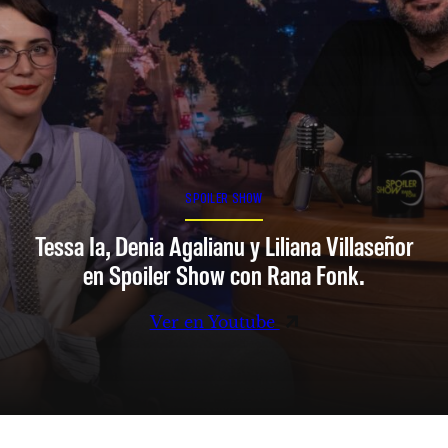
SPOILER SHOW
Tessa Ia, Denia Agalianu y Liliana Villaseñor
en Spoiler Show con Rana Fonk.
Ver en Youtube