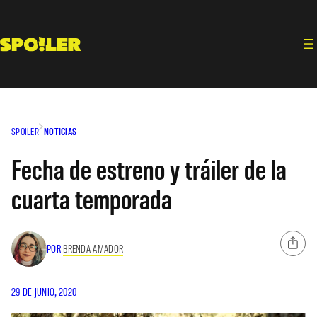
Saltar
al
contenido
SPOILER
NOTICIAS
Fecha de estreno y tráiler de la
cuarta temporada
POR
BRENDA AMADOR
29 DE JUNIO, 2020