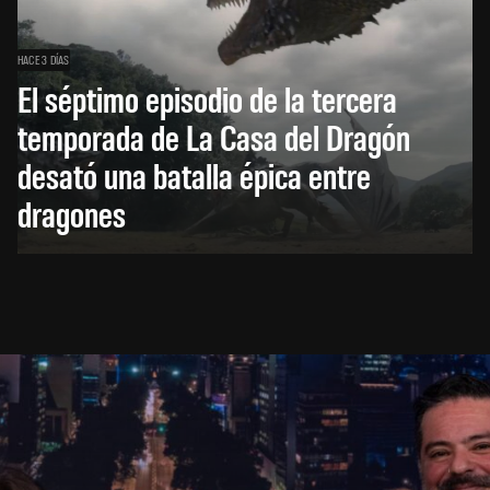
HACE 3 DÍAS
El séptimo episodio de la tercera
temporada de La Casa del Dragón
desató una batalla épica entre
dragones