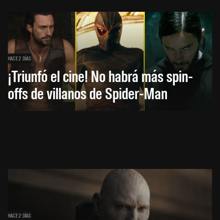
HACE 2 DÍAS
¡Triunfó el cine! No habrá más spin-
offs de villanos de Spider-Man
HACE 2 DÍAS