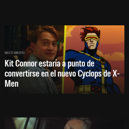
HACE 31 MINUTOS
Kit Connor estaría a punto de
convertirse en el nuevo Cyclops de X-
Men