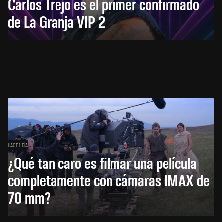
Carlos Trejo es el primer confirmado
de La Granja VIP 2
HACE 1 DÍA
¿Qué tan caro es filmar una película
completamente con cámaras IMAX de
70 mm?