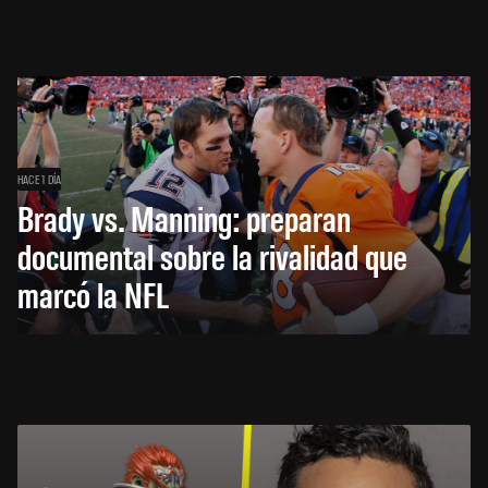
HACE 1 DÍA
Brady vs. Manning: preparan
documental sobre la rivalidad que
marcó la NFL