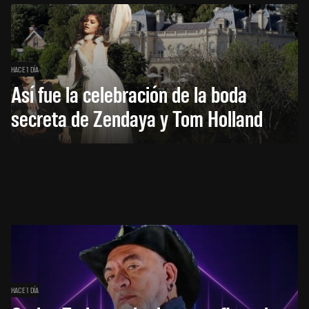
HACE 1 DÍA
Así fue la celebración de la boda
secreta de Zendaya y Tom Holland
HACE 1 DÍA