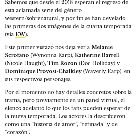
Sabemos que desde el 2018 esperan el regreso de
esta aclamada serie del género
western/sobrenatural, y
por fin se han develado
las primeras dos imágenes de la cuarta temporada
(vía
EW
).
Este primer vistazo nos deja ver a
Melanie
Scrofano
(Wynonna Earp),
Katherine Barrell
(Nicole Haught),
Tim Rozon
(Doc Holliday) y
Dominique Provost-Chalkley
(Waverly Earp), en
sus respectivos personajes.
Por el momento no hay detalles concretos sobre la
trama, pero previamente en un panel virtual, el
elenco adelantó lo que los fans pueden esperar de
la nueva temporada.
Los actores la describieron
como una “historia de amor”, “refinada” y de
“corazón”.