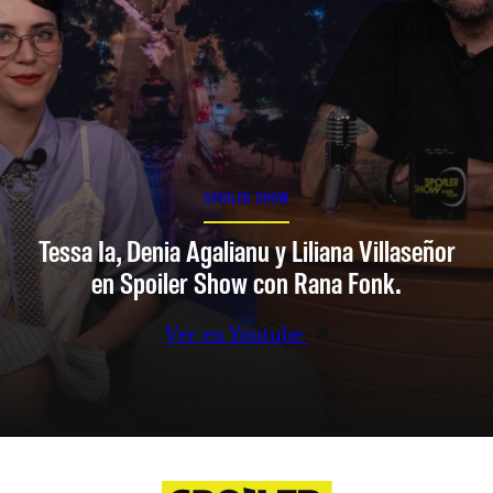
SPOILER SHOW
Tessa Ia, Denia Agalianu y Liliana Villaseñor
en Spoiler Show con Rana Fonk.
Ver en Youtube