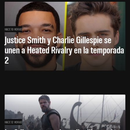
HACE 10 HORAS
Justice Smith y Charlie Gillespie se
unen a Heated Rivalry en la temporada
2
HACE 12 HORAS