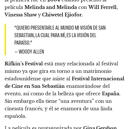
película
Melinda and Melinda
con
Will Ferrell,
Vinessa Shaw
y
Chiwetel Ejiofor.
“QUIERO PRESENTARLE AL MUNDO MI VISIÓN DE SAN
SEBASTIAN, LA CUAL PARA MÍ, ES LA VISIÓN DEL
PARAÍSO.”
— WOODY ALLEN
Rifkin’s Festival
está muy relacionada al festival
mismo ya que gira en torno a un matrimonio
estadounidense que asiste al
Festival Internacional
de Cine en San Sebastián
enamorándose del
evento
, así como de la belleza que ofrece
España.
Sin embargo ella tiene “una aventura” con un
cineasta francés, y él se enamora de una linda
española.
La película es protagonizada por
Gina Gershon,