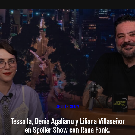
SPOILER SHOW
Tessa Ia, Denia Agalianu y Liliana Villaseñor
en Spoiler Show con Rana Fonk.