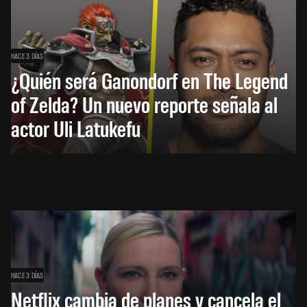
HACE 3 DÍAS
¿Quién será Ganondorf en The Legend
of Zelda? Un nuevo reporte señala al
actor Uli Latukefu
HACE 3 DÍAS
Netflix cambia de planes y cancela el