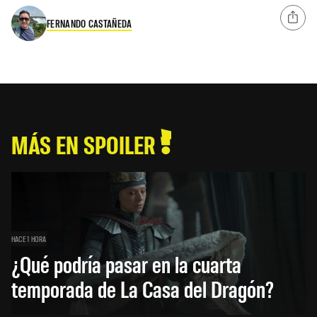
FERNANDO CASTAÑEDA
MÁS EN SPOILER
HACE 1 HORA
¿Qué podría pasar en la cuarta
temporada de La Casa del Dragón?