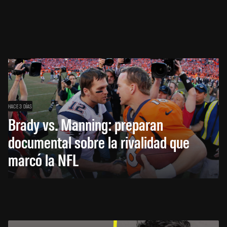
HACE 3 DÍAS
Brady vs. Manning: preparan
documental sobre la rivalidad que
marcó la NFL