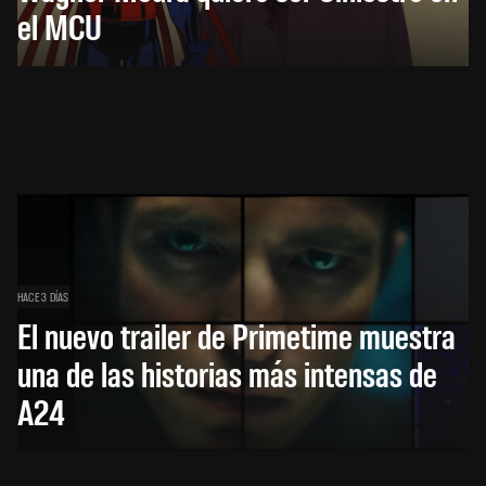
el MCU
HACE 3 DÍAS
El nuevo trailer de Primetime muestra
una de las historias más intensas de
A24