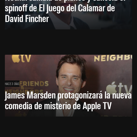
spinoff de El Juego del Calamar de
David Fincher
HACE 3 DÍAS
James Marsden protagonizará la nueva
comedia de misterio de Apple TV