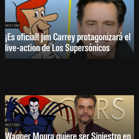
HACE 3 DÍAS
¡Es oficial! Jim Carrey protagonizará el
live-action de Los Supersónicos
HACE 3 DÍAS
Wagner Moura quiere ser Siniestro en