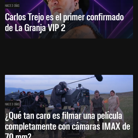
HACE 3 DÍAS
Carlos Trejo es el primer confirmado
de La Granja VIP 2
HACE 3 DÍAS
¿Qué tan caro es filmar una película
completamente con cámaras IMAX de
70 mm?