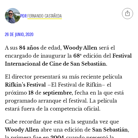
POR
FERNANDO CASTAÑEDA
26 DE JUNIO, 2020
A sus
84 años
de edad,
Woody Allen
será el
encargado de inaugurar la
68ª
edición del
Festival
Internacional de Cine de San Sebastián.
El director presentará su más reciente película
Rifkin’s Festival
–El Festival de Rifkin– el
próximo
18
de
septiembre,
fecha en la que está
programado arranque el festival. La película
estará fuera de la competencia oficial.
Cabe recordar que esta es la segunda vez que
Woody Allen
abre una edición de
San Sebastián
,
la primera fue en
2004
cuando presentó la