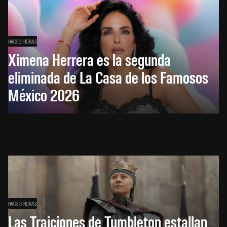
HACE 2 HORAS
Ximena Herrera es la segunda
eliminada de La Casa de los Famosos
México 2026
HACE 5 HORAS
Las Traiciones de Tumbleton estallan