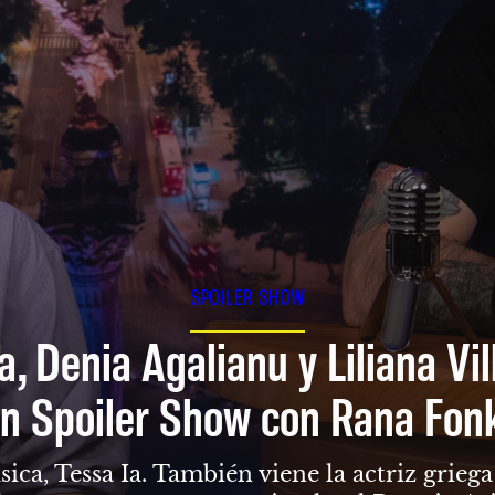
SPOILER SHOW
a, Denia Agalianu y Liliana Vi
n Spoiler Show con Rana Fon
sica, Tessa Ia. También viene la actriz grie