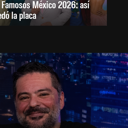
s Famosos México 2026: así
dó la placa