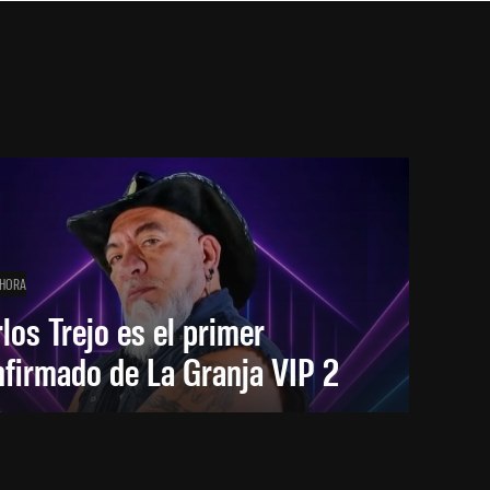
 HORA
los Trejo es el primer
firmado de La Granja VIP 2