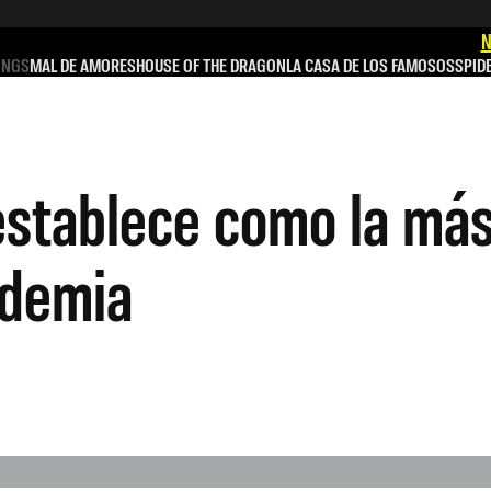
N
INGS
MAL DE AMORES
HOUSE OF THE DRAGON
LA CASA DE LOS FAMOSOS
SPID
establece como la más
ndemia