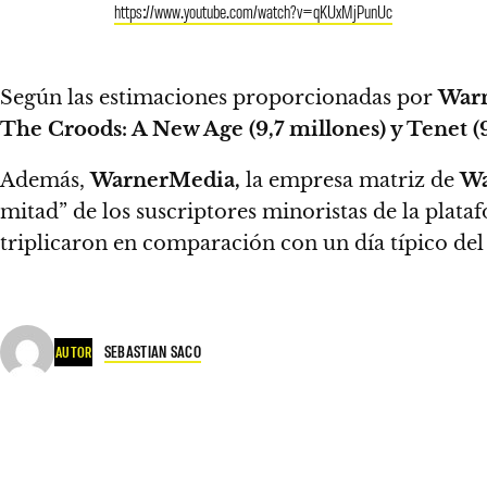
https://www.youtube.com/watch?v=qKUxMjPunUc
Según las estimaciones proporcionadas por
Warn
The Croods: A New Age (9,7 millones) y Tenet (
Además,
WarnerMedia,
la empresa matriz de
Wa
mitad” de los suscriptores minoristas de la plataf
triplicaron en comparación con un día típico del
SEBASTIAN SACO
AUTOR