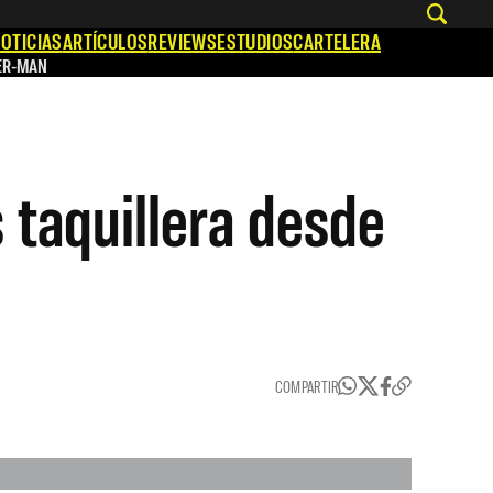
OTICIAS
ARTÍCULOS
REVIEWS
ESTUDIOS
CARTELERA
ER-MAN
 taquillera desde
COMPARTIR