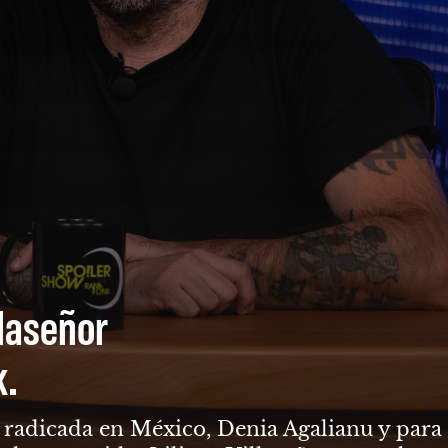
llaseñor
k.
ga radicada en México, Denia Agalianu y para