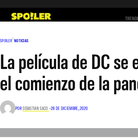
Saltar
al
TREND
contenido
SPOILER
NOTICIAS
La película de DC se 
el comienzo de la pa
POR
SEBASTIAN SACO
–
28 DE DICIEMBRE, 2020