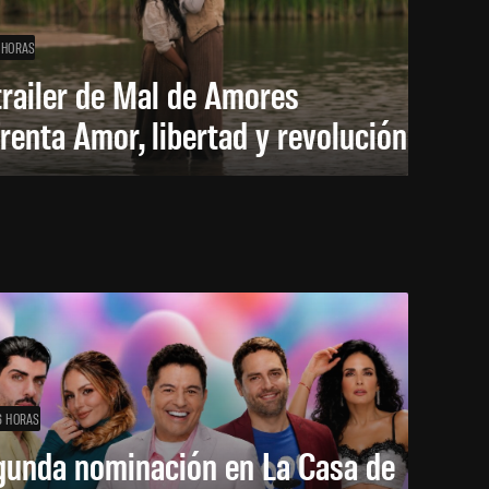
 HORAS
trailer de Mal de Amores
renta Amor, libertad y revolución
6 HORAS
gunda nominación en La Casa de