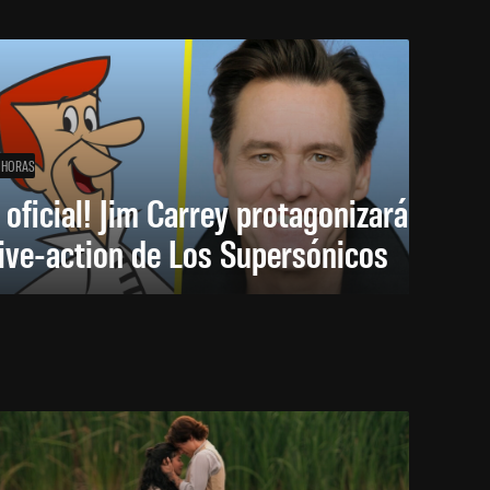
 HORAS
 oficial! Jim Carrey protagonizará
live-action de Los Supersónicos