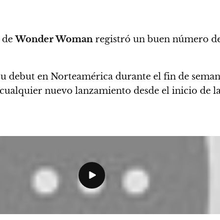
a de
Wonder Woman
registró un buen número de 
su debut en Norteamérica durante el fin de sema
e cualquier nuevo lanzamiento desde el inicio de