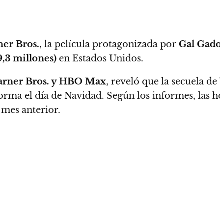
er Bros.
, la película protagonizada por
Gal Gado
9,3 millones)
en Estados Unidos.
rner Bros. y HBO Max
, reveló que la secuela de
orma el día de Navidad. Según los informes, las ho
 mes anterior.