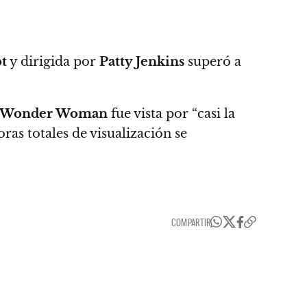
t
y dirigida por
Patty Jenkins
superó a
Wonder Woman
fue vista por “casi la
ras totales de visualización se
COMPARTIR