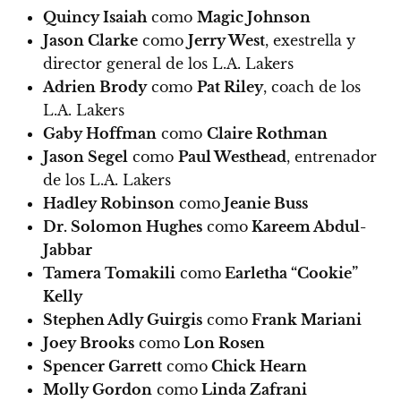
Quincy Isaiah
como
Magic Johnson
Jason Clarke
como
Jerry West
, exestrella y
director general de los L.A. Lakers
Adrien Brody
como
Pat Riley
, coach de los
L.A. Lakers
Gaby Hoffman
como
Claire Rothman
Jason Segel
como
Paul Westhead
, entrenador
de los L.A. Lakers
Hadley Robinson
como
Jeanie Buss
Dr. Solomon Hughes
como
Kareem Abdul-
Jabbar
Tamera Tomakili
como
Earletha “Cookie”
Kelly
Stephen Adly Guirgis
como
Frank Mariani
Joey Brooks
como
Lon Rosen
Spencer Garrett
como
Chick Hearn
Molly Gordon
como
Linda Zafrani