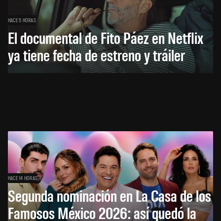
HACE 5 HORAS
El documental de Fito Páez en Netflix
ya tiene fecha de estreno y tráiler
HACE 14 HORAS
Segunda nominación en La Casa de los
Famosos México 2026: así quedó la