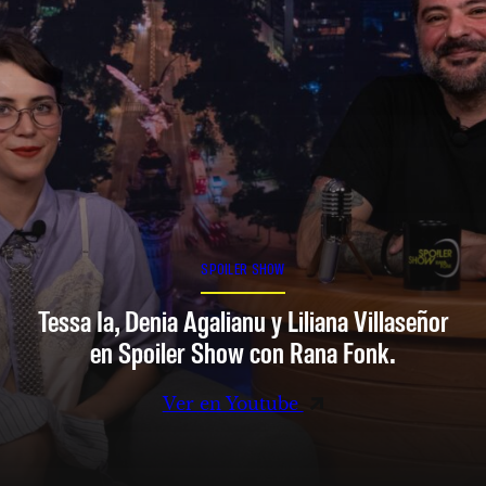
SPOILER SHOW
Tessa Ia, Denia Agalianu y Liliana Villaseñor
en Spoiler Show con Rana Fonk.
Ver en Youtube