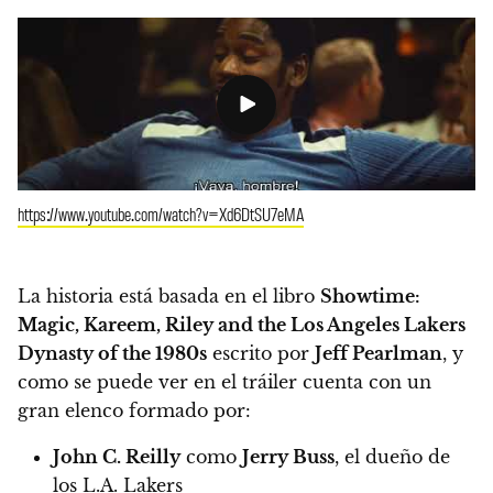
https://www.youtube.com/watch?v=Xd6DtSU7eMA
La historia está basada en el libro
Showtime:
Magic, Kareem, Riley and the Los Angeles Lakers
Dynasty of the 1980s
escrito por
Jeff Pearlman
,
y
como se puede ver en el tráiler cuenta con un
gran elenco formado por:
John C. Reilly
como
Jerry Buss
, el dueño de
los L.A. Lakers