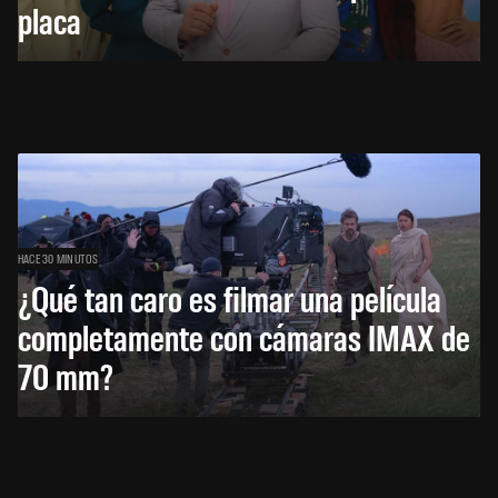
placa
HACE 30 MINUTOS
¿Qué tan caro es filmar una película
completamente con cámaras IMAX de
70 mm?