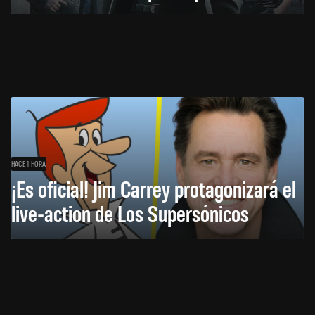
HACE 1 HORA
¡Es oficial! Jim Carrey protagonizará el
live-action de Los Supersónicos