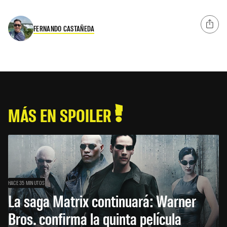
FERNANDO CASTAÑEDA
MÁS EN SPOILER
HACE 35 MINUTOS
La saga Matrix continuará: Warner
Bros. confirma la quinta película