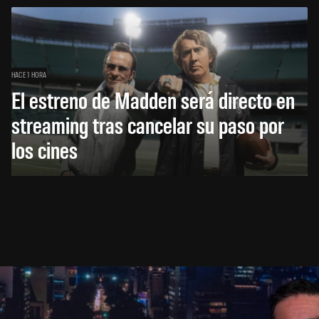
HACE 1 HORA
El estreno de Madden será directo en
streaming tras cancelar su paso por
los cines