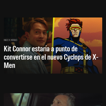
HACE 4 HORAS
Kit Connor estaría a punto de
convertirse en el nuevo Cyclops de X-
Men