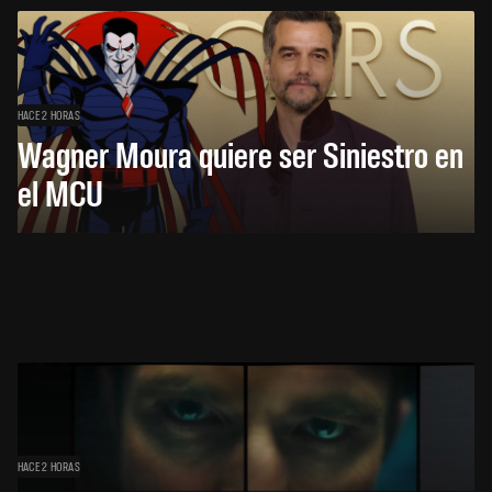
HACE 2 HORAS
Wagner Moura quiere ser Siniestro en
el MCU
HACE 2 HORAS