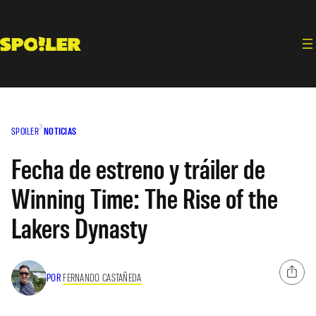
Saltar
al
contenido
SPOILER
NOTICIAS
Fecha de estreno y tráiler de
Winning Time: The Rise of the
Lakers Dynasty
POR
FERNANDO CASTAÑEDA