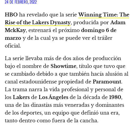
24 DE FEBRERO, 2022
HBO
ha revelado que la serie
Winning Time: The
Rise of the Lakers Dynasty
, producida por
Adam
MckKay
, estrenará el próximo
domingo 6 de
marzo
y de la cual ya se puede ver el tráiler
oficial.
La serie llevaba más de dos años de producción
bajo el nombre de
Showtime
, título que tuvo que
se cambiado debido a que también hacía alusión al
canal estadounidense propiedad de
Paramount
.
La trama narra la vida profesional y personal de
los
Lakers
de
Los Ángeles
de la década de
1980
,
una de las dinastías más veneradas y dominantes
de los deportes, un equipo que definió una era,
tanto dentro como fuera de la cancha.