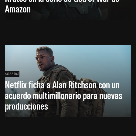
Amazon
HACE 2 DÍAS
Netflix ficha a Alan Ritchson con un
acuerdo multimillonario para nuevas
producciones