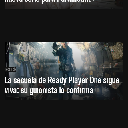
HACE 1 DÍA
La secuela de Ready Player One sigue
viva: su guionista lo confirma