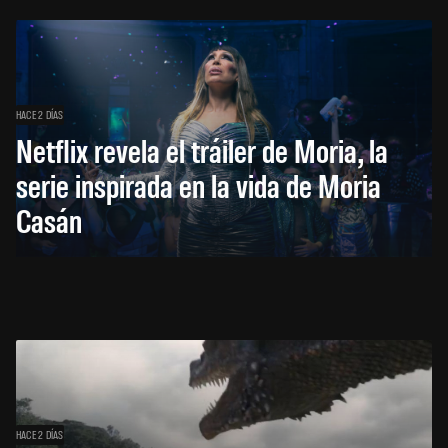
HACE 2 DÍAS
Netflix revela el tráiler de Moria, la
serie inspirada en la vida de Moria
Casán
HACE 2 DÍAS