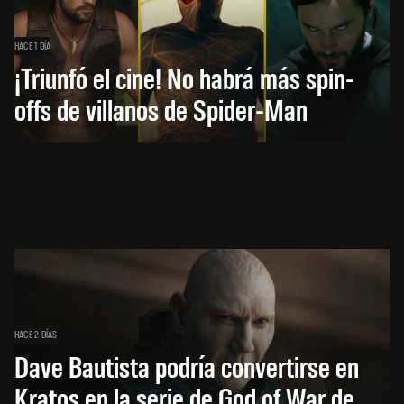
HACE 1 DÍA
¡Triunfó el cine! No habrá más spin-
offs de villanos de Spider-Man
HACE 2 DÍAS
Dave Bautista podría convertirse en
Kratos en la serie de God of War de