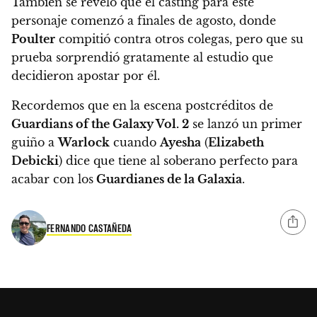
También se reveló que el casting para este
personaje comenzó a finales de agosto, donde
Poulter
compitió contra otros colegas, pero que su
prueba sorprendió gratamente al estudio que
decidieron apostar por él.
Recordemos que en la escena postcréditos de
Guardians of the Galaxy Vol. 2
se lanzó un primer
guiño a
Warlock
cuando
Ayesha
(
Elizabeth
Debicki
) dice que tiene al soberano perfecto para
acabar con los
Guardianes de la Galaxia
.
FERNANDO CASTAÑEDA