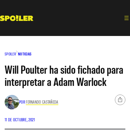
Saltar
al
contenido
SPOILER
NOTICIAS
Will Poulter ha sido fichado para
interpretar a Adam Warlock
POR
FERNANDO CASTAÑEDA
11 DE OCTUBRE, 2021