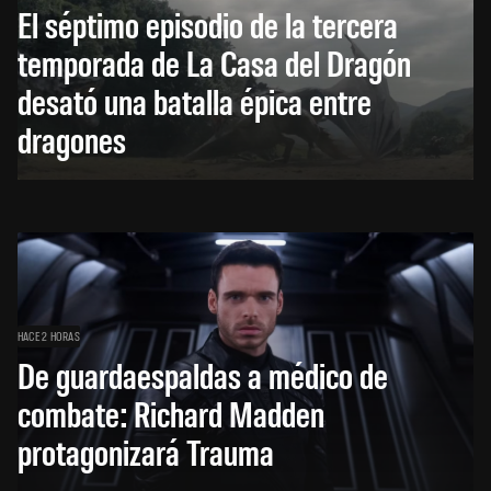
El séptimo episodio de la tercera
temporada de La Casa del Dragón
desató una batalla épica entre
dragones
HACE 2 HORAS
De guardaespaldas a médico de
combate: Richard Madden
protagonizará Trauma