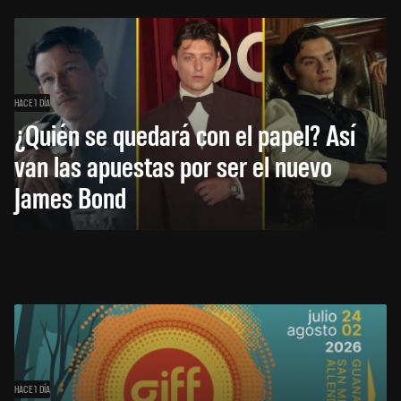
HACE 1 DÍA
¿Quién se quedará con el papel? Así
van las apuestas por ser el nuevo
James Bond
HACE 1 DÍA