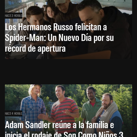
HACE 3 HORAS
Los Hermanos Russo felicitan a
Spider-Man: Un Nuevo Día por su
récord de apertura
HACE 4 HORAS
Adam Sandler reúne a la familia e
inicia el rodaje de Son Como Niños 3