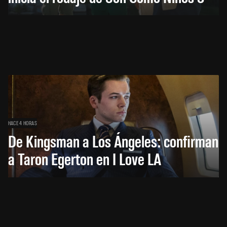
HACE 4 HORAS
De Kingsman a Los Ángeles: confirman
a Taron Egerton en I Love LA