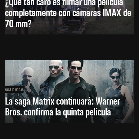
¿Qué tan caro es filmar una película
completamente con cámaras IMAX de
70 mm?
HACE 16 HORAS
La saga Matrix continuará: Warner
Bros. confirma la quinta película