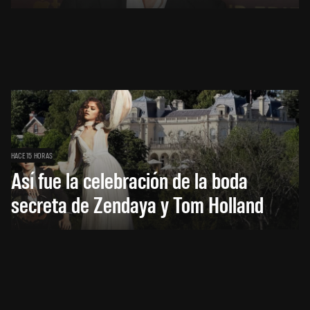
HACE 15 HORAS
Así fue la celebración de la boda
secreta de Zendaya y Tom Holland