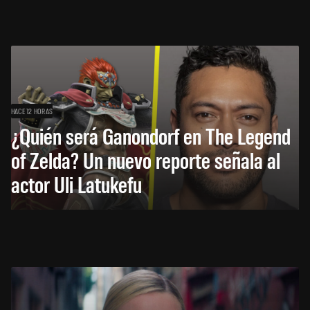
HACE 12 HORAS
¿Quién será Ganondorf en The Legend
of Zelda? Un nuevo reporte señala al
actor Uli Latukefu