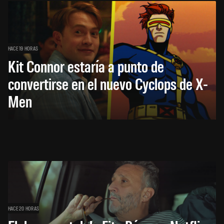
HACE 19 HORAS
Kit Connor estaría a punto de
convertirse en el nuevo Cyclops de X-
Men
HACE 20 HORAS