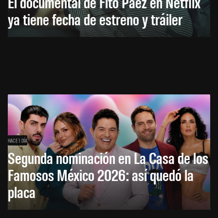
El documental de Fito Páez en Netflix
ya tiene fecha de estreno y tráiler
HACE 1 DÍA
Segunda nominación en La Casa de los
Famosos México 2026: así quedó la
placa