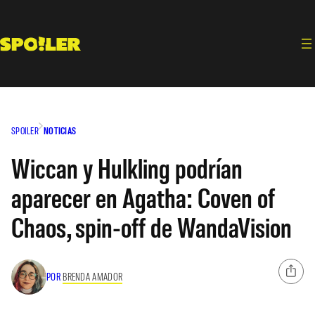
Saltar
al
contenido
SPOILER
NOTICIAS
Wiccan y Hulkling podrían
aparecer en Agatha: Coven of
Chaos, spin-off de WandaVision
POR
BRENDA AMADOR