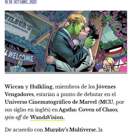
19 DE OCTUBRE, 2022
Wiccan
y
Hulkling
, miembros de los
Jóvenes
Vengadores
, estarían a punto de debutar en el
Universo Cinematográfico de Marvel
(
MCU
, por
sus siglas en inglés) en
Agatha: Coven of Chaos
,
spin-off
de
WandaVision.
De acuerdo con
Murphy’s Multiverse
, la