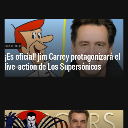
HACE 17 HORAS
¡Es oficial! Jim Carrey protagonizará el
live-action de Los Supersónicos