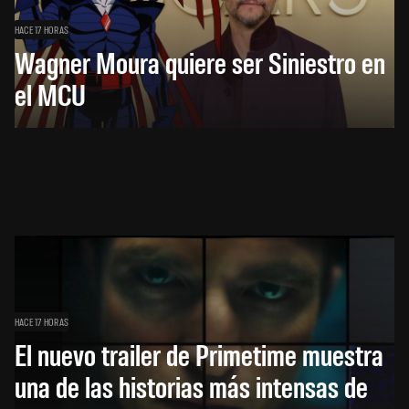
HACE 17 HORAS
Wagner Moura quiere ser Siniestro en
el MCU
HACE 17 HORAS
El nuevo trailer de Primetime muestra
una de las historias más intensas de