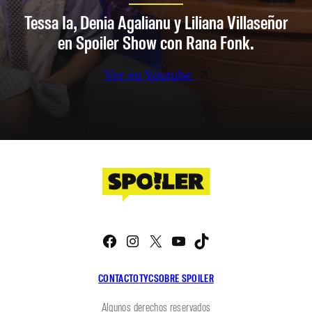
Tessa Ia, Denia Agalianu y Liliana Villaseñor
en Spoiler Show con Rana Fonk.
Ver en Youtube
Facebook
Instagram
X
YouTube
TikTok
CONTACTO
TYC
SOBRE SPOILER
Algunos derechos reservados