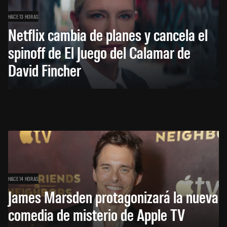
HACE 13 HORAS
Netflix cambia de planes y cancela el
spinoff de El Juego del Calamar de
David Fincher
HACE 14 HORAS
James Marsden protagonizará la nueva
comedia de misterio de Apple TV