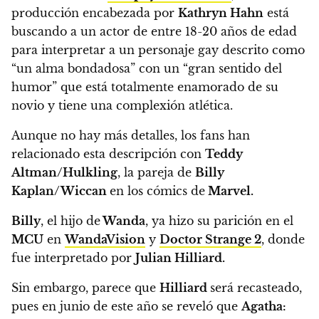
producción encabezada por
Kathryn Hahn
está
buscando a un actor de entre 18-20 años de edad
para interpretar a un personaje gay descrito como
“un alma bondadosa” con un “gran sentido del
humor” que está totalmente enamorado de su
novio y tiene una complexión atlética.
Aunque no hay más detalles, los fans han
relacionado esta descripción con
Teddy
Altman/Hulkling
, la pareja de
Billy
Kaplan/Wiccan
en los cómics de
Marvel.
Billy
, el hijo de
Wanda
, ya hizo su parición en el
MCU
en
WandaVision
y
Doctor Strange 2
, donde
fue interpretado por
Julian Hilliard.
Sin embargo, parece que
Hilliard
será recasteado,
pues en junio de este año se reveló que
Agatha: