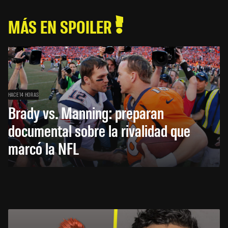
MÁS EN SPOILER
HACE 14 HORAS
Brady vs. Manning: preparan
documental sobre la rivalidad que
marcó la NFL