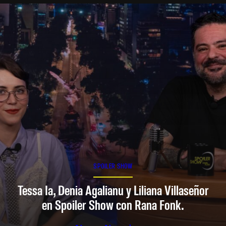
SPOILER SHOW
Tessa Ia, Denia Agalianu y Liliana Villaseñor
en Spoiler Show con Rana Fonk.