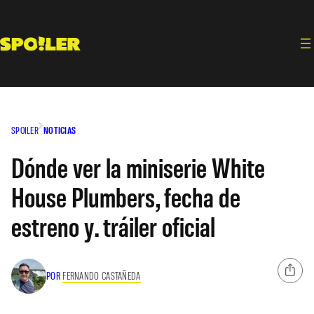
Saltar
al
contenido
SPOILER
NOTICIAS
Dónde ver la miniserie White
House Plumbers, fecha de
estreno y. tráiler oficial
POR
FERNANDO CASTAÑEDA