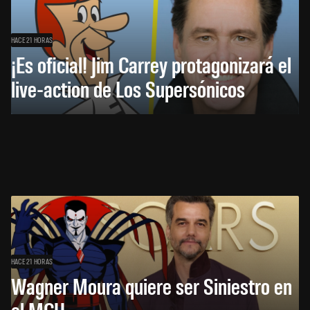
HACE 21 HORAS
¡Es oficial! Jim Carrey protagonizará el
live-action de Los Supersónicos
HACE 21 HORAS
Wagner Moura quiere ser Siniestro en
el MCU