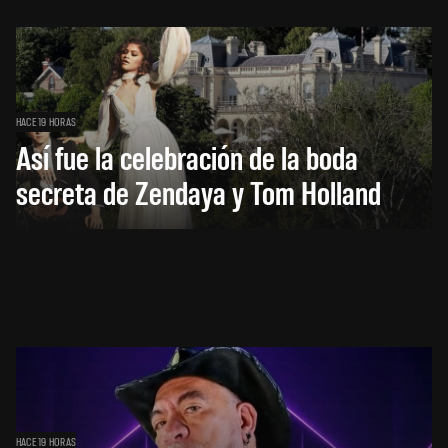
HACE 19 HORAS
Así fue la celebración de la boda
secreta de Zendaya y Tom Holland
HACE 19 HORAS