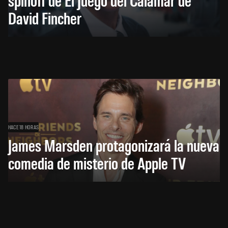
David Fincher
HACE 18 HORAS
James Marsden protagonizará la nueva
comedia de misterio de Apple TV