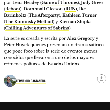
por
Lena Headey
(
Game of Thrones
),
Judy Greer
(
Reboot
),
Domhnall Gleeson
(
RUN
),
Ike
Barinholtz
(
The Afterparty
),
Kathleen Turner
(
The Kominsky Method
) y
Kiernan Shipka
(
Chilling Adventures of Sabrina
).
La serie es creada y escrita por
Alex Gregory
y
Peter Huyck
quienes presentan un drama satírico
que pone foco sobre la serie de eventos menos
conocidos que llevaron a uno de los mayores
crímenes políticos de
Estados Unidos
.
FERNANDO CASTAÑEDA