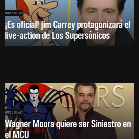
HACE 6 HORAS
¡Es oficial! Jim Carrey protagonizará el
live-action de Los Supersónicos
HACE 6 HORAS
Wagner Moura quiere ser Siniestro en
el MCU