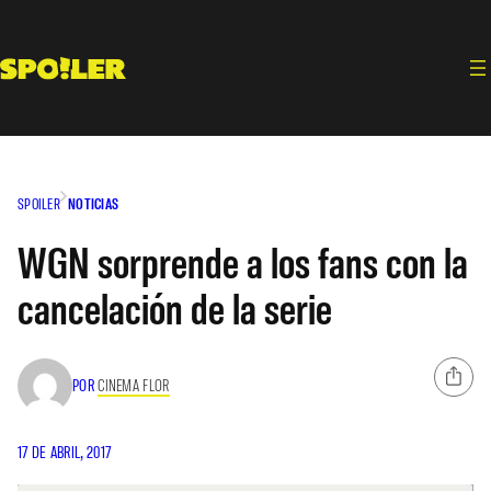
Saltar
al
contenido
SPOILER
NOTICIAS
WGN sorprende a los fans con la
cancelación de la serie
POR
CINEMA FLOR
17 DE ABRIL, 2017