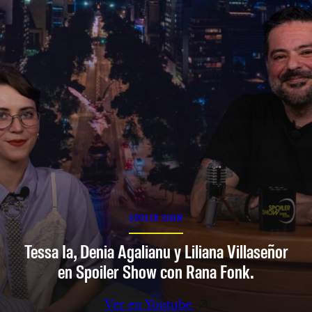
SPOILER SHOW
Tessa Ia, Denia Agalianu y Liliana Villaseñor
en Spoiler Show con Rana Fonk.
Ver en Youtube