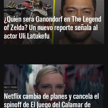
HACE 1 HORA
¿Quién será Ganondorf en The Legend
of Zelda? Un nuevo reporte señala al
actor Uli Latukefu
HACE 2 HORAS
Netflix cambia de planes y cancela el
spinoff de El Juego del Calamar de