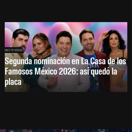
HACE 19 HORAS
Segunda nominación en La Casa de los
Famosos México 2026: así quedó la
placa