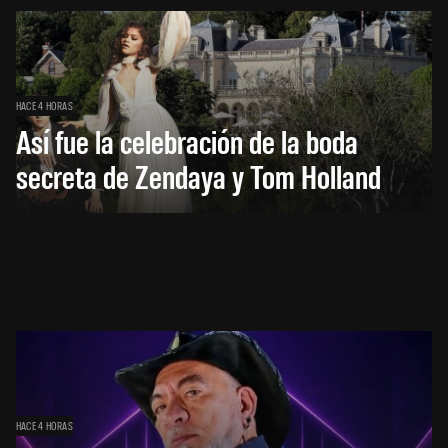
HACE 4 HORAS
Así fue la celebración de la boda
secreta de Zendaya y Tom Holland
HACE 4 HORAS