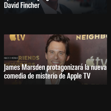
David Fincher
HACE 3 HORAS
James Marsden protagonizará la nueva
comedia de misterio de Apple TV