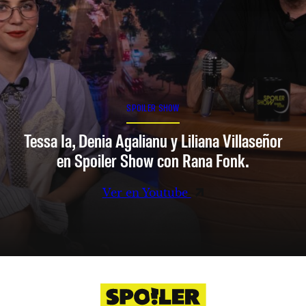
SPOILER SHOW
Tessa Ia, Denia Agalianu y Liliana Villaseñor
en Spoiler Show con Rana Fonk.
Ver en Youtube