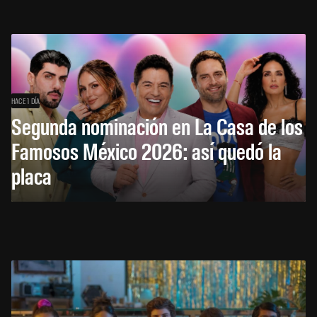
HACE 1 DÍA
Segunda nominación en La Casa de los
Famosos México 2026: así quedó la
placa