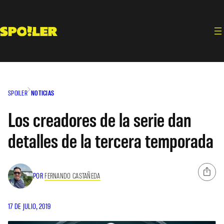
Saltar
al
contenido
SPOILER
NOTICIAS
Los creadores de la serie dan
detalles de la tercera temporada
POR
FERNANDO CASTAÑEDA
17 DE JULIO, 2019