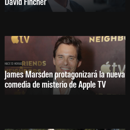
David Fincher
HACE 13 HORAS
James Marsden protagonizará la nueva
comedia de misterio de Apple TV