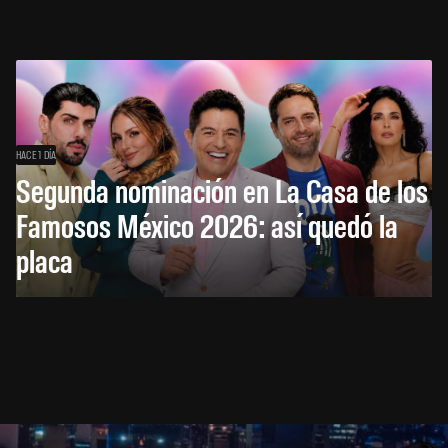
HACE 1 DÍA
Segunda nominación en La Casa de los
Famosos México 2026: así quedó la
placa