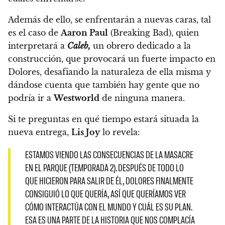
Además de ello, se enfrentarán a nuevas caras, tal
es el caso de
Aaron Paul
(Breaking Bad), quien
interpretará a
Caleb,
un obrero dedicado a la
construcción, que provocará un fuerte impacto en
Dolores, desafiando la naturaleza de ella misma
y
dándose cuenta que también hay gente que no
podría ir a
Westworld
de ninguna manera.
Si te preguntas en qué tiempo estará situada la
nueva entrega,
Lis Joy
lo revela:
ESTAMOS VIENDO LAS CONSECUENCIAS DE LA MASACRE
EN EL PARQUE (TEMPORADA 2). DESPUÉS DE TODO LO
QUE HICIERON PARA SALIR DE ÉL, DOLORES FINALMENTE
CONSIGUIÓ LO QUE QUERÍA, ASÍ QUE QUERÍAMOS VER
CÓMO INTERACTÚA CON EL MUNDO Y CUÁL ES SU PLAN.
ESA ES UNA PARTE DE LA HISTORIA QUE NOS COMPLACÍA