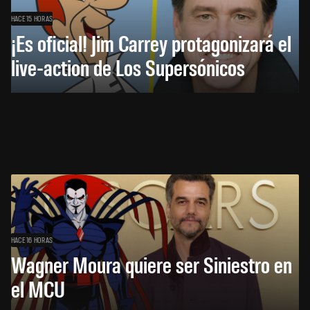
HACE 15 HORAS
¡Es oficial! Jim Carrey protagonizará el
live-action de Los Supersónicos
HACE 16 HORAS
Wagner Moura quiere ser Siniestro en
el MCU