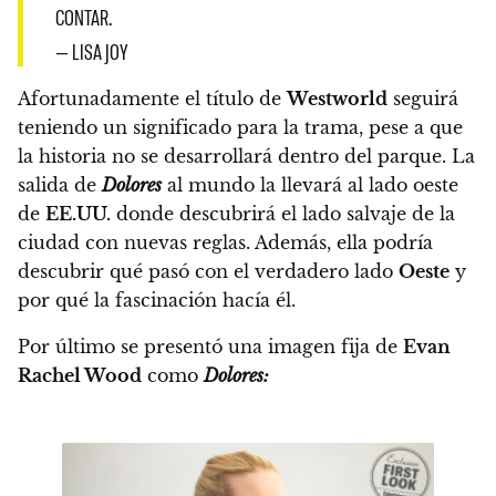
CONTAR.
— LISA JOY
Afortunadamente el título de
Westworld
seguirá
teniendo un significado para la trama, pese a que
la historia no se desarrollará dentro del parque.
La
salida de
Dolores
al mundo la llevará al lado oeste
de
EE.UU.
donde descubrirá el lado salvaje de la
ciudad con nuevas reglas.
Además, ella podría
descubrir qué pasó con el verdadero lado
Oeste
y
por qué la fascinación hacía él.
Por último se presentó una imagen fija de
Evan
Rachel Wood
como
Dolores: