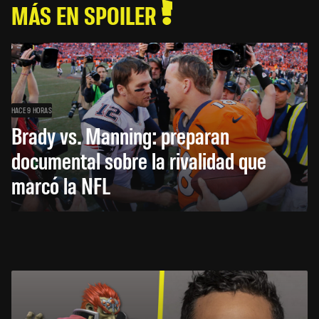
MÁS EN SPOILER
HACE 9 HORAS
Brady vs. Manning: preparan
documental sobre la rivalidad que
marcó la NFL