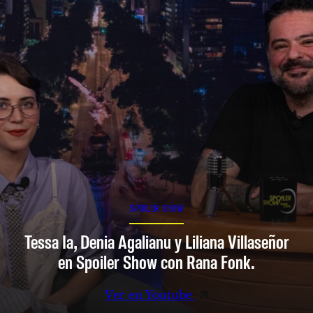
SPOILER SHOW
Tessa Ia, Denia Agalianu y Liliana Villaseñor
en Spoiler Show con Rana Fonk.
Ver en Youtube