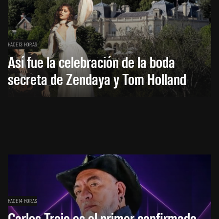
HACE 13 HORAS
Así fue la celebración de la boda
secreta de Zendaya y Tom Holland
HACE 14 HORAS
Carlos Trejo es el primer confirmado