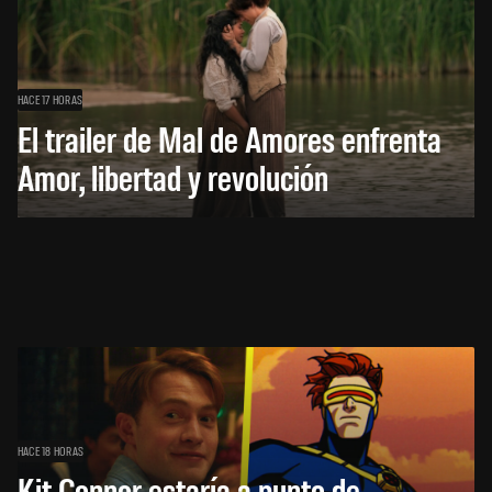
HACE 17 HORAS
El trailer de Mal de Amores enfrenta
Amor, libertad y revolución
HACE 18 HORAS
Kit Connor estaría a punto de