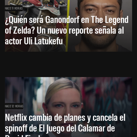
HACE 11 HORAS
¿Quién será Ganondorf en The Legend
of Zelda? Un nuevo reporte señala al
actor Uli Latukefu
HACE 12 HORAS
Netflix cambia de planes y cancela el
spinoff de El Juego del Calamar de