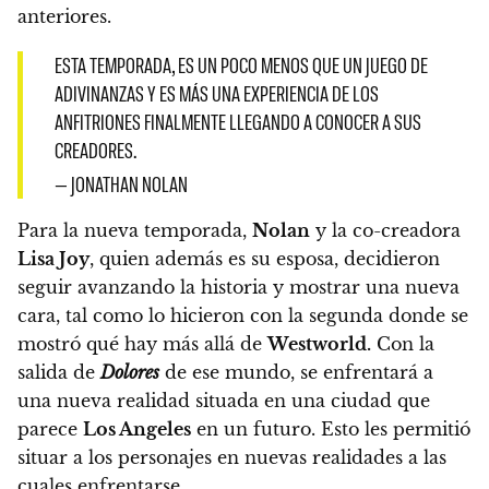
anteriores.
ESTA TEMPORADA, ES UN POCO MENOS QUE UN JUEGO DE
ADIVINANZAS Y ES MÁS UNA EXPERIENCIA DE LOS
ANFITRIONES FINALMENTE LLEGANDO A CONOCER A SUS
CREADORES.
— JONATHAN NOLAN
Para la nueva temporada,
Nolan
y la co-creadora
Lisa Joy
, quien además es su esposa, decidieron
seguir avanzando la historia y mostrar una nueva
cara, tal como lo hicieron con la segunda donde se
mostró qué hay más allá de
Westworld.
Con la
salida de
Dolores
de ese mundo, se enfrentará a
una nueva realidad situada en una ciudad que
parece
Los Angeles
en un futuro. Esto les permitió
situar a los personajes en nuevas realidades a las
cuales enfrentarse.