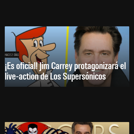
HACE 2 DÍAS
¡Es oficial! Jim Carrey protagonizará el
live-action de Los Supersónicos