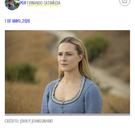
POR
FERNANDO CASTAÑEDA
1 DE MAYO, 2020
CRÉDITO: JOHN P. JOHNSON/HBO