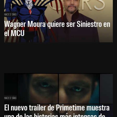
HACE 2 DÍAS
Wagner Moura quiere ser Siniestro en
el MCU
HACE 2 DÍAS
El nuevo trailer de Primetime muestra
una de las historias más intensas de