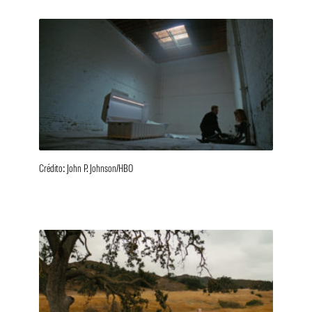
Crédito: John P. Johnson/HBO