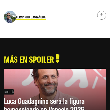
FERNANDO CASTAÑEDA
MÁS EN SPOILER
HACE 1 DÍA
Luca Guadagnino será la figura
homenajeada en Venecia 2026