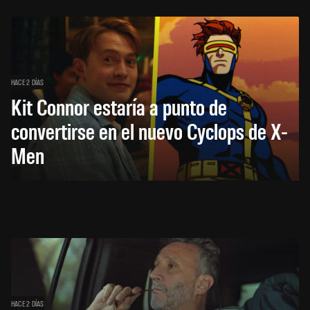
HACE 2 DÍAS
Kit Connor estaría a punto de
convertirse en el nuevo Cyclops de X-
Men
HACE 2 DÍAS