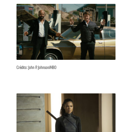
Crédito: John P. Johnson/HBO