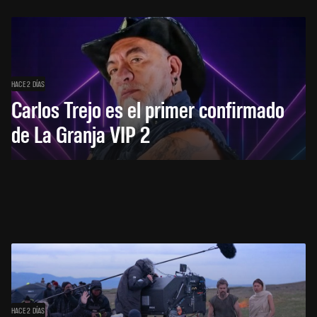
HACE 2 DÍAS
Carlos Trejo es el primer confirmado
de La Granja VIP 2
HACE 2 DÍAS