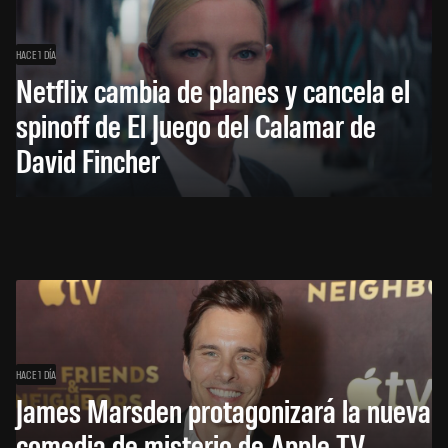
HACE 1 DÍA
Netflix cambia de planes y cancela el
spinoff de El Juego del Calamar de
David Fincher
HACE 1 DÍA
James Marsden protagonizará la nueva
comedia de misterio de Apple TV