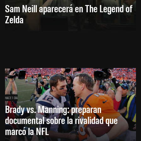
Sam Neill aparecerá en The Legend of
Zelda
HACE 1 DÍA
Brady vs. Manning: preparan
documental sobre la rivalidad que
marcó la NFL