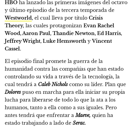
HBO
ha lanzado las primeras imágenes del octavo
y último episodio de la tercera temporada de
Westworld
,
el cual lleva por título
Crisis
Theory
,
las cuales protagonizan
Evan Rachel
Wood, Aaron Paul, Thandie Newton, Ed Harris,
Jeffrey Wright, Luke Hemsworth
y
Vincent
Cassel
.
El episodio final promete la guerra de la
humanidad contra las compañías que han estado
controlando su vida a través de la tecnología, la
cual tendrá a
Caleb Nichols
como su líder.
Plan que
Dolores
puso en marcha para ella iniciar su propia
lucha para liberarse de todo lo que la ata a los
humanos, tanto a ella como a sus iguales.
Pero
antes tendrá que enfrentar a
Maeve,
quien ha
estado trabajando a lado de
Serac.