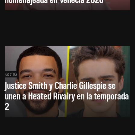
HACE 1 DÍA
Justice Smith y Charlie Gillespie se
unen a Heated Rivalry en la temporada
2