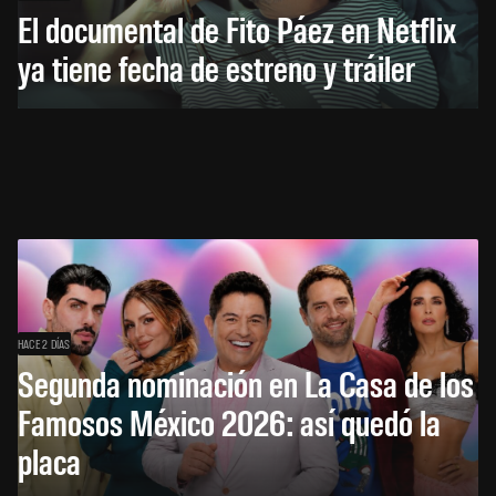
El documental de Fito Páez en Netflix
ya tiene fecha de estreno y tráiler
HACE 2 DÍAS
Segunda nominación en La Casa de los
Famosos México 2026: así quedó la
placa