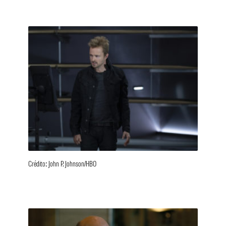
Crédito: John P. Johnson/HBO