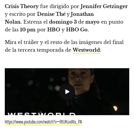
Crisis Theory
fue dirigido por
Jennifer Getzinger
y escrito por
Denise Thé
y
Jonathan
Nolan
.
Estrena el
domingo 3
de
mayo
en punto
de las
10 pm
por
HBO
y
HBO Go.
Mira el tráiler y el resto de las imágenes del final
de la tercera temporada de
Westworld
:
https://www.youtube.com/watch?v=RtUKsaWa_PA