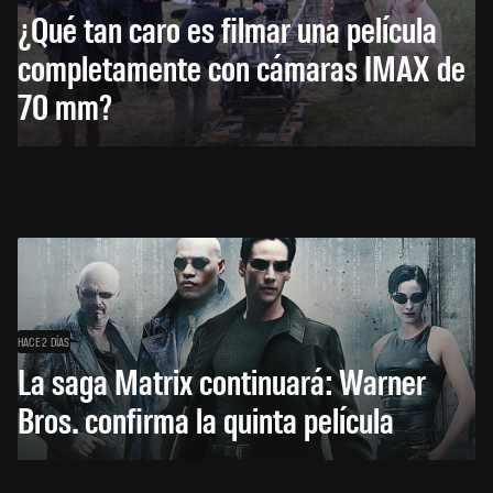
¿Qué tan caro es filmar una película
completamente con cámaras IMAX de
70 mm?
HACE 2 DÍAS
La saga Matrix continuará: Warner
Bros. confirma la quinta película