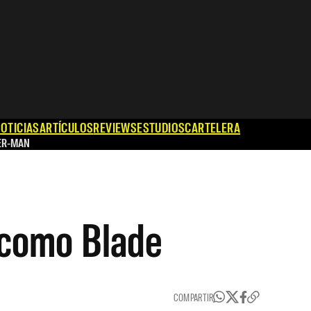
OTICIAS
ARTÍCULOS
REVIEWS
ESTUDIOS
CARTELERA
ER-MAN
 como Blade
COMPARTIR