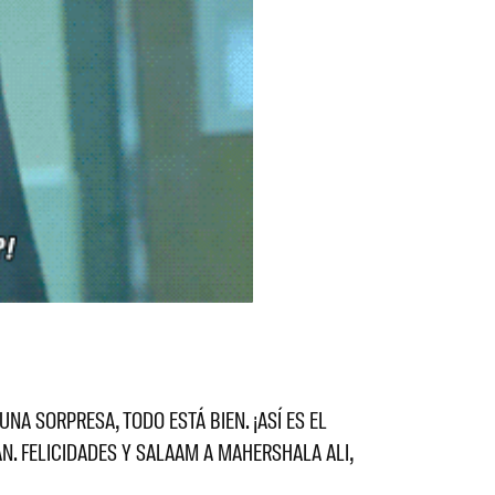
A SORPRESA, TODO ESTÁ BIEN. ¡ASÍ ES EL
N. FELICIDADES Y SALAAM A MAHERSHALA ALI,