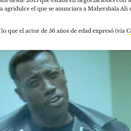
ans desde 2015 que estaba en negociaciones con M
a agridulce el que se anunciara a
Mahershala Ali 
 lo que el actor de 56 años de edad expresó (vía
C