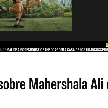
N
INGS
MAL DE AMORES
HOUSE OF THE DRAGON
LA CASA DE LOS FAMOSOS
SPID
sobre Mahershala Ali