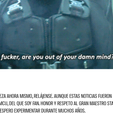
A AHORA MISMO, RELÁJENSE. AUNQUE ESTAS NOTICIAS FUERON UN
 MCU, DEL QUE SOY FAN. HONOR Y RESPETO AL GRAN MAESTRO STA
O ESPERO EXPERIMENTAR DURANTE MUCHOS AÑOS
.