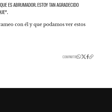
R QUE ES ABRUMADOR.
ESTOY TAN AGRADECIDO
QUE”.
cameo con él y que podamos ver estos
COMPARTIR