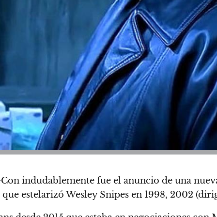
c-Con indudablemente fue el anuncio de una nuev
 que estelarizó Wesley Snipes en 1998, 2002 (
diri