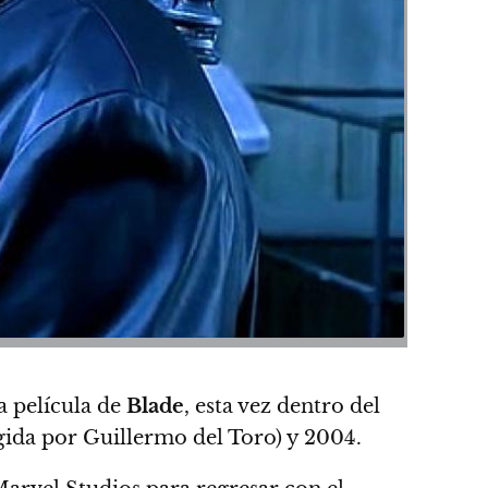
a película de
Blade
, esta vez dentro del
gida por Guillermo del Toro
) y 2004.