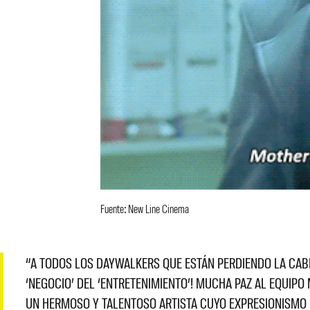
Fuente: New Line Cinema
“A TODOS LOS DAYWALKERS QUE ESTÁN PERDIENDO LA CABEZ
‘NEGOCIO’ DEL ‘ENTRETENIMIENTO’! MUCHA PAZ AL EQUIPO
UN HERMOSO Y TALENTOSO ARTISTA CUYO EXPRESIONISM