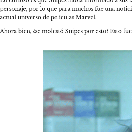
Lo curioso es que Snipes había informado a sus f
personaje, por lo que para muchos fue una notici
actual universo de películas Marvel
.
Ahora bien, ¿se molestó Snipes por esto? Esto fue