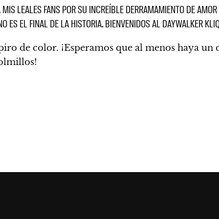
 A MIS LEALES FANS POR SU INCREÍBLE DERRAMAMIENTO DE AMO
NO ES EL FINAL DE LA HISTORIA
. BIENVENIDOS AL DAYWALKER KLI
piro de color. ¡Esperamos que al menos haya un 
olmillos!