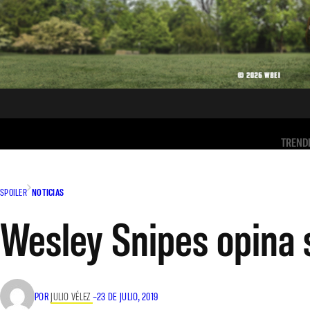
TREND
SPOILER
NOTICIAS
Wesley Snipes opina 
POR
JULIO VÉLEZ
–
23 DE JULIO, 2019