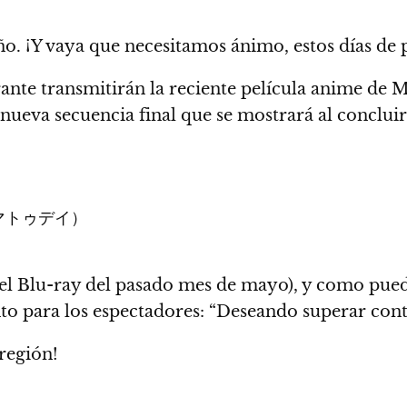
ño.
¡Y vaya que necesitamos ánimo, estos días de
nte transmitirán la reciente película anime de M
nueva secuencia final que se mostrará al concluir
ネマトゥデイ）
n el Blu-ray del pasado mes de mayo), y como pued
to para los espectadores:
“Deseando superar conti
 región!