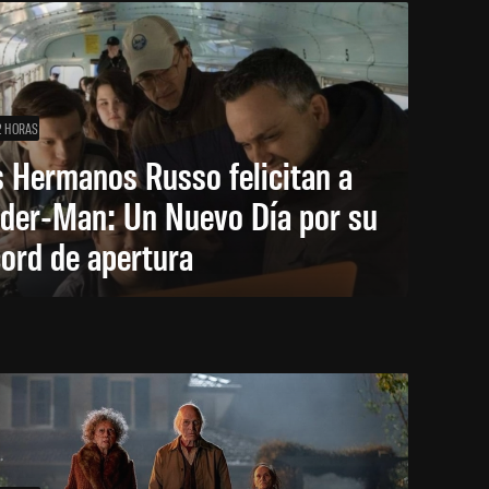
2 HORAS
 Hermanos Russo felicitan a
ider-Man: Un Nuevo Día por su
ord de apertura