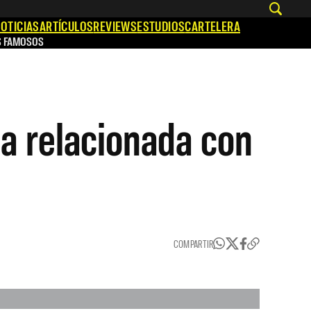
OTICIAS
ARTÍCULOS
REVIEWS
ESTUDIOS
CARTELERA
S FAMOSOS
a relacionada con
COMPARTIR