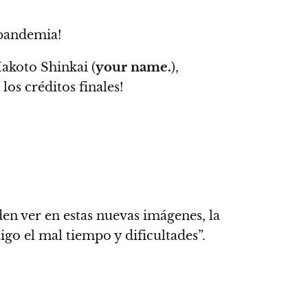
 pandemia!
akoto Shinkai (
your name.
),
 los créditos
finales!
en ver en estas nuevas imágenes, la
go el mal tiempo y dificultades”.