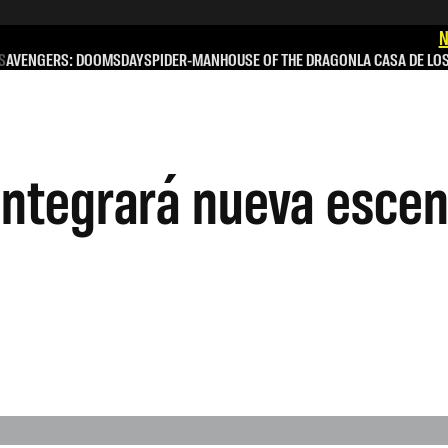
N
S
AVENGERS: DOOMSDAY
SPIDER-MAN
HOUSE OF THE DRAGON
LA CASA DE LO
integrará nueva escen