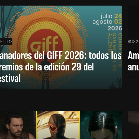
E 2 DÍAS
HACE 2
anadores del GIFF 2026: todos los
Am
remios de la edición 29 del
an
estival