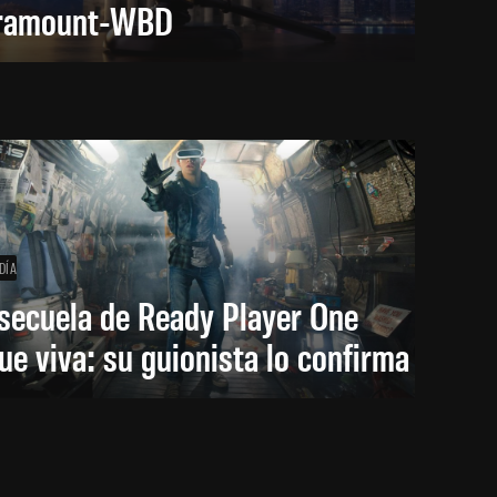
ramount-WBD
DÍA
secuela de Ready Player One
ue viva: su guionista lo confirma