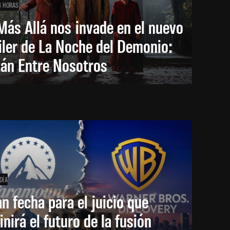
4 HORAS
Más Allá nos invade en el nuevo
iler de La Noche del Demonio:
tán Entre Nosotros
DÍA
an fecha para el juicio que
inirá el futuro de la fusión