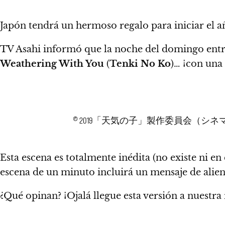
Japón tendrá un hermoso regalo para iniciar el a
TV Asahi informó que la noche del domingo entra
Weathering With You
(
Tenki No Ko
)…
¡con una 
© 2019「天気の子」製作委員会（シ
Esta escena es totalmente inédita (no existe ni e
escena de un minuto incluirá un mensaje de alien
¿Qué opinan?
¡Ojalá llegue esta versión a nuestra