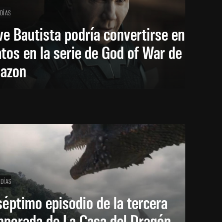
 DÍAS
e Bautista podría convertirse en
tos en la serie de God of War de
azon
 DÍAS
séptimo episodio de la tercera
mporada de La Casa del Dragón