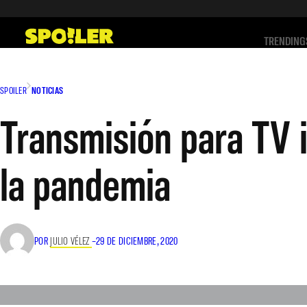
Saltar
al
TRENDING
contenido
SPOILER
NOTICIAS
Transmisión para TV 
la pandemia
POR
JULIO VÉLEZ
–
29 DE DICIEMBRE, 2020