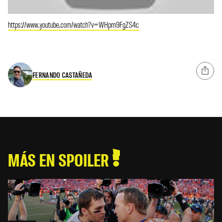
https://www.youtube.com/watch?v=WHpm9FgZS4c
FERNANDO CASTAÑEDA
MÁS EN SPOILER