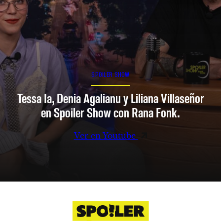
SPOILER SHOW
Tessa Ia, Denia Agalianu y Liliana Villaseñor
en Spoiler Show con Rana Fonk.
Ver en Youtube