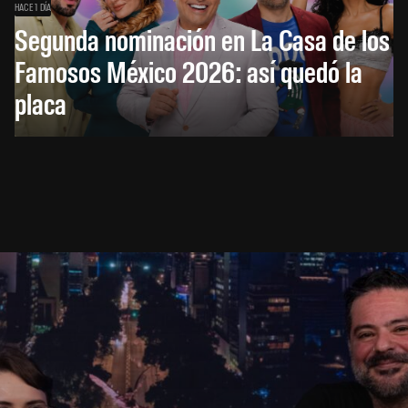
HACE 1 DÍA
Segunda nominación en La Casa de los
Famosos México 2026: así quedó la
placa