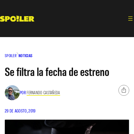
Saltar
al
contenido
SPOILER
NOTICIAS
Se filtra la fecha de estreno
POR
FERNANDO CASTAÑEDA
29 DE AGOSTO, 2019