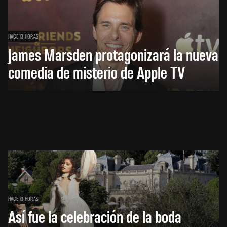
HACE 13 HORAS
James Marsden protagonizará la nueva
comedia de misterio de Apple TV
HACE 13 HORAS
Así fue la celebración de la boda