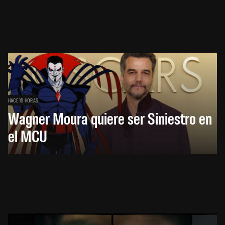
HACE 16 HORAS
Wagner Moura quiere ser Siniestro en
el MCU