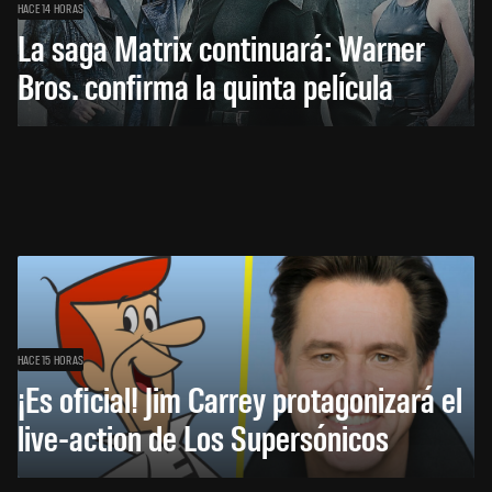
HACE 14 HORAS
La saga Matrix continuará: Warner
Bros. confirma la quinta película
HACE 15 HORAS
¡Es oficial! Jim Carrey protagonizará el
live-action de Los Supersónicos