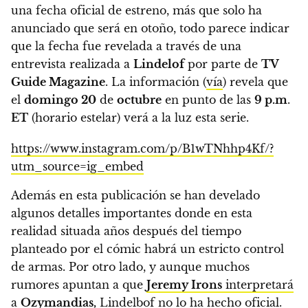
una fecha oficial de estreno, más que solo ha
anunciado que será en otoño, todo parece indicar
que la fecha fue revelada a través de una
entrevista realizada a
Lindelof
por parte de
TV
Guide Magazine
.
La información (
vía
) revela que
el
domingo 20
de
octubre
en punto de las
9 p.m
.
ET
(horario estelar) verá a la luz esta serie.
https://www.instagram.com/p/B1wTNhhp4Kf/?
utm_source=ig_embed
Además en esta publicación se han develado
algunos detalles importantes donde
en esta
realidad situada años después del tiempo
planteado por el cómic habrá un estricto control
de armas.
Por otro lado, y aunque muchos
rumores apuntan a que
Jeremy Irons
interpretará
a
Ozymandias
,
Lindelbof no lo ha hecho oficial.