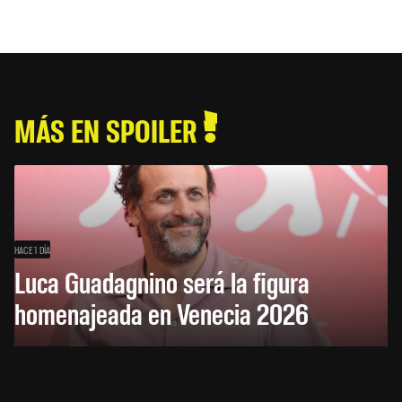
MÁS EN SPOILER
HACE 1 DÍA
Luca Guadagnino será la figura
homenajeada en Venecia 2026