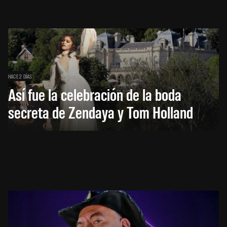
HACE 2 DÍAS
Así fue la celebración de la boda
secreta de Zendaya y Tom Holland