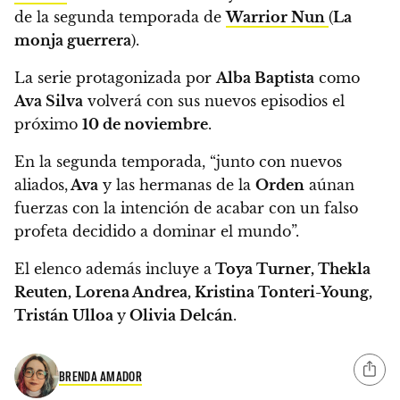
de la segunda temporada de
Warrior Nun
(
La
monja guerrera
).
La serie protagonizada por
Alba Baptista
como
Ava Silva
volverá con sus nuevos episodios el
próximo
10 de noviembre
.
En la segunda temporada,
“junto con nuevos
aliados,
Ava
y las hermanas de la
Orden
aúnan
fuerzas con la intención de acabar con un falso
profeta decidido a dominar el mundo”.
El elenco además incluye a
Toya Turner, Thekla
Reuten, Lorena Andrea, Kristina Tonteri-Young,
Tristán Ulloa
y
Olivia Delcán
.
BRENDA AMADOR