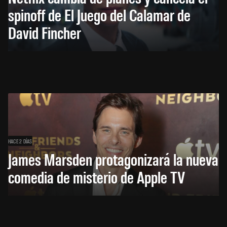
spinoff de El Juego del Calamar de
David Fincher
HACE 2 DÍAS
James Marsden protagonizará la nueva
comedia de misterio de Apple TV