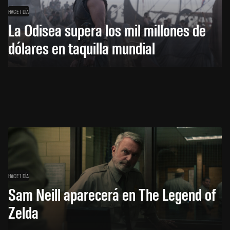
HACE 1 DÍA
La Odisea supera los mil millones de
dólares en taquilla mundial
HACE 1 DÍA
Sam Neill aparecerá en The Legend of
Zelda