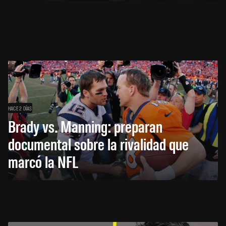
HACE 2 DÍAS
Brady vs. Manning: preparan
documental sobre la rivalidad que
marcó la NFL