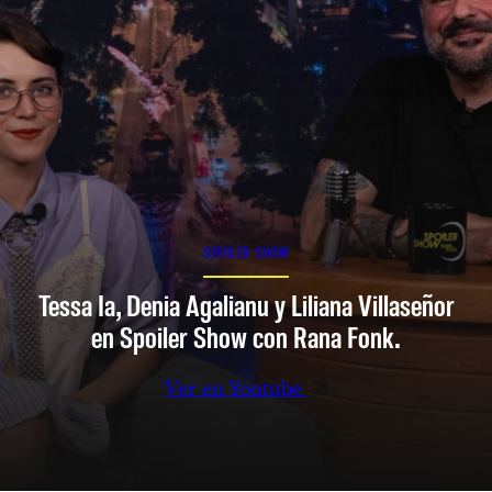
SPOILER SHOW
Tessa Ia, Denia Agalianu y Liliana Villaseñor
en Spoiler Show con Rana Fonk.
Ver en Youtube