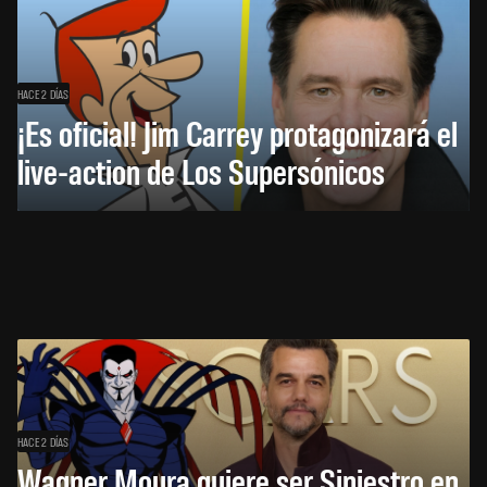
HACE 2 DÍAS
¡Es oficial! Jim Carrey protagonizará el
live-action de Los Supersónicos
HACE 2 DÍAS
Wagner Moura quiere ser Siniestro en