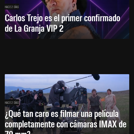
HACE 2 DÍAS
Carlos Trejo es el primer confirmado
de La Granja VIP 2
HACE 2 DÍAS
¿Qué tan caro es filmar una película
completamente con cámaras IMAX de
70 mm?