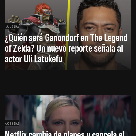
HACE 2 DÍAS
¿Quién será Ganondorf en The Legend
of Zelda? Un nuevo reporte señala al
actor Uli Latukefu
HACE 2 DÍAS
Netflix cambia de planes y cancela el