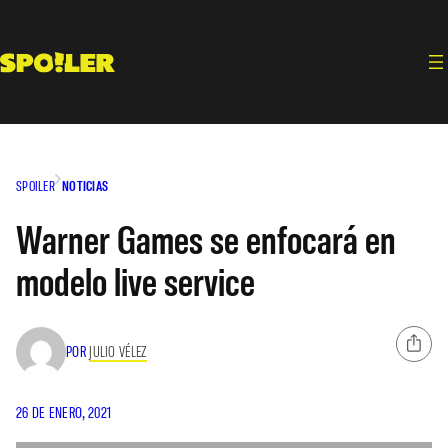
Saltar
al
contenido
SPOILER
NOTICIAS
Warner Games se enfocará en
modelo live service
POR
JULIO VÉLEZ
26 DE ENERO, 2021