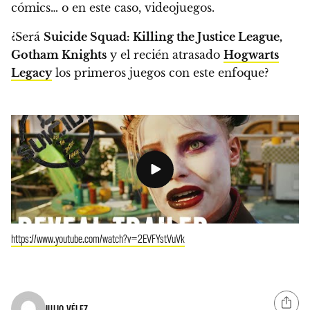
cómics… o en este caso, videojuegos.
¿Será
Suicide Squad: Killing the Justice League,
Gotham Knights
y el recién atrasado
Hogwarts
Legacy
los primeros juegos con este enfoque?
https://www.youtube.com/watch?v=2EVFYstVuVk
JULIO VÉLEZ