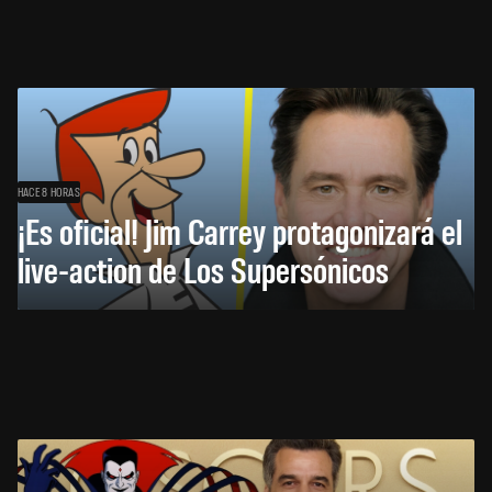
HACE 8 HORAS
¡Es oficial! Jim Carrey protagonizará el
live-action de Los Supersónicos