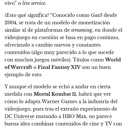
vivo” o
live service.
¿Esto qué significa? “Conocido como
GaaS
desde
2004, se trata de un modelo de monetización
similar al de plataformas de
streaming
, en donde
el
videojuego en cuestión se basa en pago continuo,
ofreciendo a cambio nuevos y constantes
contenidos
(algo muy parecido a lo que sucede
con muchos juegos móviles). Títulos como
World
of Warcraft
o
Final Fantasy XIV
son un buen
ejemplo de esto.
Y aunque el modelo se echó a andar en cierta
medida con
Mortal Kombat 11,
habrá que ver
cómo lo adapta Warner Games a la industria del
videojuego, pues tras el extraño experimento de
DC Universe
mutando a HBO Max,
no parece
buena idea combinar contenidos de cine y TV con