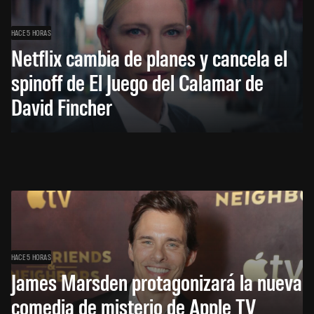
HACE 5 HORAS
Netflix cambia de planes y cancela el
spinoff de El Juego del Calamar de
David Fincher
HACE 5 HORAS
James Marsden protagonizará la nueva
comedia de misterio de Apple TV