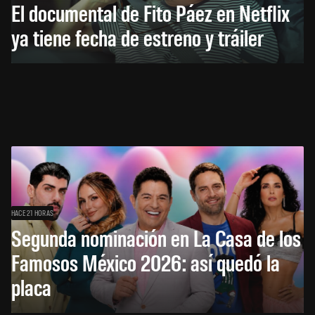
El documental de Fito Páez en Netflix
ya tiene fecha de estreno y tráiler
HACE 21 HORAS
Segunda nominación en La Casa de los
Famosos México 2026: así quedó la
placa