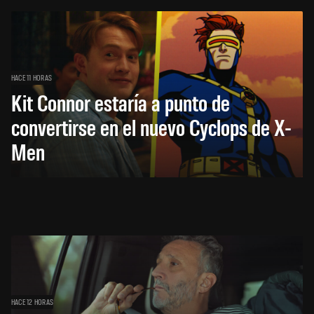
HACE 11 HORAS
Kit Connor estaría a punto de
convertirse en el nuevo Cyclops de X-
Men
HACE 12 HORAS