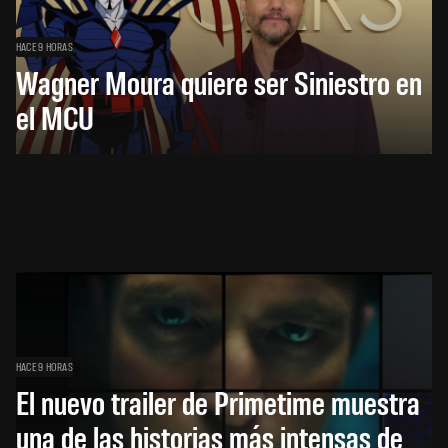
HACE 9 HORAS
Wagner Moura quiere ser Siniestro en
el MCU
HACE 9 HORAS
El nuevo trailer de Primetime muestra
una de las historias más intensas de