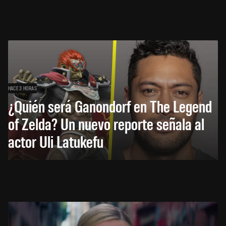
HACE 3 HORAS
¿Quién será Ganondorf en The Legend
of Zelda? Un nuevo reporte señala al
actor Uli Latukefu