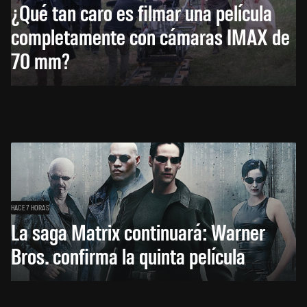
¿Qué tan caro es filmar una película
completamente con cámaras IMAX de
70 mm?
HACE 7 HORAS
La saga Matrix continuará: Warner
Bros. confirma la quinta película