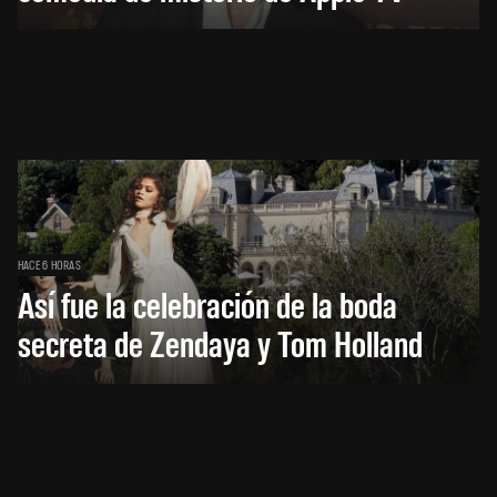
HACE 6 HORAS
Así fue la celebración de la boda
secreta de Zendaya y Tom Holland