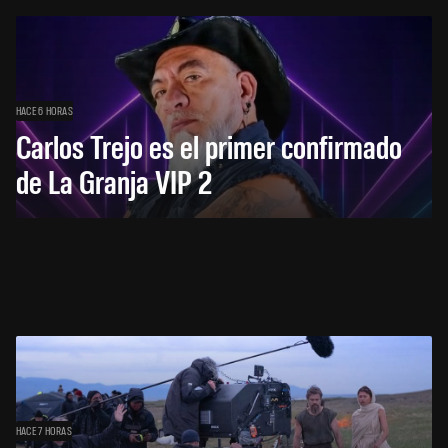
HACE 6 HORAS
Carlos Trejo es el primer confirmado
de La Granja VIP 2
HACE 7 HORAS