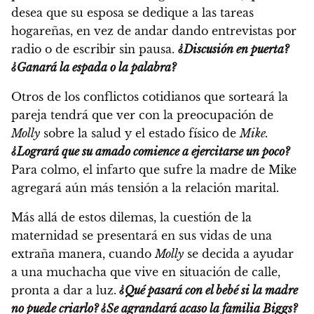
desea que su esposa se dedique a las tareas
hogareñas, en vez de andar dando entrevistas por
radio o de escribir sin pausa.
¿Discusión en puerta?
¿Ganará la espada o la palabra?
Otros de los conflictos cotidianos que sorteará la
pareja tendrá que ver con la preocupación de
Molly
sobre la salud y el estado físico de
Mike.
¿Logrará que su amado comience a ejercitarse un poco?
Para colmo, el infarto que sufre la madre de Mike
agregará aún más tensión a la relación marital.
Más allá de estos dilemas, la cuestión de la
maternidad se presentará en sus vidas de una
extraña manera, cuando
Molly
se decida a ayudar
a una muchacha que vive en situación de calle,
pronta a dar a luz.
¿Qué pasará con el bebé si la madre
no puede criarlo? ¿Se agrandará acaso la familia Biggs?