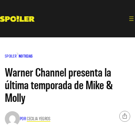
Saltar
al
contenido
SPOILER
NOTICIAS
Warner Channel presenta la
última temporada de Mike &
Molly
POR
CECILIA YEGROS