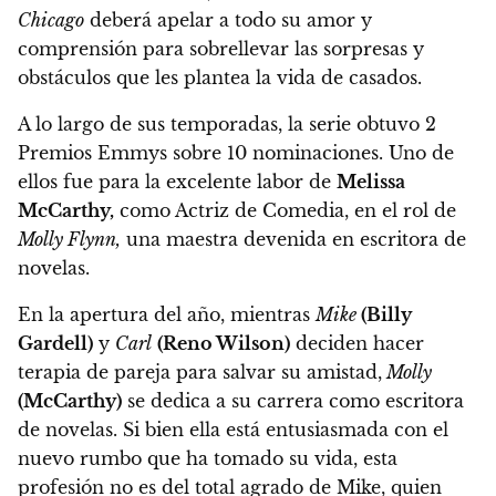
Chicago
deberá apelar a todo su amor y
comprensión para sobrellevar las sorpresas y
obstáculos que les plantea la vida de casados.
A lo largo de sus temporadas,
la serie obtuvo 2
Premios Emmys sobre 10 nominaciones.
Uno de
ellos fue para la excelente labor de
Melissa
McCarthy,
como Actriz de Comedia, en el rol de
Molly Flynn,
una maestra devenida en escritora de
novelas.
En la apertura del año, mientras
Mike
(Billy
Gardell)
y
Carl
(Reno Wilson)
deciden hacer
terapia de pareja para salvar su amistad,
Molly
(McCarthy)
se dedica a su carrera como escritora
de novelas. Si bien ella está entusiasmada con el
nuevo rumbo que ha tomado su vida, esta
profesión no es del total agrado de Mike, quien