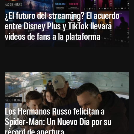
HACE 9 HORAS
¿El futuro del streaming? El acuerdo
entre Disney Plus y TikTok llevará
videos de fans a la plataforma
HACE 11 HORAS
Los Hermanos Russo felicitan a
Spider-Man: Un Nuevo Día por su
récord de apertura