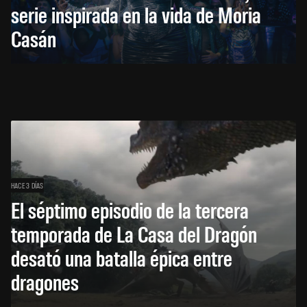
serie inspirada en la vida de Moria
Casán
HACE 3 DÍAS
El séptimo episodio de la tercera
temporada de La Casa del Dragón
desató una batalla épica entre
dragones