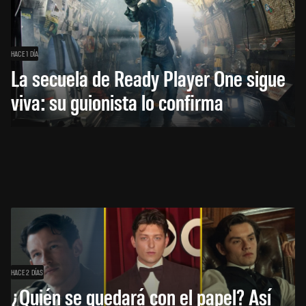
HACE 1 DÍA
La secuela de Ready Player One sigue
viva: su guionista lo confirma
HACE 2 DÍAS
¿Quién se quedará con el papel? Así