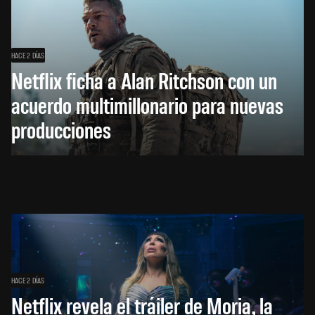
HACE 2 DÍAS
Netflix ficha a Alan Ritchson con un
acuerdo multimillonario para nuevas
producciones
HACE 2 DÍAS
Netflix revela el tráiler de Moria, la