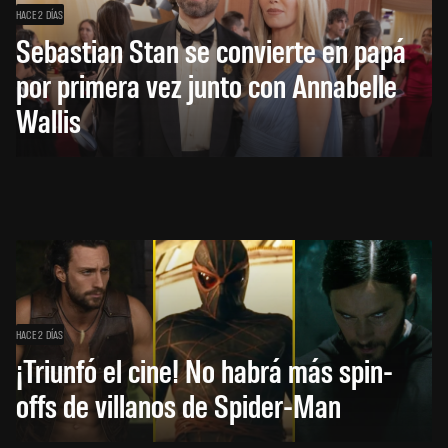
HACE 2 DÍAS
Sebastian Stan se convierte en papá
por primera vez junto con Annabelle
Wallis
HACE 2 DÍAS
¡Triunfó el cine! No habrá más spin-
offs de villanos de Spider-Man