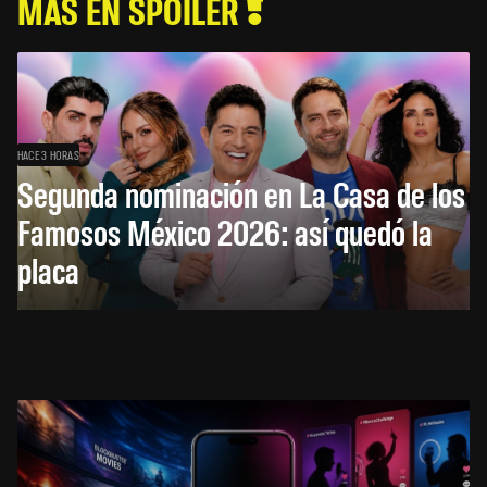
MÁS EN SPOILER
HACE 3 HORAS
Segunda nominación en La Casa de los
Famosos México 2026: así quedó la
placa