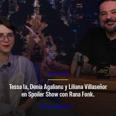
SPOILER SHOW
Tessa Ia, Denia Agalianu y Liliana Villaseñor
en Spoiler Show con Rana Fonk.
Ver en Youtube