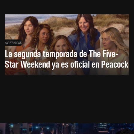
HACE 7 HORAS
La segunda temporada de The Five-
Star Weekend ya es oficial en Peacock