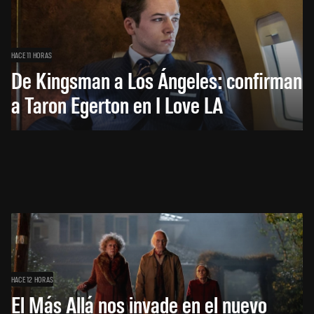
HACE 11 HORAS
De Kingsman a Los Ángeles: confirman
a Taron Egerton en I Love LA
HACE 12 HORAS
El Más Allá nos invade en el nuevo