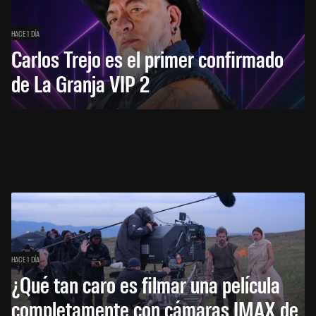
HACE 1 DÍA
Carlos Trejo es el primer confirmado
de La Granja VIP 2
HACE 1 DÍA
¿Qué tan caro es filmar una película
completamente con cámaras IMAX de