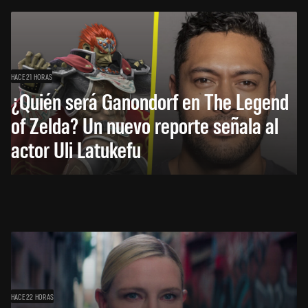
HACE 21 HORAS
¿Quién será Ganondorf en The Legend
of Zelda? Un nuevo reporte señala al
actor Uli Latukefu
HACE 22 HORAS