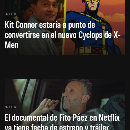
HACE 1 DÍA
Kit Connor estaría a punto de
convertirse en el nuevo Cyclops de X-
Men
HACE 1 DÍA
El documental de Fito Páez en Netflix
ya tiene fecha de estreno y tráiler