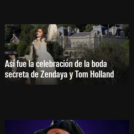
HACE 1 DÍA
Así fue la celebración de la boda
secreta de Zendaya y Tom Holland