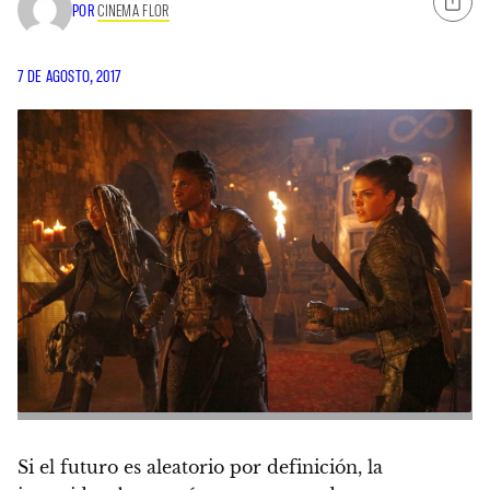
POR
CINEMA FLOR
7 DE AGOSTO, 2017
Si el futuro es aleatorio por definición, la