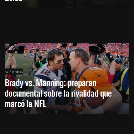
HACE 19 HORAS
Brady vs. Manning: preparan
documental sobre la rivalidad que
marcó la NFL