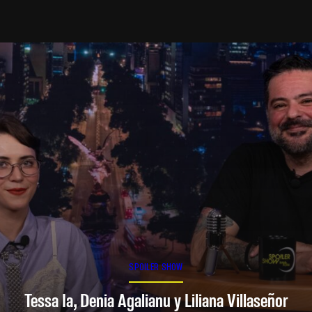
SPOILER SHOW
Tessa Ia, Denia Agalianu y Liliana Villaseñor