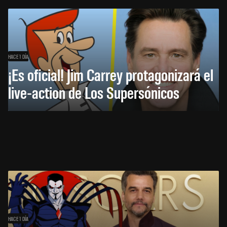
HACE 1 DÍA
¡Es oficial! Jim Carrey protagonizará el
live-action de Los Supersónicos
HACE 1 DÍA