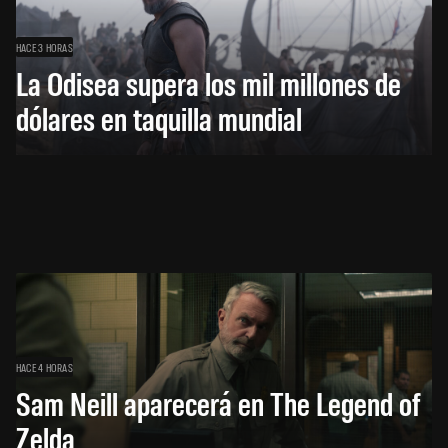
HACE 3 HORAS
La Odisea supera los mil millones de
dólares en taquilla mundial
HACE 4 HORAS
Sam Neill aparecerá en The Legend of
Zelda