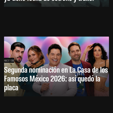
HACE 1 DÍA
Segunda nominación en La Casa de los
Famosos México 2026: así quedó la
placa