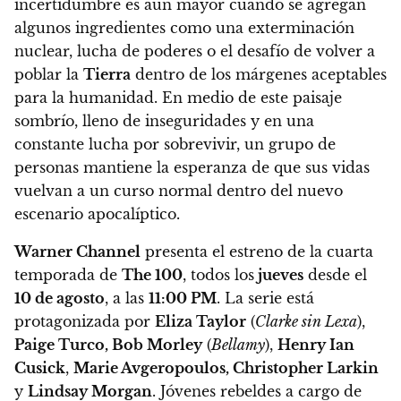
incertidumbre es aún mayor cuando se agregan
algunos ingredientes como una exterminación
nuclear, lucha de poderes o el desafío de volver a
poblar la
Tierra
dentro de los márgenes aceptables
para la humanidad. En medio de este paisaje
sombrío, lleno de inseguridades y en una
constante lucha por sobrevivir, un grupo de
personas mantiene la esperanza de que sus vidas
vuelvan a un curso normal dentro del nuevo
escenario apocalíptico.
Warner Channel
presenta el estreno de la cuarta
temporada de
The 100
, todos los
jueves
desde el
10 de agosto
, a las
11:00 PM
. La serie está
protagonizada por
Eliza Taylor
(
Clarke sin Lexa
),
Paige Turco, Bob Morley
(
Bellamy
),
Henry Ian
Cusick
,
Marie Avgeropoulos, Christopher Larkin
y
Lindsay Morgan
. Jóvenes rebeldes a cargo de