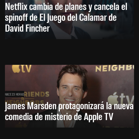
Netflix cambia de planes y cancela el
spinoff de El Juego del Calamar de
David Fincher
HACE 23 HORAS
James Marsden protagonizará la nueva
comedia de misterio de Apple TV