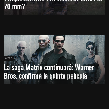
70 mm?
HACE 1 DÍA
La saga Matrix continuará: Warner
Bros. confirma la quinta película