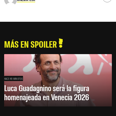
MÁS EN SPOILER
HACE 46 MINUTOS
Luca Guadagnino será la figura
homenajeada en Venecia 2026