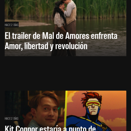
HACE 2 DÍAS
El trailer de Mal de Amores enfrenta
Amor, libertad y revolución
HACE 2 DÍAS
Kit Connor estaría a punto de