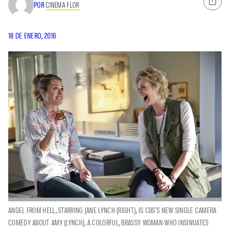
POR
CINEMA FLOR
18 DE ENERO, 2016
ANGEL FROM HELL, STARRING JANE LYNCH (RIGHT), IS CBS'S NEW SINGLE CAMERA
COMEDY ABOUT AMY (LYNCH), A COLORFUL, BRASSY WOMAN WHO INSINUATES