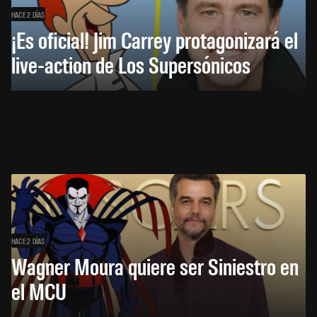
HACE 2 DÍAS
¡Es oficial! Jim Carrey protagonizará el
live-action de Los Supersónicos
HACE 2 DÍAS
Wagner Moura quiere ser Siniestro en
el MCU