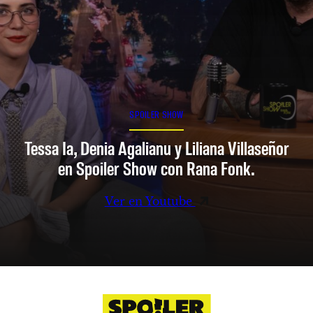
SPOILER SHOW
Tessa Ia, Denia Agalianu y Liliana Villaseñor
en Spoiler Show con Rana Fonk.
Ver en Youtube