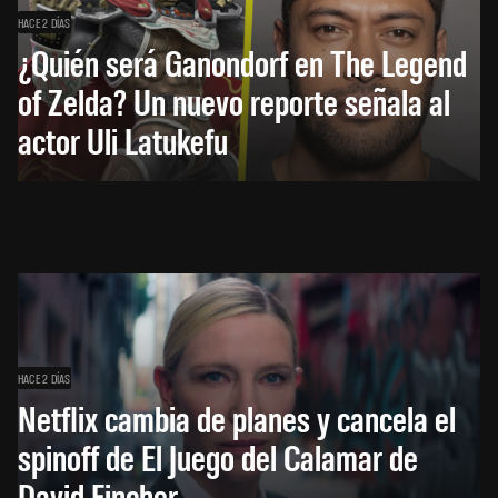
HACE 2 DÍAS
¿Quién será Ganondorf en The Legend
of Zelda? Un nuevo reporte señala al
actor Uli Latukefu
HACE 2 DÍAS
Netflix cambia de planes y cancela el
spinoff de El Juego del Calamar de
David Fincher