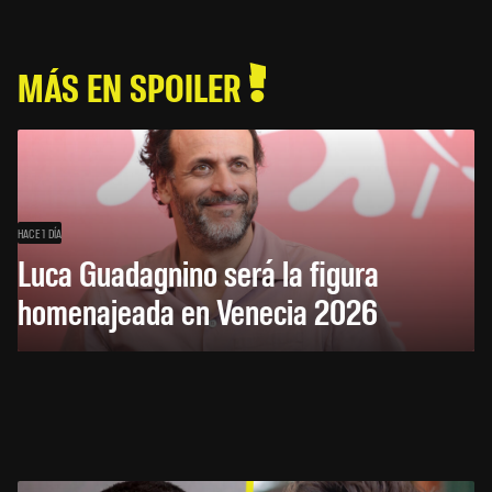
MÁS EN SPOILER
HACE 1 DÍA
Luca Guadagnino será la figura
homenajeada en Venecia 2026