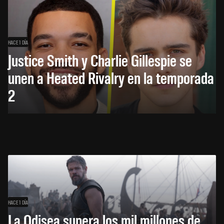
HACE 1 DÍA
Justice Smith y Charlie Gillespie se
unen a Heated Rivalry en la temporada
2
HACE 1 DÍA
La Odisea supera los mil millones de