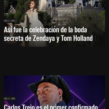
HACE 2 DÍAS
Así fue la celebración de la boda
secreta de Zendaya y Tom Holland
HACE 2 DÍAS
Carlos Trejo es el primer confirmado