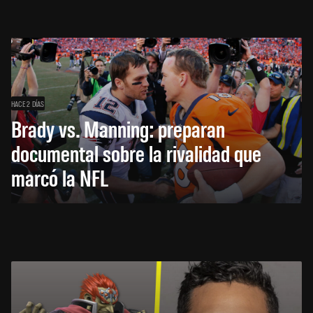
HACE 2 DÍAS
Brady vs. Manning: preparan
documental sobre la rivalidad que
marcó la NFL