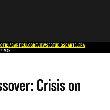
OTICIAS
ARTÍCULOS
REVIEWS
ESTUDIOS
CARTELERA
ER-MAN
sover: Crisis on