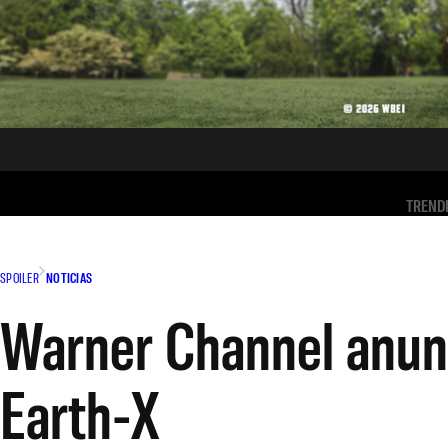
TREND
SPOILER
NOTICIAS
Warner Channel anunci
Earth-X