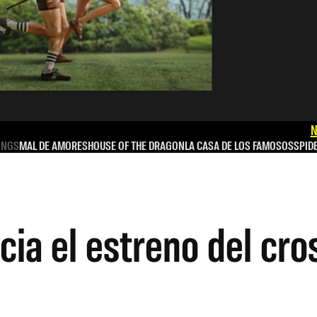
N
INGS
MAL DE AMORES
HOUSE OF THE DRAGON
LA CASA DE LOS FAMOSOS
SPID
a el estreno del cros