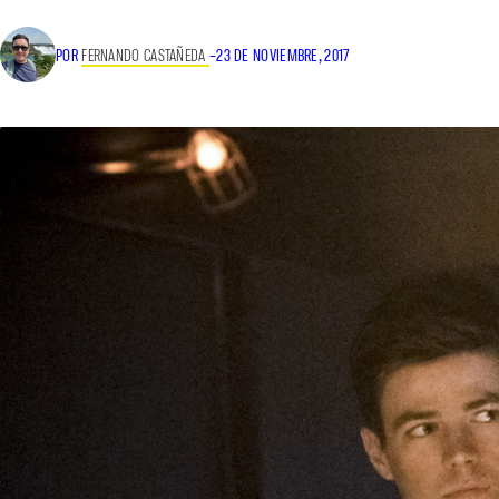
POR
FERNANDO CASTAÑEDA
–
23 DE NOVIEMBRE, 2017