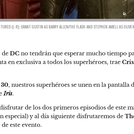
ICTURED (L-R): GRANT GUSTIN AS BARRY ALLEN/THE FLASH AND STEPHEN AMELL AS OLIV
o de
DC
no tendrán que esperar mucho tiempo par
nta en exclusiva a todos los superhéroes, trae
Cris
 30
, nuestros superhéroes se unen en la pantalla 
e
Iris
.
isfrutar de los dos primeros episodios de este
n especial) y
al día siguiente disfrutaremos de
The
 de este evento.