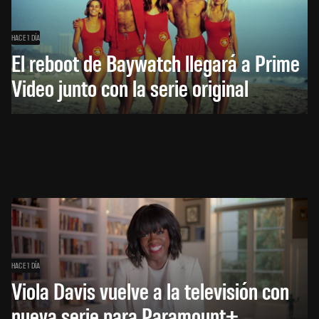
HACE 1 DÍA
El reboot de Baywatch llegará a Prime
Video junto con la serie original
HACE 1 DÍA
Viola Davis vuelve a la televisión con
nueva serie para Paramount+