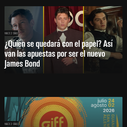
HACE 2 DÍAS
¿Quién se quedará con el papel? Así
van las apuestas por ser el nuevo
James Bond
HACE 2 DÍAS