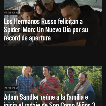
HACE 13 HORAS
Los Hermanos Russo felicitan a
Spider-Man: Un Nuevo Día por su
récord de apertura
HACE 13 HORAS
Adam Sandler reúne a la familia e
inicia el rodaje de Son Como Niños 3