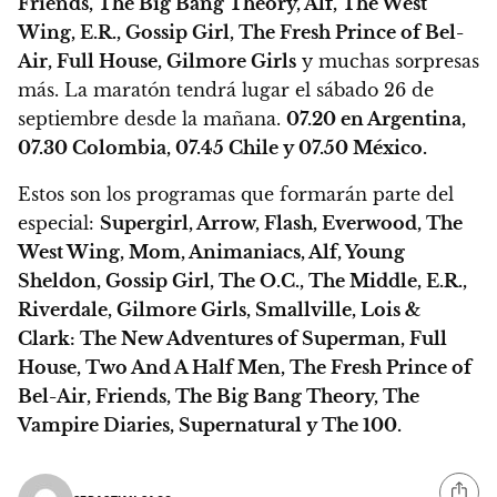
Friends, The Big Bang Theory, Alf, The West
Wing, E.R., Gossip Girl, The Fresh Prince of Bel-
Air, Full House, Gilmore Girls
y muchas sorpresas
más. La maratón tendrá lugar el sábado 26 de
septiembre desde la mañana.
07.20 en Argentina,
07.30 Colombia, 07.45 Chile y 07.50 México.
Estos son los programas que formarán parte del
especial:
Supergirl, Arrow, Flash, Everwood, The
West Wing, Mom, Animaniacs, Alf, Young
Sheldon, Gossip Girl, The O.C., The Middle, E.R.,
Riverdale, Gilmore Girls, Smallville, Lois &
Clark: The New Adventures of Superman, Full
House, Two And A Half Men, The Fresh Prince of
Bel-Air, Friends, The Big Bang Theory, The
Vampire Diaries, Supernatural y The 100.