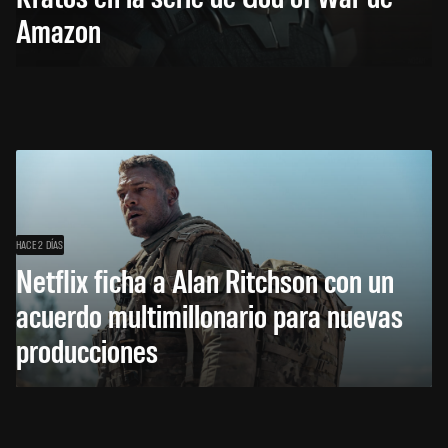
Amazon
HACE 2 DÍAS
Netflix ficha a Alan Ritchson con un
acuerdo multimillonario para nuevas
producciones