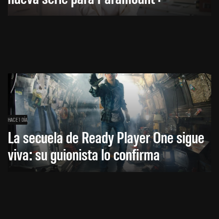
HACE 1 DÍA
La secuela de Ready Player One sigue
viva: su guionista lo confirma