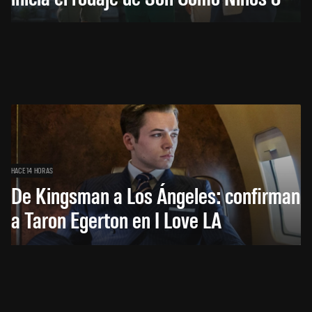
HACE 14 HORAS
De Kingsman a Los Ángeles: confirman
a Taron Egerton en I Love LA