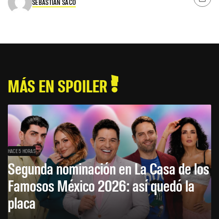
SEBASTIAN SACO
MÁS EN SPOILER
HACE 5 HORAS
Segunda nominación en La Casa de los
Famosos México 2026: así quedó la
placa