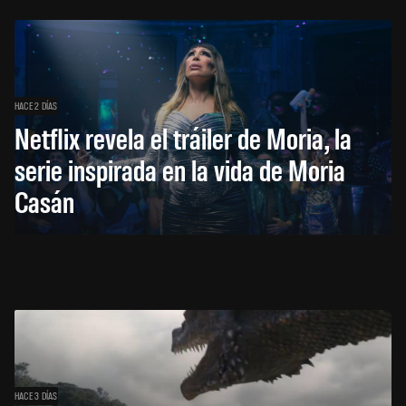
HACE 2 DÍAS
Netflix revela el tráiler de Moria, la
serie inspirada en la vida de Moria
Casán
HACE 3 DÍAS