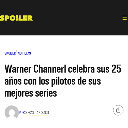
Saltar
al
contenido
SPOILER
NOTICIAS
Warner Channerl celebra sus 25
años con los pilotos de sus
mejores series
POR
SEBASTIAN SACO