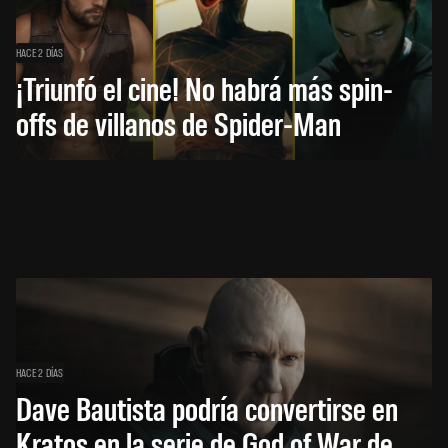
HACE 2 DÍAS
¡Triunfó el cine! No habrá más spin-
offs de villanos de Spider-Man
HACE 2 DÍAS
Dave Bautista podría convertirse en
Kratos en la serie de God of War de