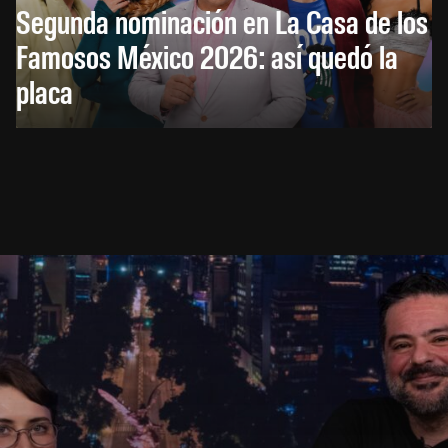
Segunda nominación en La Casa de los
Famosos México 2026: así quedó la
placa