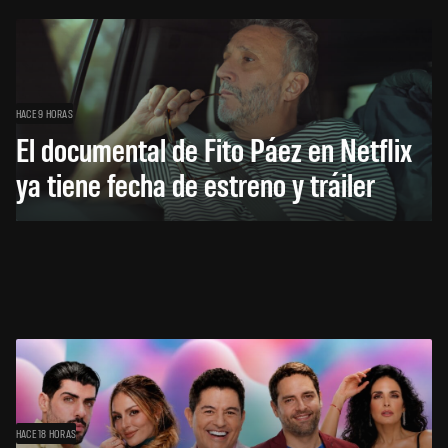
HACE 9 HORAS
El documental de Fito Páez en Netflix
ya tiene fecha de estreno y tráiler
HACE 18 HORAS