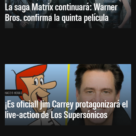
La saga Matrix continuará: Warner
Bros. confirma la quinta película
HACE 6 HORAS
¡Es oficial! Jim Carrey protagonizará el
live-action de Los Supersónicos