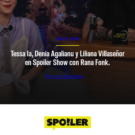
SPOILER SHOW
Tessa Ia, Denia Agalianu y Liliana Villaseñor
en Spoiler Show con Rana Fonk.
Ver en Youtube