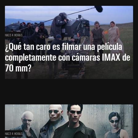
HACE 4 HORAS
¿Qué tan caro es filmar una película
completamente con cámaras IMAX de
70 mm?
HACE 4 HORAS