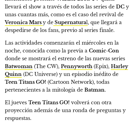
llevará el show a través de todos las series de
DC
y
unas cuantas más,
como es el caso del revival de
Veronica Mars
y de
Supernatura
l
, que llegará a
despedirse de los fans, previo al series finale.
Las actividades comenzarán el miércoles en la
noche,
conocida como la previa a
Comic-Con
donde se mostrará el estreno de las nuevas series
Batwoman
(The CW),
Pennyworth
(Epix),
Harley
Quinn
(DC Universe) y un episodio inédito de
Teen Titans GO!
(Cartoon Network), todas
pertenecientes a la mitología de
Batman.
El jueves
Teen Titans GO!
volverá con otra
proyección además de una ronda de preguntas y
respuestas.