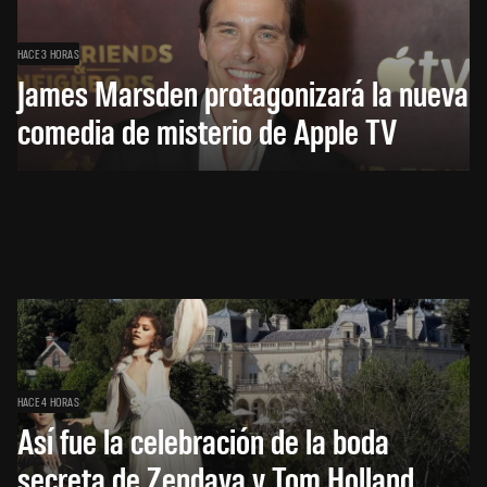
HACE 3 HORAS
James Marsden protagonizará la nueva
comedia de misterio de Apple TV
HACE 4 HORAS
Así fue la celebración de la boda
secreta de Zendaya y Tom Holland