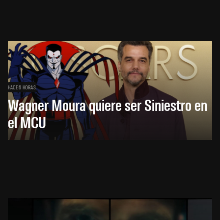
HACE 6 HORAS
Wagner Moura quiere ser Siniestro en
el MCU