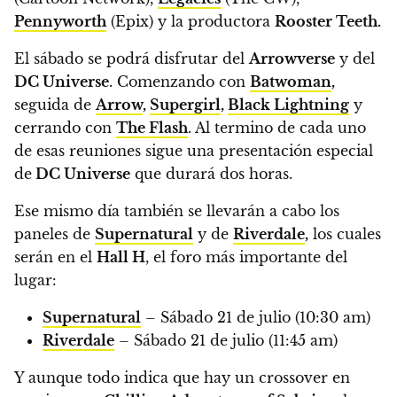
Pennyworth
(Epix) y la productora
Rooster Teeth.
El sábado se podrá disfrutar del
Arrowverse
y del
DC Universe
. Comenzando con
Batwoman
,
seguida de
Arrow
,
Supergirl
,
Black Lightning
y
cerrando con
The Flash
.
Al termino de cada uno
de esas reuniones sigue una presentación especial
de
DC Universe
que durará dos horas.
Ese mismo día también se llevarán a cabo los
paneles de
Supernatural
y de
Riverdale
,
los cuales
serán en el
Hall H
, el foro más importante del
lugar:
Supernatural
– Sábado 21 de julio (10:30 am)
Riverdale
– Sábado 21 de julio (11:45 am)
Y aunque todo indica que hay un crossover en