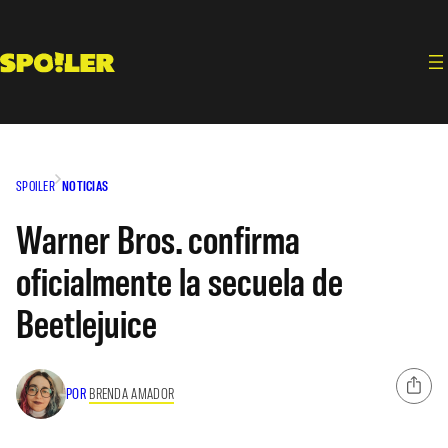
Saltar
al
contenido
SPOILER
NOTICIAS
Warner Bros. confirma
oficialmente la secuela de
Beetlejuice
POR
BRENDA AMADOR