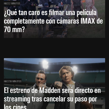
HACE 2 MINUTOS
¿Qué tan caro es filmar una película
completamente con cámaras IMAX de
70 mm?
HACE 59 MINUTOS
El estreno de Madden será directo en
streaming tras cancelar su paso por
los cines