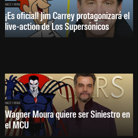
HACE 1 HORA
¡Es oficial! Jim Carrey protagonizará el
live-action de Los Supersónicos
HACE 1 HORA
Wagner Moura quiere ser Siniestro en
el MCU