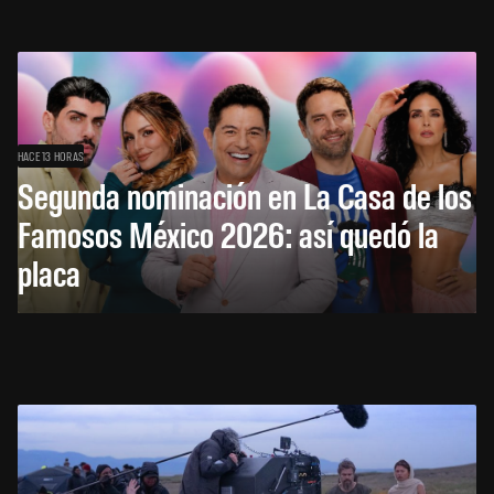
HACE 13 HORAS
Segunda nominación en La Casa de los
Famosos México 2026: así quedó la
placa