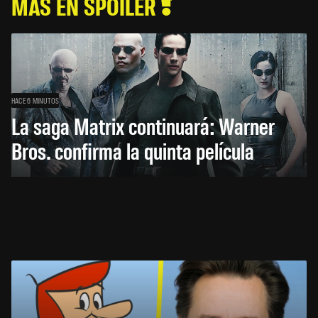
MÁS EN SPOILER
HACE 6 MINUTOS
La saga Matrix continuará: Warner
Bros. confirma la quinta película