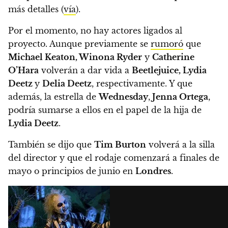
más detalles (
vía
).
Por el momento, no hay actores ligados al
proyecto. Aunque previamente se
rumoró
que
Michael Keaton, Winona Ryder
y
Catherine
O’Hara
volverán a dar vida a
Beetlejuice, Lydia
Deetz
y
Delia Deetz
, respectivamente.
Y que
además, la estrella de
Wednesday
,
Jenna Ortega
,
podría sumarse a ellos en el papel de la hija de
Lydia Deetz
.
También se dijo que
Tim Burton
volverá a la silla
del director
y que el rodaje comenzará a finales de
mayo o principios de junio en
Londres
.