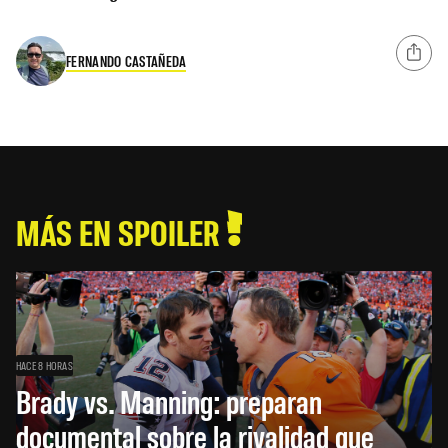
FERNANDO CASTAÑEDA
MÁS EN SPOILER
HACE 8 HORAS
Brady vs. Manning: preparan
documental sobre la rivalidad que