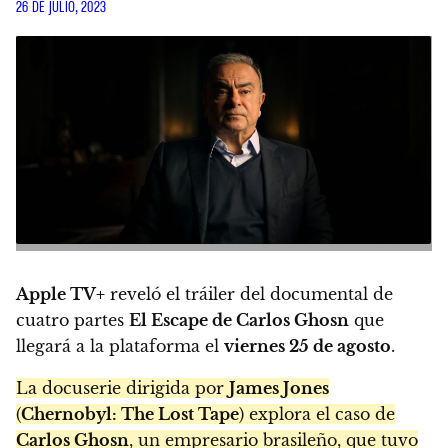
26 DE JULIO, 2023
Apple TV+
reveló el tráiler del documental de
cuatro partes
El Escape de Carlos Ghosn
que
llegará a la plataforma el
viernes 25 de agosto
.
La docuserie dirigida por
James Jones
(
Chernobyl: The Lost Tape
) explora el caso de
Carlos Ghosn
, un empresario brasileño, que tuvo