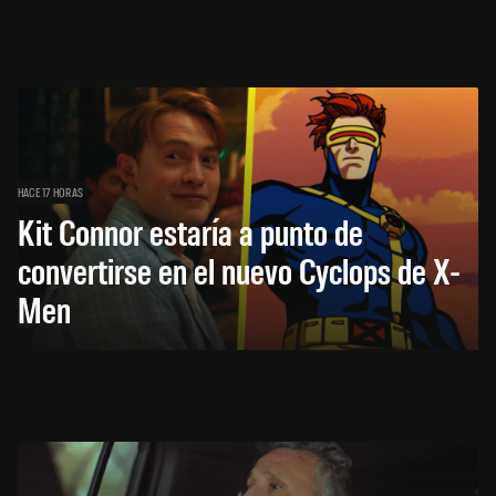
HACE 17 HORAS
Kit Connor estaría a punto de
convertirse en el nuevo Cyclops de X-
Men