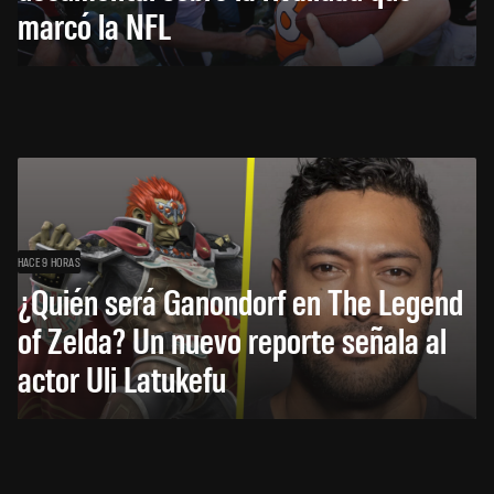
marcó la NFL
HACE 9 HORAS
¿Quién será Ganondorf en The Legend
of Zelda? Un nuevo reporte señala al
actor Uli Latukefu