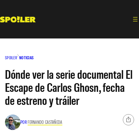
Saltar
al
contenido
SPOILER
NOTICIAS
Dónde ver la serie documental El
Escape de Carlos Ghosn, fecha
de estreno y tráiler
POR
FERNANDO CASTAÑEDA