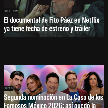
HACE 18 HORAS
El documental de Fito Páez en Netflix
ya tiene fecha de estreno y tráiler
HACE 1 DÍA
Segunda nominación en La Casa de los
Famosos México 2026: así quedó la