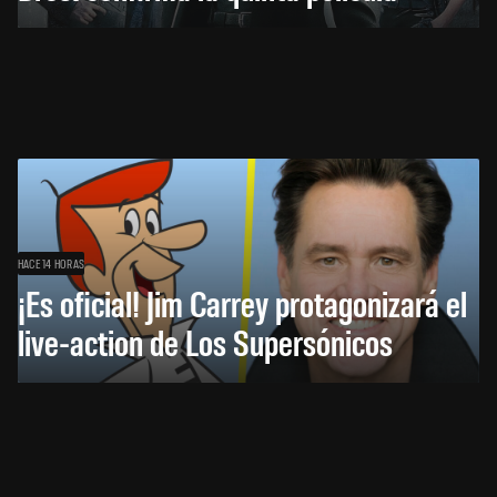
HACE 14 HORAS
¡Es oficial! Jim Carrey protagonizará el
live-action de Los Supersónicos