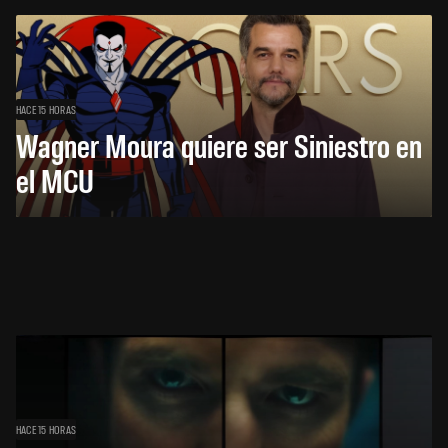
HACE 15 HORAS
Wagner Moura quiere ser Siniestro en
el MCU
HACE 15 HORAS