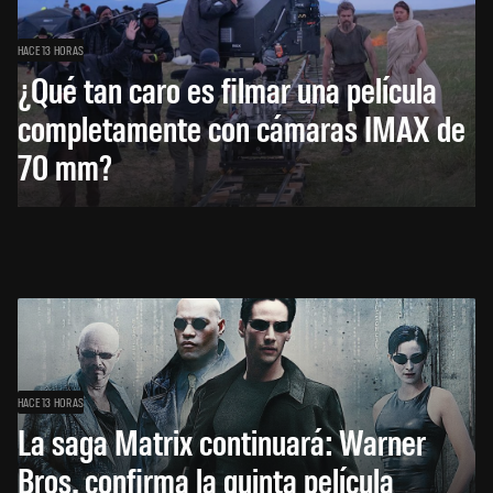
HACE 13 HORAS
¿Qué tan caro es filmar una película
completamente con cámaras IMAX de
70 mm?
HACE 13 HORAS
La saga Matrix continuará: Warner
Bros. confirma la quinta película