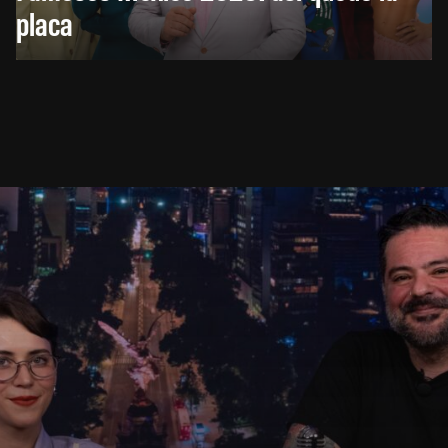
placa