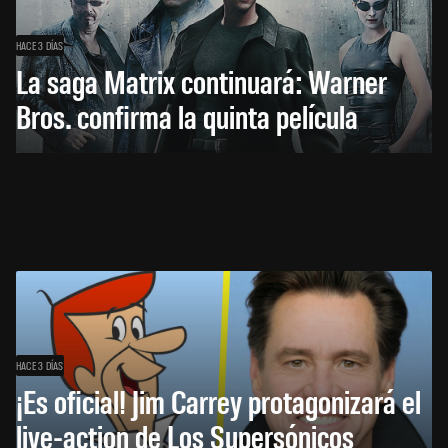
HACE 3 DÍAS
La saga Matrix continuará: Warner
Bros. confirma la quinta película
HACE 3 DÍAS
¡Es oficial! Jim Carrey protagonizará el
live-action de Los Supersónicos