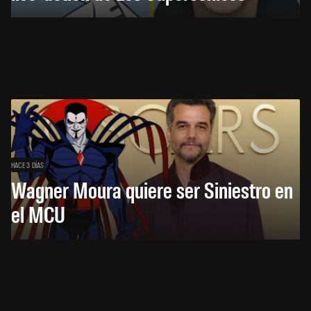
HACE 3 DÍAS
Wagner Moura quiere ser Siniestro en
el MCU