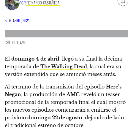
POR
FERNANDO CASTAÑEDA
5 DE ABRIL, 2021
CRÉDITO: AMC
El
domingo 4 de abril
, llegó a su final la décima
temporada de
The Walking Dead
, la cual era su
versión extendida que se anunció meses atrás.
Al termino de la transmisión del episodio
Here’s
Negan
,
la producción de
AMC
reveló un teaser
promocional de la temporada final el cual mostró
los nuevos episodios comenzarán a emitirse el
próximo
domingo 22 de agosto
,
dejando de lado
el tradicional estreno de octubre.