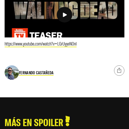
https://www.youtube.com/watch?v=LGrUyyeNOnI
FERNANDO CASTAÑEDA
MÁS EN SPOILER