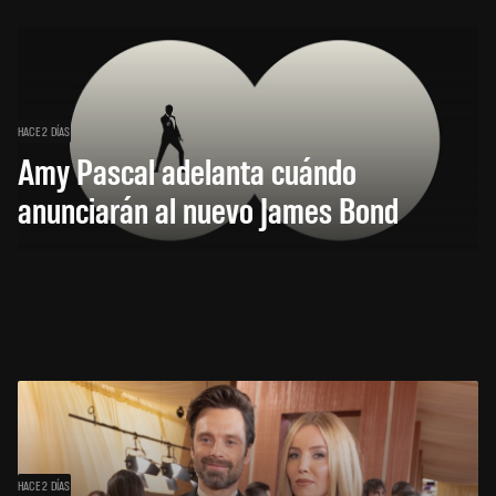
HACE 2 DÍAS
Amy Pascal adelanta cuándo
anunciarán al nuevo James Bond
HACE 2 DÍAS