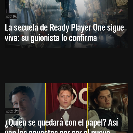
HACE 1 DÍA
La secuela de Ready Player One sigue
viva: su guionista lo confirma
HACE 2 DÍAS
¿Quién se quedará con el papel? Así
van las apuestas por ser el nuevo