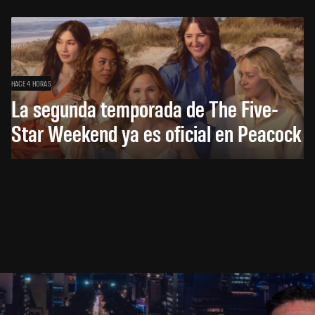
HACE 4 HORAS
La segunda temporada de The Five-
Star Weekend ya es oficial en Peacock