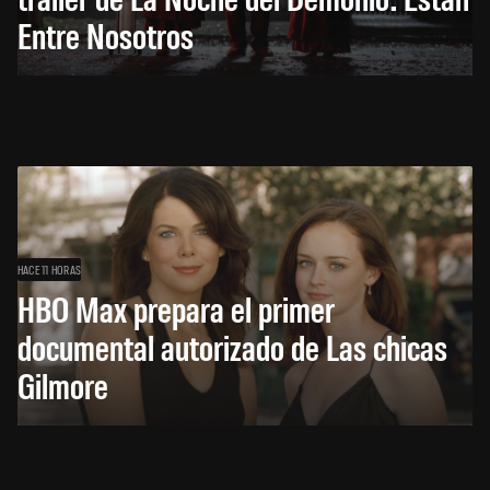
Entre Nosotros
HACE 11 HORAS
HBO Max prepara el primer
documental autorizado de Las chicas
Gilmore