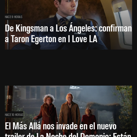
HACE 9 HORAS
De Kingsman a Los Ángeles: confirman
a Taron Egerton en I Love LA
HACE 10 HORAS
El Más Allá nos invade en el nuevo
trailer de La Noche del Demonio: Están