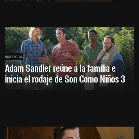
HACE 8 HORAS
Adam Sandler reúne a la familia e
inicia el rodaje de Son Como Niños 3