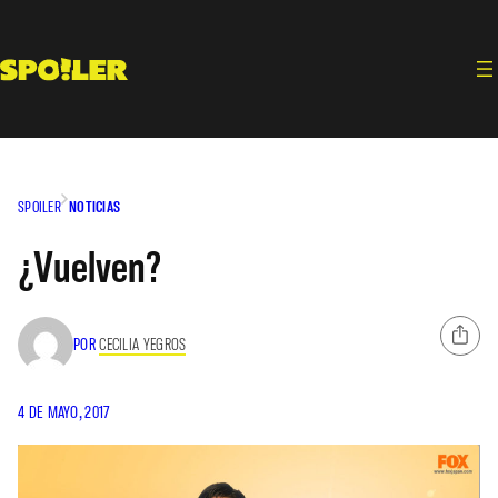
Saltar
al
contenido
SPOILER
NOTICIAS
¿Vuelven?
POR
CECILIA YEGROS
4 DE MAYO, 2017