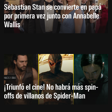
Sebastian Stan se convierte en papá
por primera vez junto con Annabelle
Wallis
HACE 2 DÍAS
¡Triunfó el cine! No habrá más spin-
offs de villanos de Spider-Man