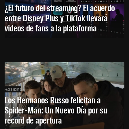
¿El futuro del streaming? El acuerdo
entre Disney Plus y TikTok llevará
videos de fans a la plataforma
HACE 8 HORAS
Los Hermanos Russo felicitan a
Spider-Man: Un Nuevo Día por su
récord de apertura