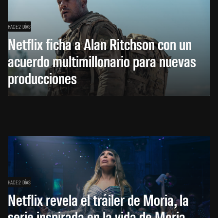
HACE 2 DÍAS
Netflix ficha a Alan Ritchson con un
acuerdo multimillonario para nuevas
producciones
HACE 2 DÍAS
Netflix revela el tráiler de Moria, la
serie inspirada en la vida de Moria