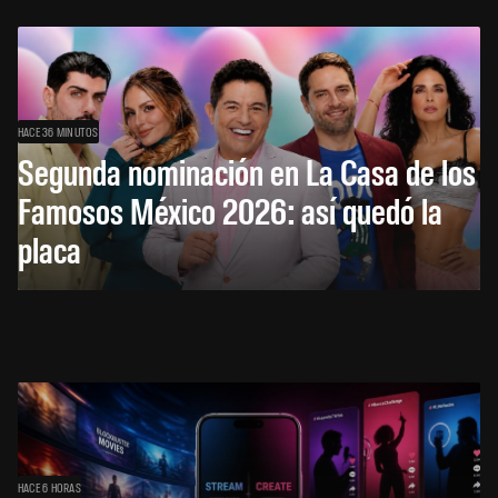
HACE 36 MINUTOS
Segunda nominación en La Casa de los
Famosos México 2026: así quedó la
placa
HACE 6 HORAS