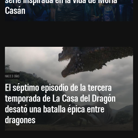
Casán
HACE 3 DÍAS
El séptimo episodio de la tercera
temporada de La Casa del Dragón
desató una batalla épica entre
dragones