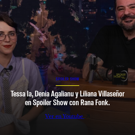
SPOILER SHOW
Tessa Ia, Denia Agalianu y Liliana Villaseñor
en Spoiler Show con Rana Fonk.
Ver en Youtube