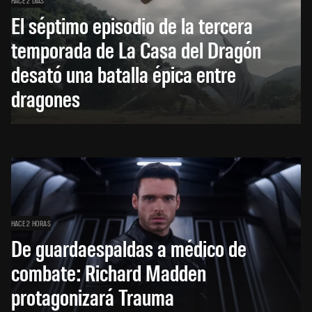
HACE 2 DÍAS
El séptimo episodio de la tercera
temporada de La Casa del Dragón
desató una batalla épica entre
dragones
HACE 2 HORAS
De guardaespaldas a médico de
combate: Richard Madden
protagonizará Trauma