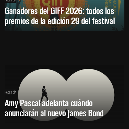
HACE 1 DÍA
Ganadores del GIFF 2026: todos los
premios de la edición 29 del festival
HACE 1 DÍA
Amy Pascal adelanta cuándo
anunciarán al nuevo James Bond