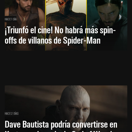
HACE 1 DÍA
¡Triunfó el cine! No habrá más spin-
offs de villanos de Spider-Man
HACE 2 DÍAS
Dave Bautista podría convertirse en