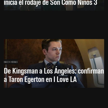
inicia el rodaje de Son Como Niños 3
HACE 4 HORAS
De Kingsman a Los Ángeles: confirman
a Taron Egerton en I Love LA