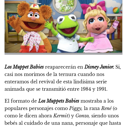
Los
M
uppet Babies
reaparecerán en
Disney Junior.
Si,
casi nos morimos de la ternura cuando nos
enteramos del revival de esta lindísima serie
animada que se transmitió entre 1984 y 1991.
El formato de
Los Muppets Babies
mostraba a los
populares personajes como
Piggy,
la rana
René
(o
como le dicen ahora
Kermit
) y
Gonzo,
siendo unos
bebés al cuidado de una nana, personaje que hasta