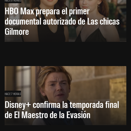
HACE 6 HORAS
HBO Max prepara el primer
documental autorizado de Las chicas
Gilmore
HACE 7 HORAS
Disney+ confirma la temporada final
de El Maestro de la Evasión