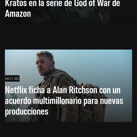
Kratos en la serie de God of War de
Amazon
HACE 2 DÍAS
Netflix ficha a Alan Ritchson con un
acuerdo multimillonario para nuevas
producciones