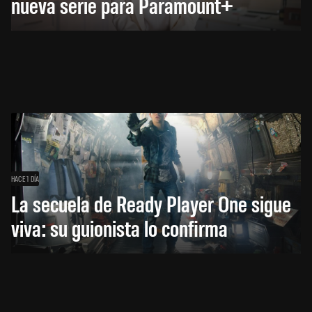
nueva serie para Paramount+
HACE 1 DÍA
La secuela de Ready Player One sigue
viva: su guionista lo confirma