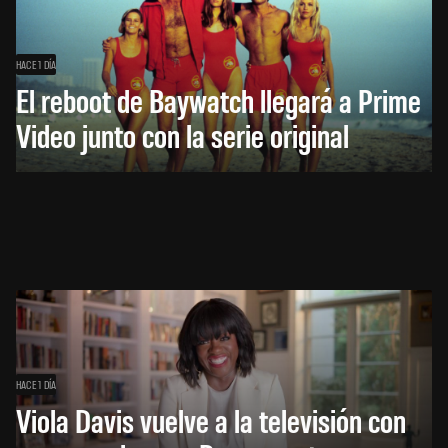
HACE 1 DÍA
El reboot de Baywatch llegará a Prime
Video junto con la serie original
HACE 1 DÍA
Viola Davis vuelve a la televisión con