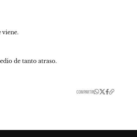
 viene.
edio de tanto atraso.
COMPARTIR