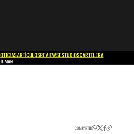
OTICIAS
ARTÍCULOS
REVIEWS
ESTUDIOS
CARTELERA
ER-MAN
COMPARTIR