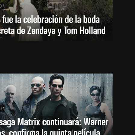
DÍA
 fue la celebración de la boda
creta de Zendaya y Tom Holland
DÍA
saga Matrix continuará: Warner
s. confirma la quinta película