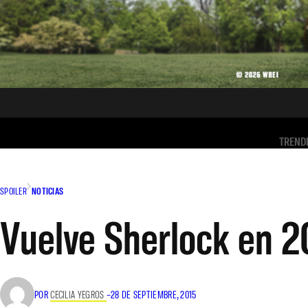
TREND
SPOILER
NOTICIAS
Vuelve Sherlock en 2
POR
CECILIA YEGROS
–
28 DE SEPTIEMBRE, 2015