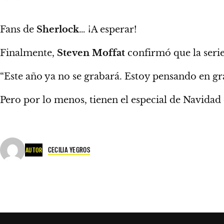
Fans de
Sherlock
… ¡A esperar!
Finalmente,
Steven Moffat
confirmó que la serie
“Este año ya no se grabará. Estoy pensando en gra
Pero por lo menos, tienen el especial de Navidad
CECILIA YEGROS
AUTOR