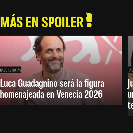
MÁS EN SPOILER
HACE 12 HORAS
HAC
Luca Guadagnino será la figura
J
homenajeada en Venecia 2026
u
t