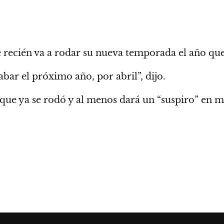
 recién va a rodar su nueva temporada el año que
bar el próximo año, por abril”, dijo.
 que ya se rodó y al menos dará un “suspiro” en m