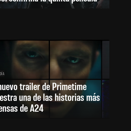
DÍA
nuevo trailer de Primetime
stra una de las historias más
tensas de A24