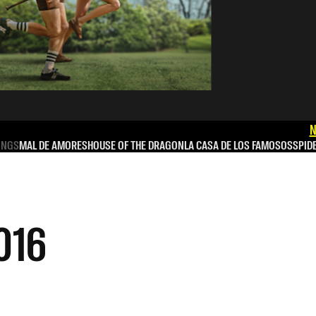
N
INGS
MAL DE AMORES
HOUSE OF THE DRAGON
LA CASA DE LOS FAMOSOS
SPID
016