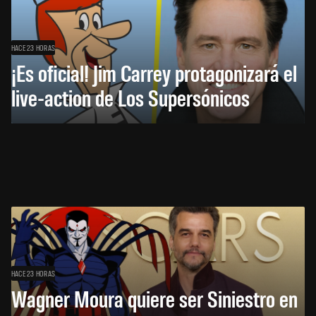
HACE 23 HORAS
¡Es oficial! Jim Carrey protagonizará el
live-action de Los Supersónicos
HACE 23 HORAS
Wagner Moura quiere ser Siniestro en