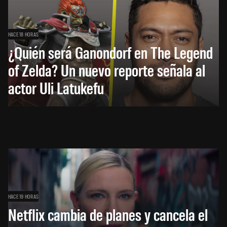
HACE 18 HORAS
¿Quién será Ganondorf en The Legend
of Zelda? Un nuevo reporte señala al
actor Uli Latukefu
HACE 19 HORAS
Netflix cambia de planes y cancela el