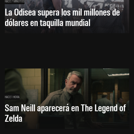
HACE 7 MINUTOS
La Odisea supera los mil millones de
dólares en taquilla mundial
HACE 1 HORA
Sam Neill aparecerá en The Legend of
Zelda