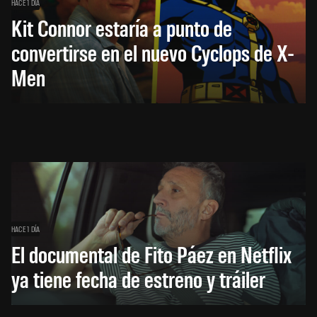
HACE 1 DÍA
Kit Connor estaría a punto de
convertirse en el nuevo Cyclops de X-
Men
HACE 1 DÍA
El documental de Fito Páez en Netflix
ya tiene fecha de estreno y tráiler