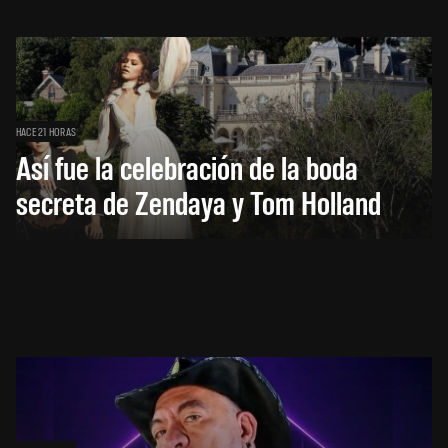
HACE 21 HORAS
Así fue la celebración de la boda
secreta de Zendaya y Tom Holland