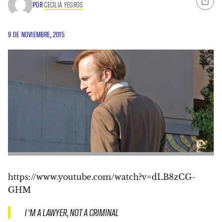
POR
CECILIA YEGROS
9 DE NOVIEMBRE, 2015
https://www.youtube.com/watch?v=dLB8zCG-
GHM
I’M A LAWYER, NOT A CRIMINAL