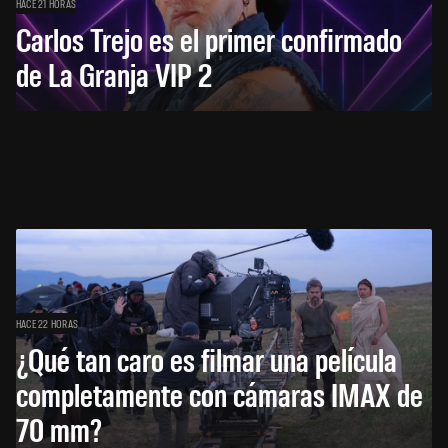
HACE 21 HORAS
Carlos Trejo es el primer confirmado
de La Granja VIP 2
HACE 22 HORAS
¿Qué tan caro es filmar una película
completamente con cámaras IMAX de
70 mm?