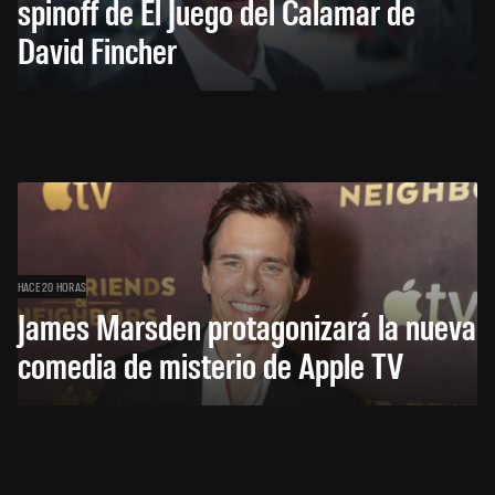
spinoff de El Juego del Calamar de
David Fincher
HACE 20 HORAS
James Marsden protagonizará la nueva
comedia de misterio de Apple TV