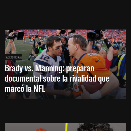
HACE 16 HORAS
Brady vs. Manning: preparan
documental sobre la rivalidad que
marcó la NFL