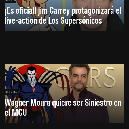
¡Es oficial! Jim Carrey protagonizará el
live-action de Los Supersónicos
HACE 2 DÍAS
Wagner Moura quiere ser Siniestro en
el MCU