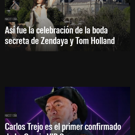
HACE 1 DÍA
Así fue la celebración de la boda
secreta de Zendaya y Tom Holland
HACE 1 DÍA
Carlos Trejo es el primer confirmado