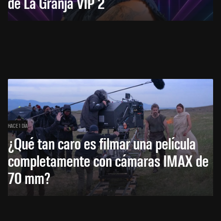
de La Granja VIP 2
HACE 1 DÍA
¿Qué tan caro es filmar una película
completamente con cámaras IMAX de
70 mm?