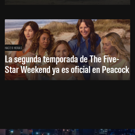
HACE 9 HORAS
La segunda temporada de The Five-
Star Weekend ya es oficial en Peacock