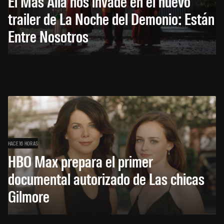
El Más Allá nos invade en el nuevo
trailer de La Noche del Demonio: Están
Entre Nosotros
HACE 16 HORAS
HBO Max prepara el primer
documental autorizado de Las chicas
Gilmore