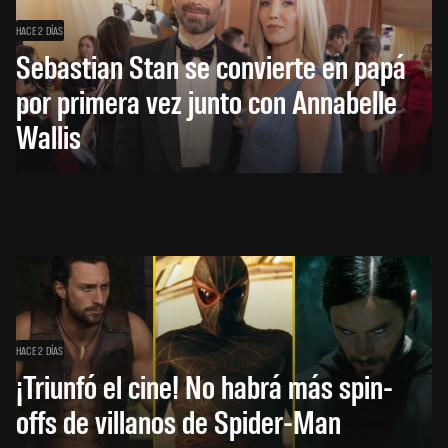
HACE 2 DÍAS
Sebastian Stan se convierte en papá
por primera vez junto con Annabelle
Wallis
HACE 2 DÍAS
¡Triunfó el cine! No habrá más spin-
offs de villanos de Spider-Man