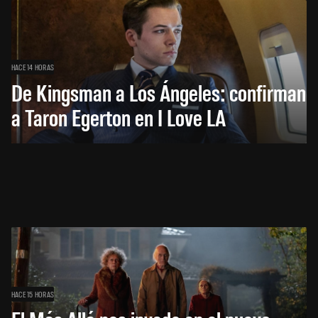
HACE 14 HORAS
De Kingsman a Los Ángeles: confirman
a Taron Egerton en I Love LA
HACE 15 HORAS