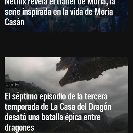
Netflix revela el tráiler de Moria, la
serie inspirada en la vida de Moria
Casán
HACE 3 DÍAS
El séptimo episodio de la tercera
temporada de La Casa del Dragón
desató una batalla épica entre
dragones