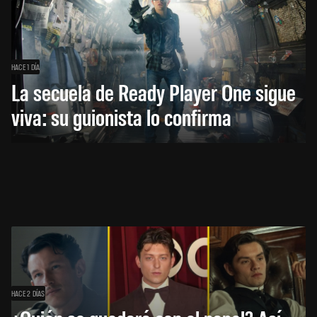
HACE 1 DÍA
La secuela de Ready Player One sigue
viva: su guionista lo confirma
HACE 2 DÍAS