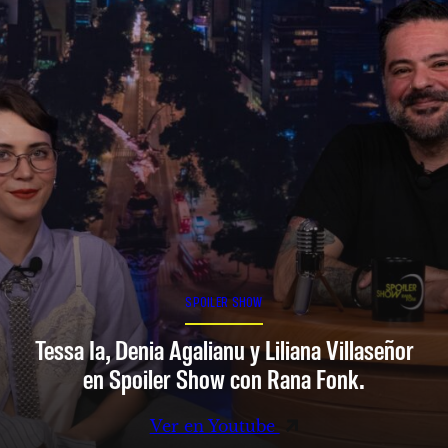
SPOILER SHOW
Tessa Ia, Denia Agalianu y Liliana Villaseñor
en Spoiler Show con Rana Fonk.
Ver en Youtube