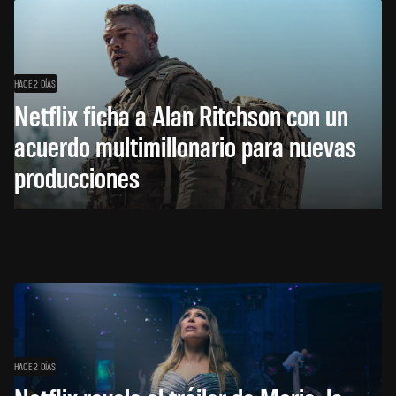
HACE 2 DÍAS
Netflix ficha a Alan Ritchson con un
acuerdo multimillonario para nuevas
producciones
HACE 2 DÍAS