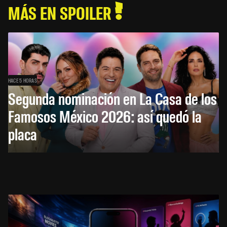
MÁS EN SPOILER
HACE 5 HORAS
Segunda nominación en La Casa de los
Famosos México 2026: así quedó la
placa