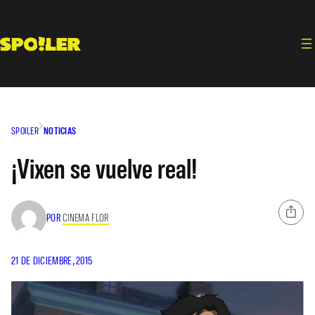
Saltar
al
contenido
SPOILER
NOTICIAS
¡Vixen se vuelve real!
POR
CINEMA FLOR
21 DE DICIEMBRE, 2015