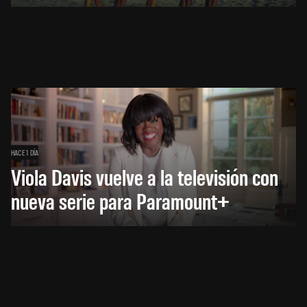
HACE 1 DÍA
Viola Davis vuelve a la televisión con
nueva serie para Paramount+