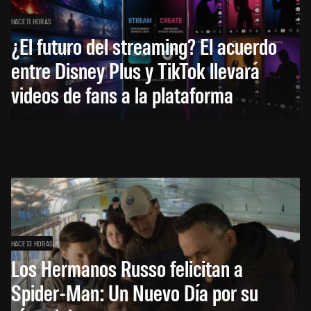
HACE 11 HORAS
¿El futuro del streaming? El acuerdo
entre Disney Plus y TikTok llevará
videos de fans a la plataforma
HACE 13 HORAS
Los Hermanos Russo felicitan a
Spider-Man: Un Nuevo Día por su