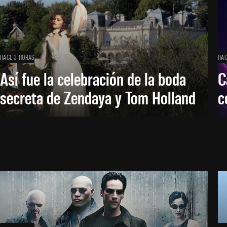
HACE 3 HORAS
HAC
Así fue la celebración de la boda
C
secreta de Zendaya y Tom Holland
c