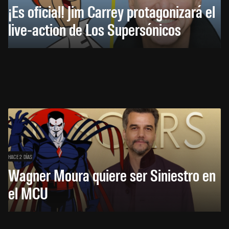
¡Es oficial! Jim Carrey protagonizará el
live-action de Los Supersónicos
HACE 2 DÍAS
Wagner Moura quiere ser Siniestro en
el MCU