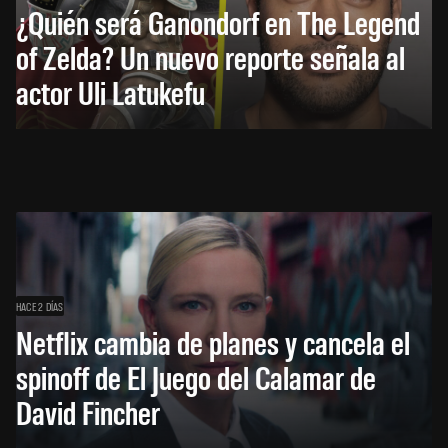
¿Quién será Ganondorf en The Legend
of Zelda? Un nuevo reporte señala al
actor Uli Latukefu
HACE 2 DÍAS
Netflix cambia de planes y cancela el
spinoff de El Juego del Calamar de
David Fincher