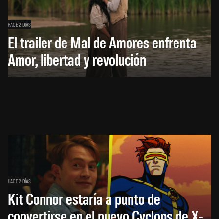
HACE 2 DÍAS
El trailer de Mal de Amores enfrenta
Amor, libertad y revolución
HACE 2 DÍAS
Kit Connor estaría a punto de
convertirse en el nuevo Cyclops de X-