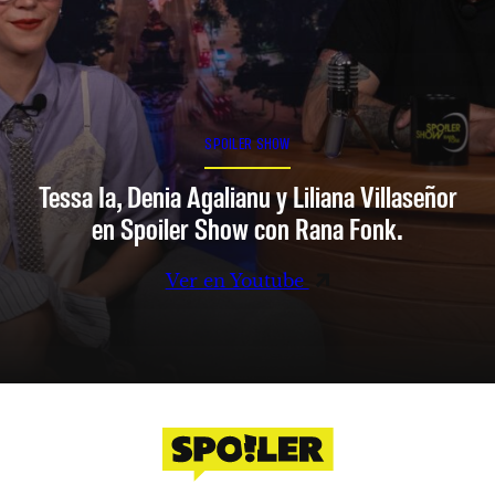
SPOILER SHOW
Tessa Ia, Denia Agalianu y Liliana Villaseñor
en Spoiler Show con Rana Fonk.
Ver en Youtube