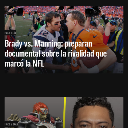
HACE 1 DÍA
Brady vs. Manning: preparan
documental sobre la rivalidad que
marcó la NFL
HACE 2 DÍAS