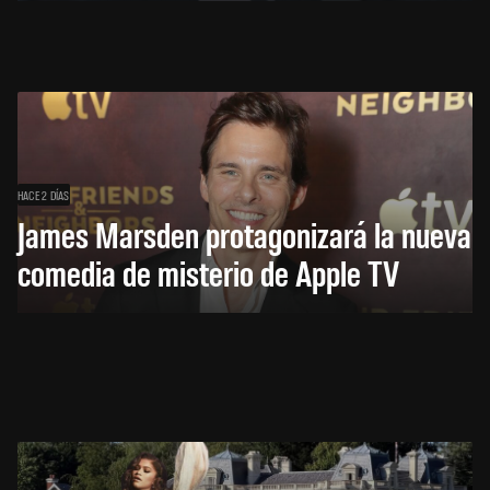
HACE 2 DÍAS
James Marsden protagonizará la nueva
comedia de misterio de Apple TV