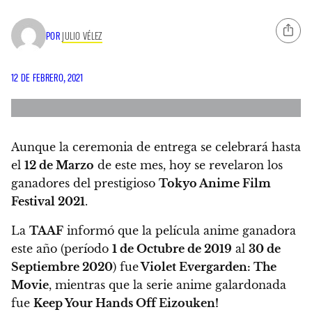
POR
JULIO VÉLEZ
12 DE FEBRERO, 2021
Aunque la ceremonia de entrega se celebrará hasta
el
12 de Marzo
de este mes,
hoy se revelaron los
ganadores del prestigioso
Tokyo Anime Film
Festival 2021
.
La
TAAF
informó que la película anime ganadora
este año (período
1 de Octubre de 2019
al
30 de
Septiembre 2020
) fue
Violet Evergarden: The
Movie
, mientras que la serie anime galardonada
fue
Keep Your Hands Off Eizouken!