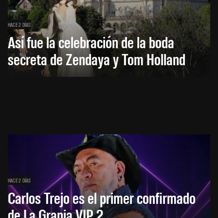
HACE 2 DÍAS
Así fue la celebración de la boda
secreta de Zendaya y Tom Holland
HACE 2 DÍAS
Carlos Trejo es el primer confirmado
de La Granja VIP 2