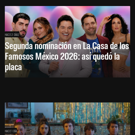
HACE 2 DÍAS
Segunda nominación en La Casa de los
Famosos México 2026: así quedó la
placa
HACE 1 DÍA