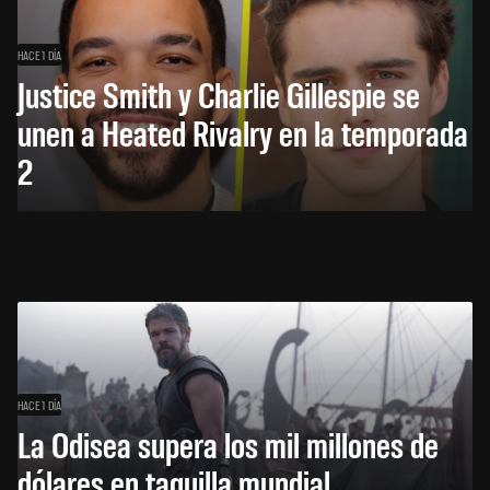
HACE 1 DÍA
Justice Smith y Charlie Gillespie se
unen a Heated Rivalry en la temporada
2
HACE 1 DÍA
La Odisea supera los mil millones de
dólares en taquilla mundial