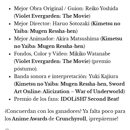
Mejor Obra Original / Guion: Reiko Yoshida
(
Violet Evergarden: The Movie
)
Mejor Director: Haruo Sotozaki (
Kimetsu no
Yaiba: Mugen Ressha-hen
)
Mejor Animador: Akira Matsushima (
Kimetsu
no Yaiba: Mugen Ressha-hen
)
Fondos, Color y Vídeo: Mikiko Watanabe
(
Violet Evergarden: The Movie
) (premio
póstumo).
Banda sonora e interpretación: Yuki Kajiura
(
Kimetsu no Yaiba: Mugen Ressha-hen, Sword
Art Online: Alicization – War of Underworld
)
Premio de los fans:
IDOLiSH7 Second Beat!
¿Concuerdan con los ganadores?
Ya falta poco para
los
Anime Awards
de
Crunchyroll
, ¡prepárense!