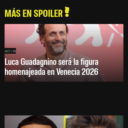
MÁS EN SPOILER
HACE 1 DÍA
Luca Guadagnino será la figura
homenajeada en Venecia 2026