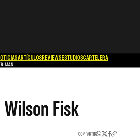
OTICIAS
ARTÍCULOS
REVIEWS
ESTUDIOS
CARTELERA
ER-MAN
e Wilson Fisk
COMPARTIR