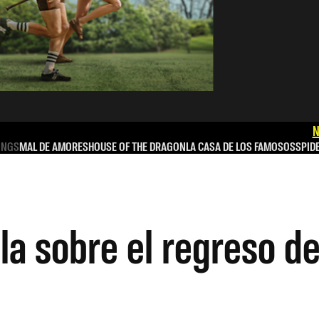
N
INGS
MAL DE AMORES
HOUSE OF THE DRAGON
LA CASA DE LOS FAMOSOS
SPID
la sobre el regreso d