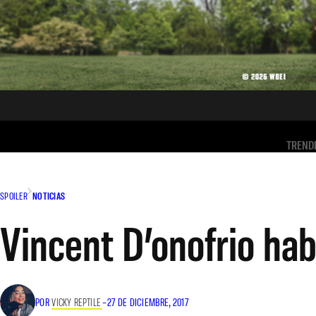
TREND
SPOILER
NOTICIAS
Vincent D’onofrio hab
POR
VICKY REPTILE
–
27 DE DICIEMBRE, 2017