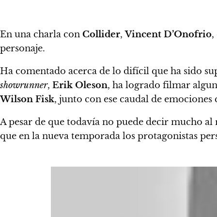
En una charla con
Collider
,
Vincent D’Onofrio
,
personaje.
Ha comentado acerca de lo difícil que ha sido su
showrunner
,
Erik Oleson
, ha logrado filmar algu
Wilson Fisk
, junto con ese caudal de emociones 
A pesar de que todavía no puede decir mucho al 
que en la nueva temporada los protagonistas per