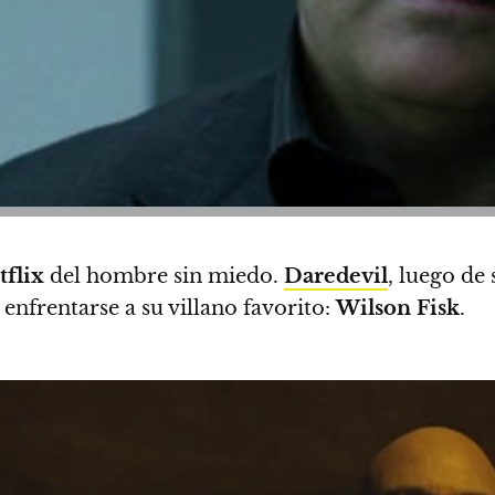
tflix
del hombre sin miedo.
Daredevil
, luego de
 enfrentarse a su villano favorito:
Wilson Fisk
.