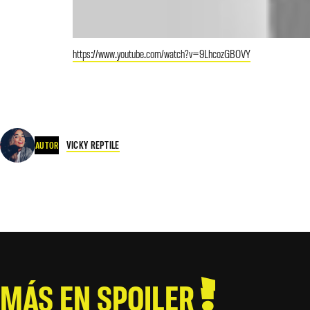
https://www.youtube.com/watch?v=9LhcozGBOVY
VICKY REPTILE
AUTOR
MÁS EN SPOILER