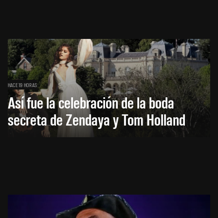
HACE 19 HORAS
Así fue la celebración de la boda
secreta de Zendaya y Tom Holland