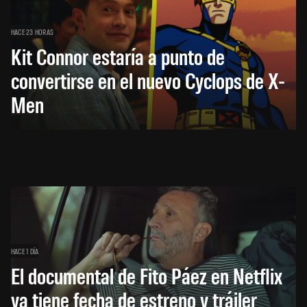
HACE 23 HORAS
Kit Connor estaría a punto de
convertirse en el nuevo Cyclops de X-
Men
HACE 1 DÍA
El documental de Fito Páez en Netflix
ya tiene fecha de estreno y tráiler