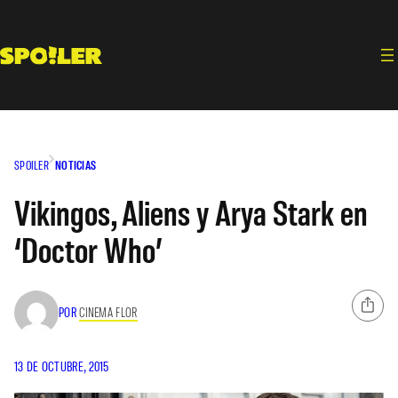
Saltar
al
contenido
SPOILER
NOTICIAS
Vikingos, Aliens y Arya Stark en
‘Doctor Who’
POR
CINEMA FLOR
13 DE OCTUBRE, 2015