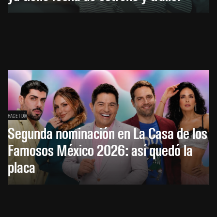
HACE 1 DÍA
Segunda nominación en La Casa de los
Famosos México 2026: así quedó la
placa