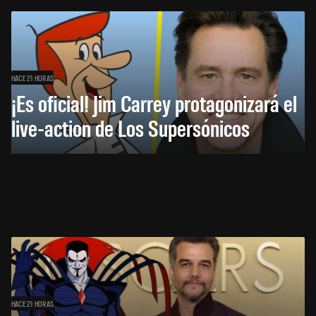
HACE 21 HORAS
¡Es oficial! Jim Carrey protagonizará el
live-action de Los Supersónicos
HACE 21 HORAS