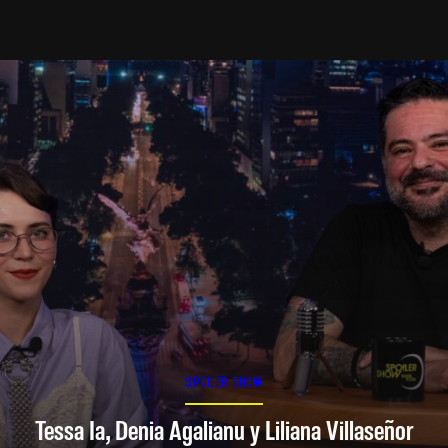
SPOILER SHOW
Tessa Ia, Denia Agalianu y Liliana Villaseñor