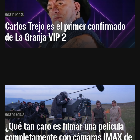
HACE 19 HORAS
Carlos Trejo es el primer confirmado
de La Granja VIP 2
HACE 20 HORAS
¿Qué tan caro es filmar una película
completamente con cámaras IMAX de