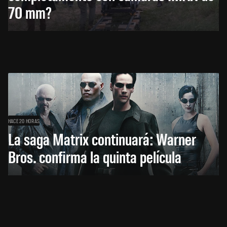
70 mm?
HACE 20 HORAS
La saga Matrix continuará: Warner
Bros. confirma la quinta película