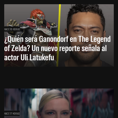
HACE 16 HORAS
¿Quién será Ganondorf en The Legend
of Zelda? Un nuevo reporte señala al
actor Uli Latukefu
HACE 17 HORAS