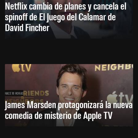
Netflix cambia de planes y cancela el
spinoff de El Juego del Calamar de
David Fincher
HACE 18 HORAS
James Marsden protagonizará la nueva
comedia de misterio de Apple TV