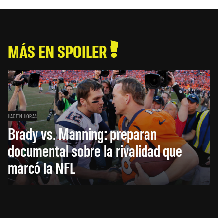
MÁS EN SPOILER
HACE 14 HORAS
Brady vs. Manning: preparan
documental sobre la rivalidad que
marcó la NFL