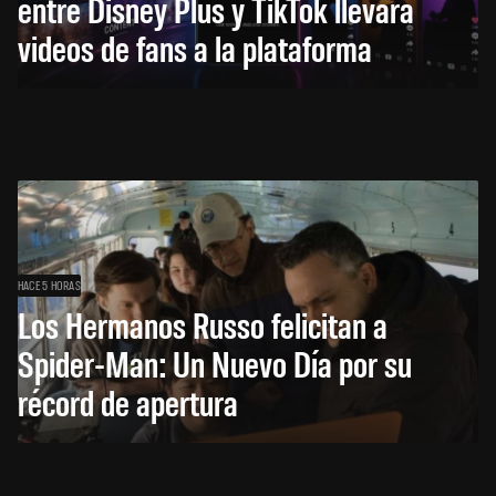
entre Disney Plus y TikTok llevará
videos de fans a la plataforma
HACE 5 HORAS
Los Hermanos Russo felicitan a
Spider-Man: Un Nuevo Día por su
récord de apertura