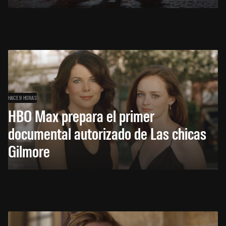
HACE 9 HORAS
HBO Max prepara el primer
documental autorizado de Las chicas
Gilmore