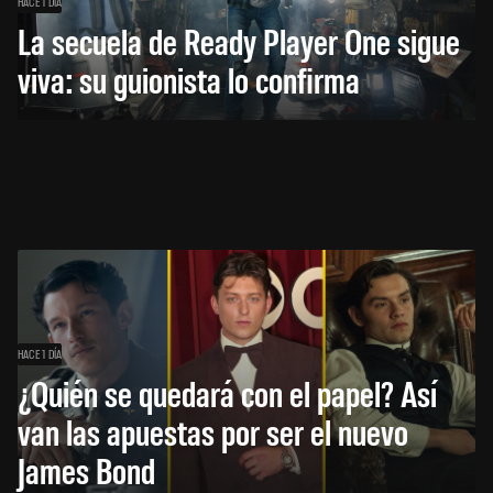
HACE 1 DÍA
La secuela de Ready Player One sigue
viva: su guionista lo confirma
HACE 1 DÍA
¿Quién se quedará con el papel? Así
van las apuestas por ser el nuevo
James Bond