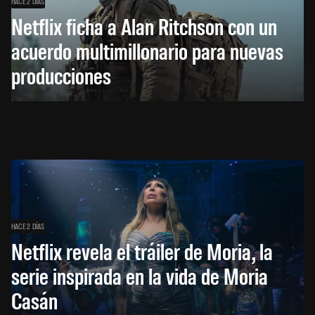
HACE 2 DÍAS
Netflix ficha a Alan Ritchson con un
acuerdo multimillonario para nuevas
producciones
HACE 2 DÍAS
Netflix revela el tráiler de Moria, la
serie inspirada en la vida de Moria
Casán