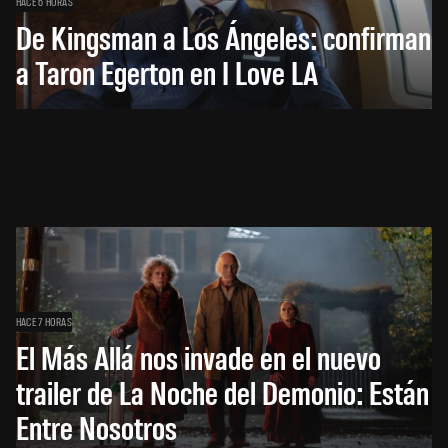
HACE 6 HORAS
De Kingsman a Los Ángeles: confirman
a Taron Egerton en I Love LA
HACE 7 HORAS
El Más Allá nos invade en el nuevo
trailer de La Noche del Demonio: Están
Entre Nosotros