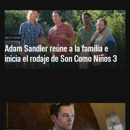
HACE 6 HORAS
Adam Sandler reúne a la familia e
inicia el rodaje de Son Como Niños 3