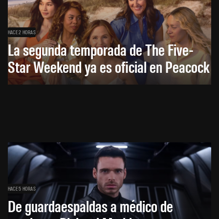
HACE 2 HORAS
La segunda temporada de The Five-
Star Weekend ya es oficial en Peacock
HACE 5 HORAS
De guardaespaldas a médico de