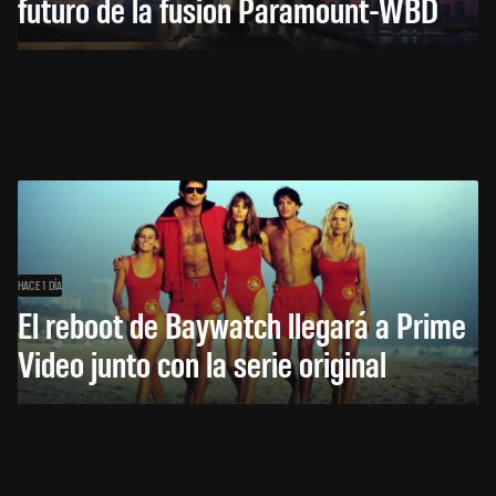
futuro de la fusión Paramount-WBD
HACE 1 DÍA
El reboot de Baywatch llegará a Prime
Video junto con la serie original