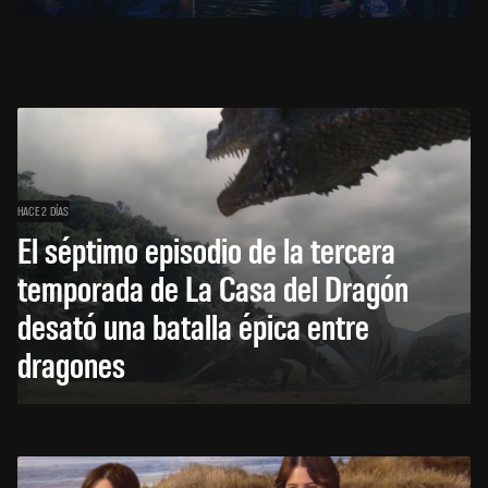
HACE 2 DÍAS
El séptimo episodio de la tercera
temporada de La Casa del Dragón
desató una batalla épica entre
dragones