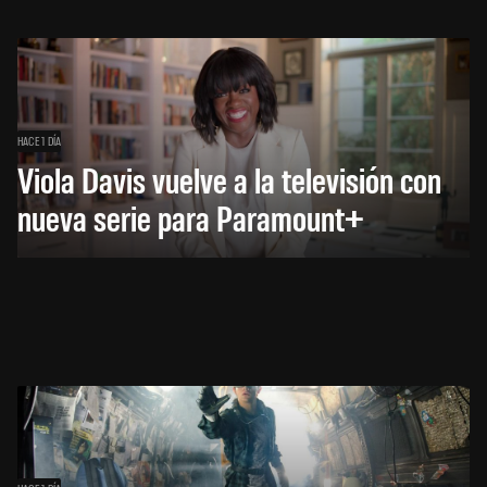
HACE 1 DÍA
Viola Davis vuelve a la televisión con
nueva serie para Paramount+