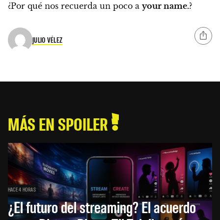
¿Por qué nos recuerda un poco a
your name.
?
JULIO VÉLEZ
MÁS EN SPOILER
HACE 4 HORAS
¿El futuro del streaming? El acuerdo