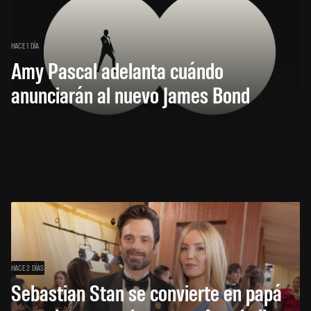
HACE 1 DÍA
Amy Pascal adelanta cuándo
anunciarán al nuevo James Bond
HACE 2 DÍAS
Sebastian Stan se convierte en papá