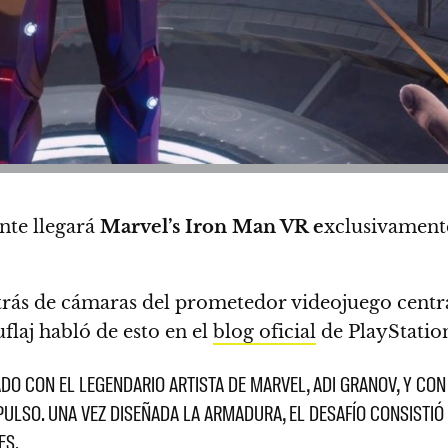
nte llegará
Marvel’s Iron Man VR e
xclusivamente
etrás de cámaras del prometedor videojuego cent
laj habló de esto en el
blog oficial
de PlayStatio
 CON EL LEGENDARIO ARTISTA DE MARVEL, ADI GRANOV, Y CON 
ULSO. UNA VEZ DISEÑADA LA ARMADURA, EL DESAFÍO CONSISTI
ES.