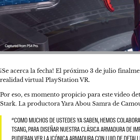
¡Se acerca la fecha! El
próximo 3 de julio
finalme
realidad virtual PlayStation VR.
Por eso, es momento propicio para este video d
Stark. La productora Yara Abou Samra de Camouf
“COMO MUCHOS DE USTEDES YA SABEN, HEMOS COLABORADO
TSANG, PARA DISEÑAR NUESTRA CLÁSICA ARMADURA DE IMP
PUDIERAN VER LA ICÓNICA ARMADURA CON LUJO DE DETALL