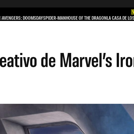
N
S
AVENGERS: DOOMSDAY
SPIDER-MAN
HOUSE OF THE DRAGON
LA CASA DE LO
reativo de Marvel’s I