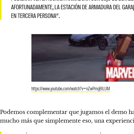
AFORTUNADAMENTE, LA ESTACIÓN DE ARMADURA DEL GARAJ
EN TERCERA PERSONA”.
https://www.youtube.com/watch?v=nZwPmqBlLUM
Podemos complementar que jugamos el demo hace 
mucho más que simplemente eso, una experiencia 