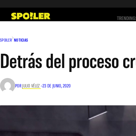
Saltar
al
TRENDING
contenido
SPOILER
NOTICIAS
Detrás del proceso c
POR
JULIO VÉLEZ
–
23 DE JUNIO, 2020