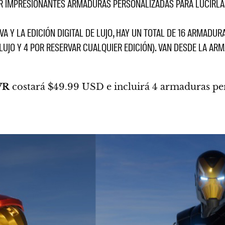
R IMPRESIONANTES ARMADURAS PERSONALIZADAS PARA LUCIRLA
VA Y LA EDICIÓN DIGITAL DE LUJO, HAY UN TOTAL DE 16 ARMADUR
 LUJO Y 4 POR RESERVAR CUALQUIER EDICIÓN). VAN DESDE LA AR
VR
costará $49.99 USD e incluirá 4 armaduras per