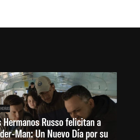
 HORAS
 Hermanos Russo felicitan a
ider-Man: Un Nuevo Día por su