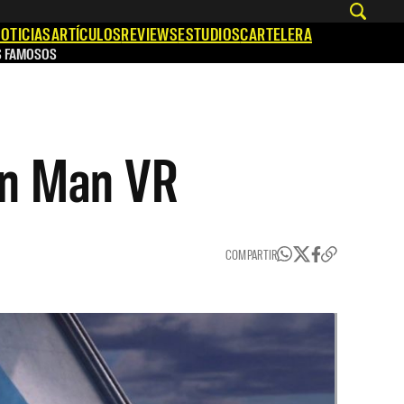
OTICIAS
ARTÍCULOS
REVIEWS
ESTUDIOS
CARTELERA
S FAMOSOS
ron Man VR
COMPARTIR