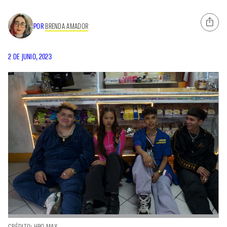
POR
BRENDA AMADOR
2 DE JUNIO, 2023
CRÉDITO: HBO MAX