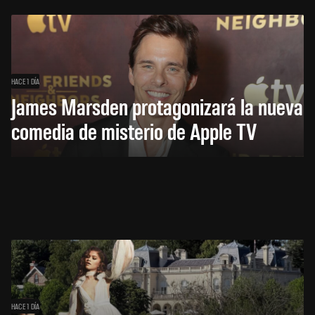
HACE 1 DÍA
James Marsden protagonizará la nueva
comedia de misterio de Apple TV
HACE 1 DÍA