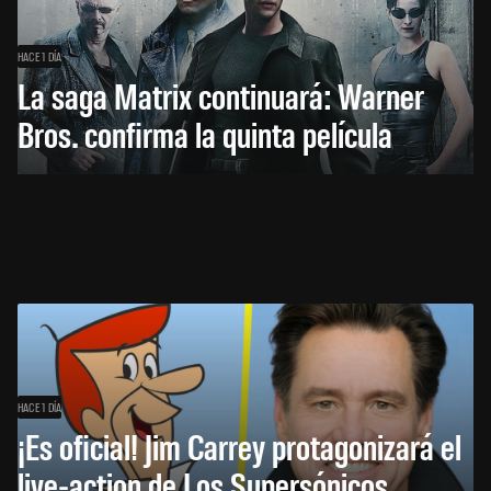
HACE 1 DÍA
La saga Matrix continuará: Warner
Bros. confirma la quinta película
HACE 1 DÍA
¡Es oficial! Jim Carrey protagonizará el
live-action de Los Supersónicos