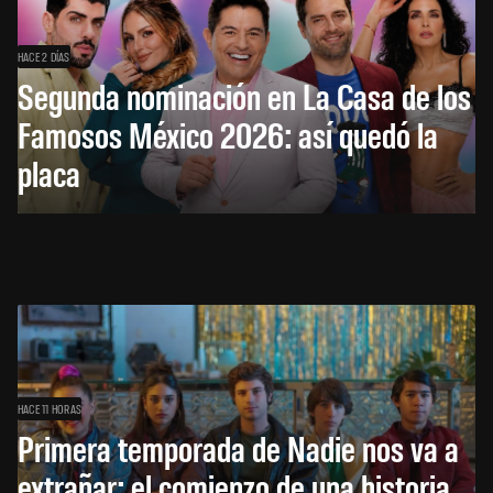
HACE 2 DÍAS
Segunda nominación en La Casa de los
Famosos México 2026: así quedó la
placa
HACE 11 HORAS
Primera temporada de Nadie nos va a
extrañar: el comienzo de una historia