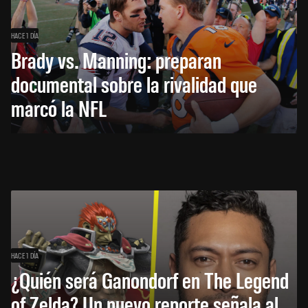
HACE 1 DÍA
Brady vs. Manning: preparan
documental sobre la rivalidad que
marcó la NFL
HACE 1 DÍA
¿Quién será Ganondorf en The Legend
of Zelda? Un nuevo reporte señala al