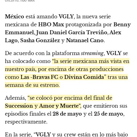
México
está amando
VGLY
, la nueva serie
mexicana de
HBO Max
protagonizada por
Benny
Emmanuel, Juan Daniel García Treviño, Alex
Lago,
Sasha González
y
Natanael Cano
.
De acuerdo con la plataforma
streaming
,
VGLY
se
ha colocado como
“la serie mexicana más vista en
nuestro país, por encima de otras producciones
como
Las -Bravas FC
o
Divina Comida
” tras una
semana de su estreno.
Además,
“se colocó por encima del final de
Succession
y
Amor y Muerte
“,
que emitieron sus
episodios finales el
28 de mayo
y el
25 de mayo
,
respectivamente.
En la serie, “
VGLY
y su crew están en lo más bajo