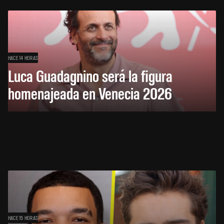
HACE 14 HORAS
Luca Guadagnino será la figura
homenajeada en Venecia 2026
HACE 15 HORAS