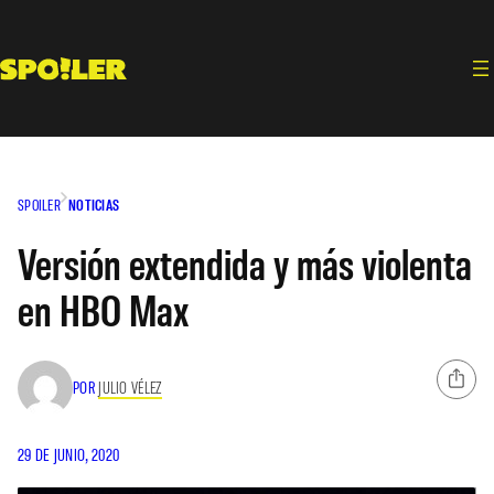
Saltar
al
contenido
SPOILER
NOTICIAS
Versión extendida y más violenta
en HBO Max
POR
JULIO VÉLEZ
29 DE JUNIO, 2020