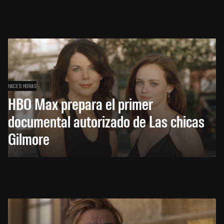
HACE 5 HORAS
HBO Max prepara el primer
documental autorizado de Las chicas
Gilmore