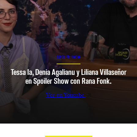
SPOILER SHOW
Tessa Ia, Denia Agalianu y Liliana Villaseñor
en Spoiler Show con Rana Fonk.
Ver en Youtube