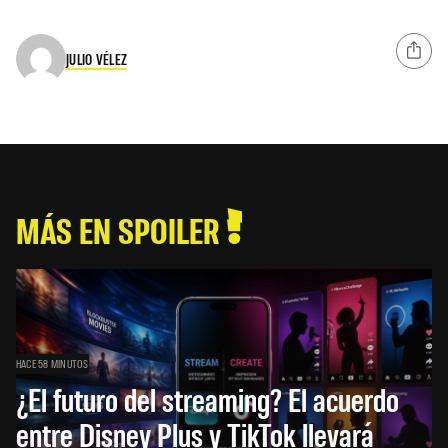
JULIO VÉLEZ
MÁS EN SPOILER
HACE 58 MINUTOS
¿El futuro del streaming? El acuerdo
entre Disney Plus y TikTok llevará