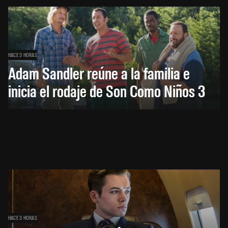
HACE 3 HORAS
Adam Sandler reúne a la familia e
inicia el rodaje de Son Como Niños 3
HACE 3 HORAS