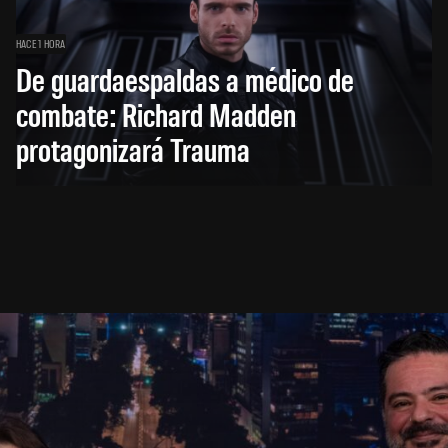
HACE 1 HORA
De guardaespaldas a médico de
combate: Richard Madden
protagonizará Trauma