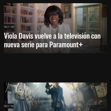
HACE 1 DÍA
Viola Davis vuelve a la televisión con
nueva serie para Paramount+
HACE 1 DÍA