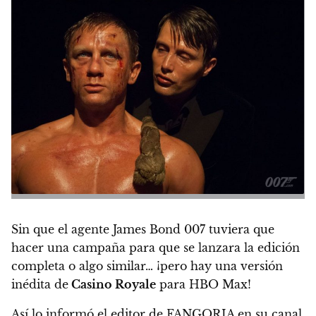
Sin que el agente
James Bond 007
tuviera que
hacer una campaña para que se lanzara la edición
completa o algo similar… ¡pero hay una versión
inédita de
Casino Royale
para HBO Max!
Así lo informó el editor de FANGORIA en su canal