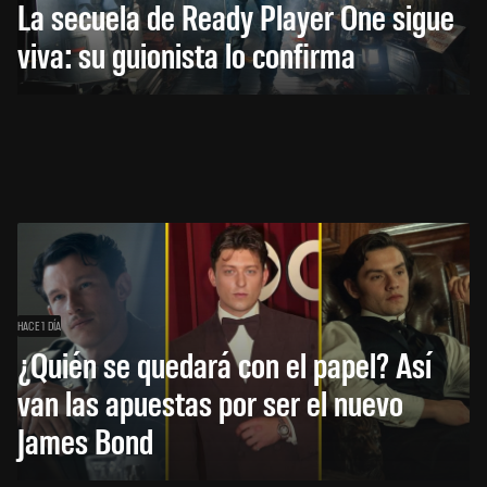
La secuela de Ready Player One sigue
viva: su guionista lo confirma
HACE 1 DÍA
¿Quién se quedará con el papel? Así
van las apuestas por ser el nuevo
James Bond