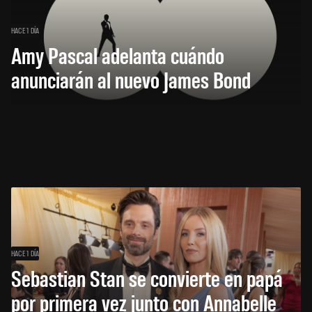
HACE 1 DÍA
Amy Pascal adelanta cuándo
anunciarán al nuevo James Bond
HACE 1 DÍA
Sebastian Stan se convierte en papá
por primera vez junto con Annabelle