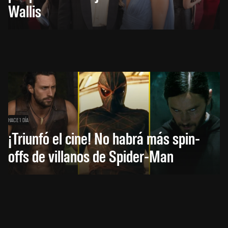
Wallis
HACE 1 DÍA
¡Triunfó el cine! No habrá más spin-
offs de villanos de Spider-Man