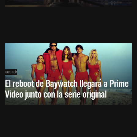
HACE 1 DÍA
El reboot de Baywatch llegará a Prime
Video junto con la serie original