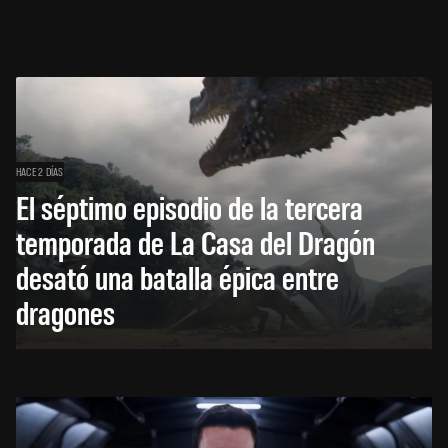
HACE 2 DÍAS
El séptimo episodio de la tercera
temporada de La Casa del Dragón
desató una batalla épica entre
dragones