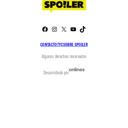
Facebook
Instagram
X
YouTube
TikTok
CONTACTO
TYC
SOBRE SPOILER
Algunos derechos reservados
Desarrollado por