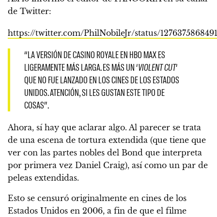
de Twitter:
https://twitter.com/PhilNobileJr/status/12763758684
“LA VERSIÓN DE CASINO ROYALE EN HBO MAX ES
LIGERAMENTE MÁS LARGA. ES MÁS UN ‘
VIOLENT CUT
‘
QUE NO FUE LANZADO EN LOS CINES DE LOS ESTADOS
UNIDOS. ATENCIÓN, SI LES GUSTAN ESTE TIPO DE
COSAS”.
Ahora, sí hay que aclarar algo. Al parecer se trata
de una escena de tortura extendida (que tiene que
ver con las partes nobles del Bond que interpreta
por primera vez Daniel Craig), así como un par de
peleas extendidas.
Esto se censuró originalmente en cines de los
Estados Unidos en 2006, a fin de que el filme