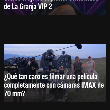
de La Granja VIP 2
HACE 9 HORAS
¿Qué tan caro es filmar una película
completamente con cámaras IMAX de
70 mm?