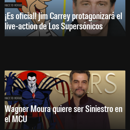
HACE 10 HORAS
¡Es oficial! Jim Carrey protagonizará el
live-action de Los Supersónicos
HACE 10 HORAS
Wagner Moura quiere ser Siniestro en
el MCU