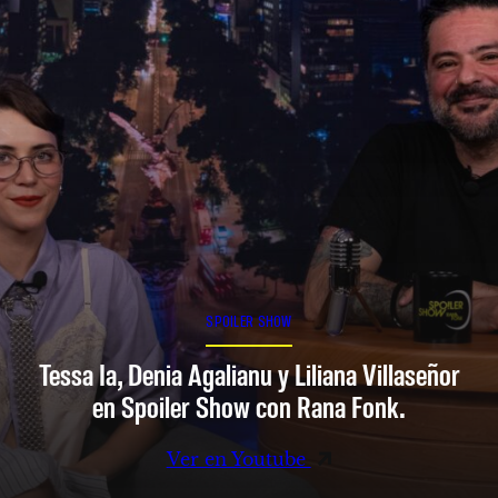
SPOILER SHOW
Tessa Ia, Denia Agalianu y Liliana Villaseñor
en Spoiler Show con Rana Fonk.
Ver en Youtube