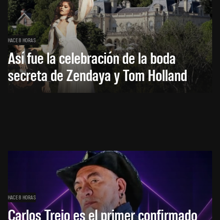
HACE 8 HORAS
Así fue la celebración de la boda
secreta de Zendaya y Tom Holland
HACE 8 HORAS
Carlos Trejo es el primer confirmado