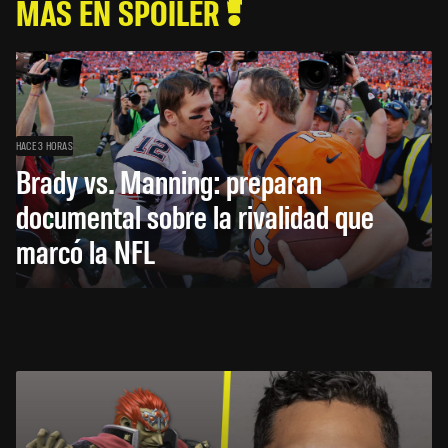
MÁS EN SPOILER
HACE 3 HORAS
Brady vs. Manning: preparan
documental sobre la rivalidad que
marcó la NFL