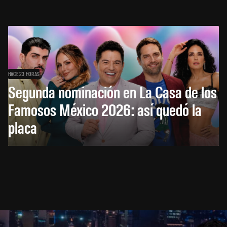
HACE 23 HORAS
Segunda nominación en La Casa de los
Famosos México 2026: así quedó la
placa