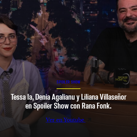
SPOILER SHOW
Tessa Ia, Denia Agalianu y Liliana Villaseñor
en Spoiler Show con Rana Fonk.
Ver en Youtube