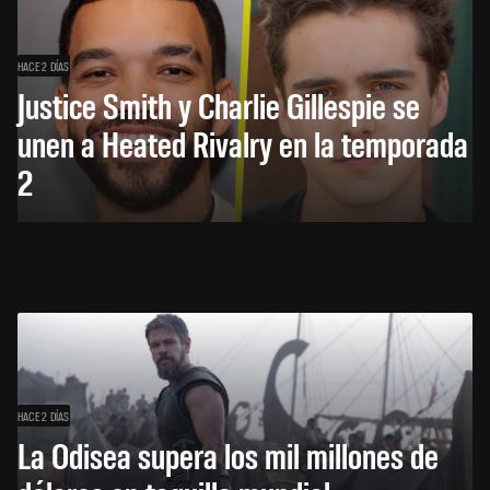
HACE 2 DÍAS
Justice Smith y Charlie Gillespie se
unen a Heated Rivalry en la temporada
2
HACE 2 DÍAS
La Odisea supera los mil millones de