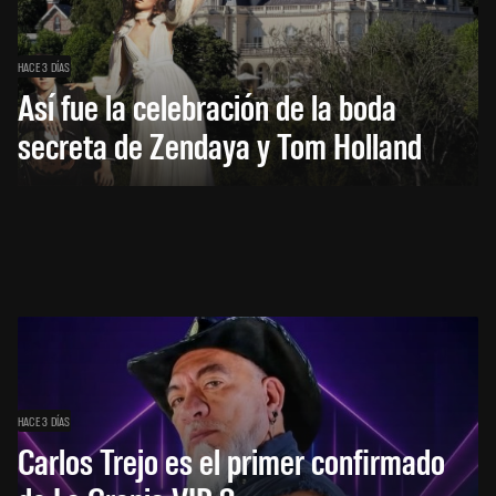
HACE 3 DÍAS
Así fue la celebración de la boda
secreta de Zendaya y Tom Holland
HACE 3 DÍAS
Carlos Trejo es el primer confirmado