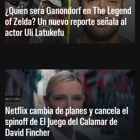
¿Quién será Ganondorf en The Legend
of Zelda? Un nuevo reporte señala al
actor Uli Latukefu
HACE 3 DÍAS
Netflix cambia de planes y cancela el
spinoff de El Juego del Calamar de
David Fincher