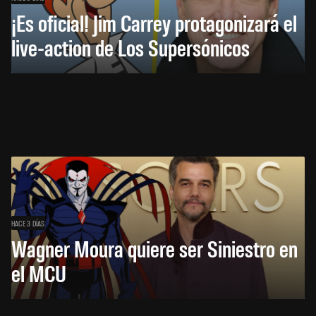
¡Es oficial! Jim Carrey protagonizará el
live-action de Los Supersónicos
HACE 3 DÍAS
Wagner Moura quiere ser Siniestro en
el MCU