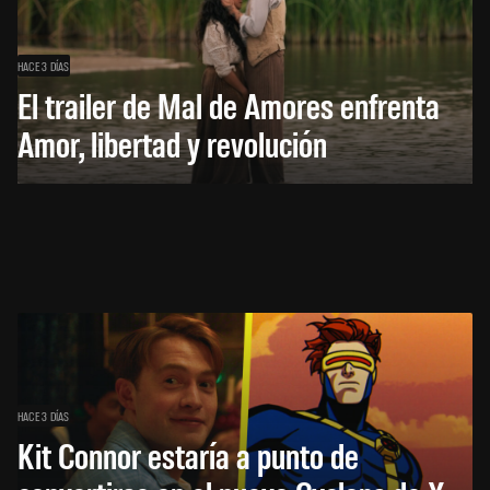
HACE 3 DÍAS
El trailer de Mal de Amores enfrenta
Amor, libertad y revolución
HACE 3 DÍAS
Kit Connor estaría a punto de