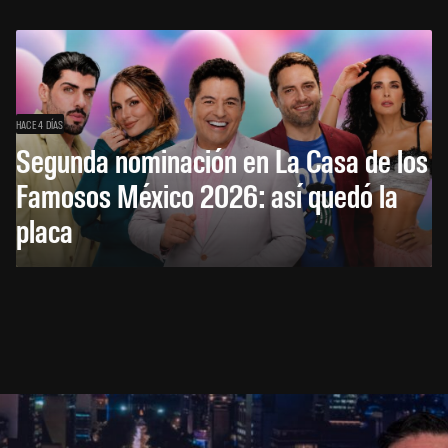
HACE 4 DÍAS
Segunda nominación en La Casa de los
Famosos México 2026: así quedó la
placa