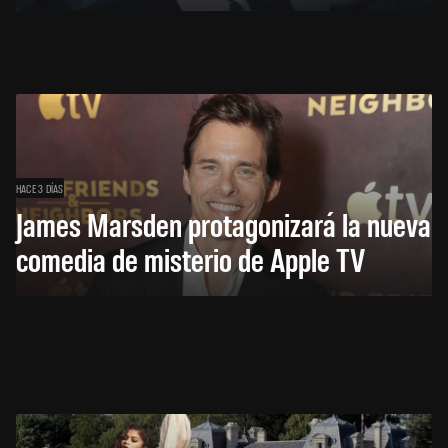
HACE 3 DÍAS
James Marsden protagonizará la nueva
comedia de misterio de Apple TV