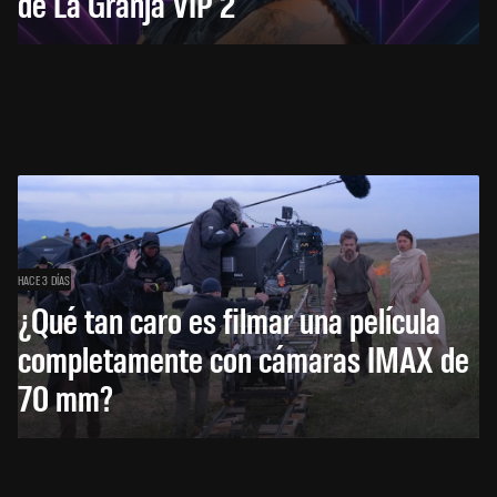
de La Granja VIP 2
HACE 3 DÍAS
¿Qué tan caro es filmar una película
completamente con cámaras IMAX de
70 mm?