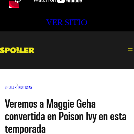
VER SITIO
SPOILER
NOTICIAS
Veremos a Maggie Geha
convertida en Poison Ivy en esta
temporada