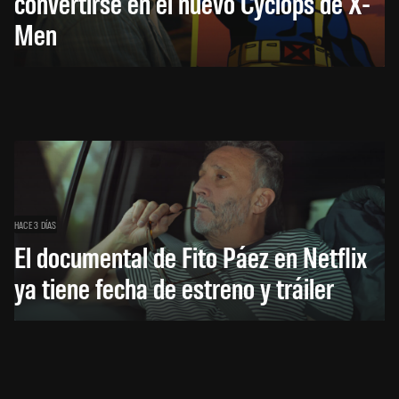
convertirse en el nuevo Cyclops de X-
Men
HACE 3 DÍAS
El documental de Fito Páez en Netflix
ya tiene fecha de estreno y tráiler