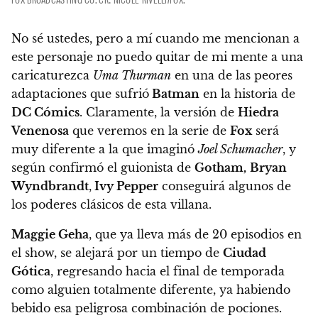
No sé ustedes, pero a mí cuando me mencionan a
este personaje no puedo quitar de mi mente a una
caricaturezca
Uma Thurman
en una de las peores
adaptaciones que sufrió
Batman
en la historia de
DC Cómics
. Claramente, la versión de
Hiedra
Venenosa
que veremos en la serie de
Fox
será
muy diferente a la que imaginó
Joel Schumacher
, y
según confirmó el guionista de
Gotham,
Bryan
Wyndbrandt
,
Ivy Pepper
conseguirá algunos de
los poderes clásicos de esta villana.
Maggie Geha
, que ya lleva más de 20 episodios en
el show, se alejará por un tiempo de
Ciudad
Gótica
, regresando hacia el final de temporada
como alguien totalmente diferente, ya habiendo
bebido esa peligrosa combinación de pociones.