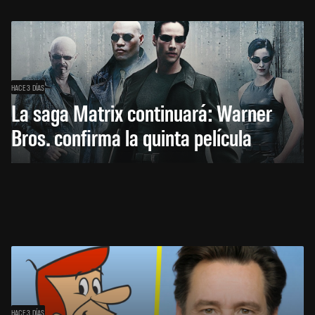
HACE 3 DÍAS
La saga Matrix continuará: Warner
Bros. confirma la quinta película
HACE 3 DÍAS