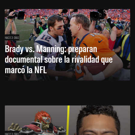
HACE 3 DÍAS
Brady vs. Manning: preparan
documental sobre la rivalidad que
marcó la NFL
HACE 3 DÍAS