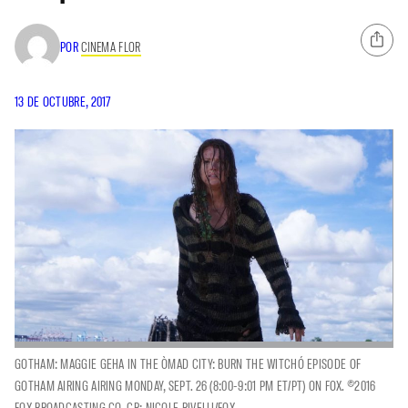
POR
CINEMA FLOR
13 DE OCTUBRE, 2017
GOTHAM: MAGGIE GEHA IN THE ÒMAD CITY: BURN THE WITCHÓ EPISODE OF
GOTHAM AIRING AIRING MONDAY, SEPT. 26 (8:00-9:01 PM ET/PT) ON FOX. ©2016
FOX BROADCASTING CO. CR: NICOLE RIVELLI/FOX.