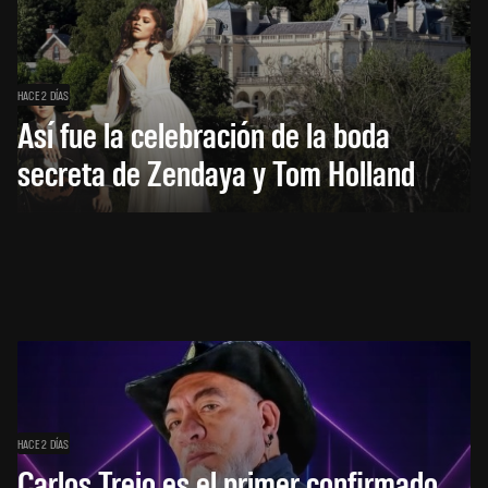
HACE 2 DÍAS
Así fue la celebración de la boda
secreta de Zendaya y Tom Holland
HACE 2 DÍAS
Carlos Trejo es el primer confirmado