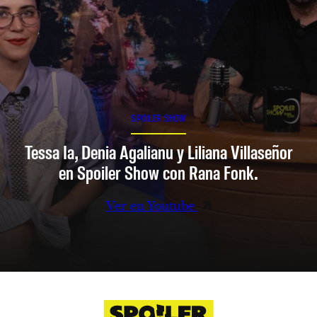
SPOILER SHOW
Tessa Ia, Denia Agalianu y Liliana Villaseñor
en Spoiler Show con Rana Fonk.
Ver en Youtube