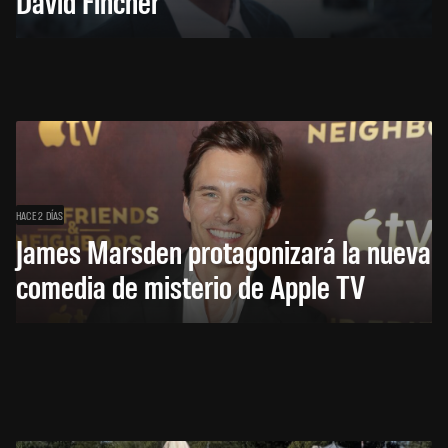
David Fincher
HACE 2 DÍAS
James Marsden protagonizará la nueva
comedia de misterio de Apple TV