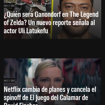
HACE 2 DÍAS
¿Quién será Ganondorf en The Legend
of Zelda? Un nuevo reporte señala al
actor Uli Latukefu
HACE 2 DÍAS
Netflix cambia de planes y cancela el
spinoff de El Juego del Calamar de