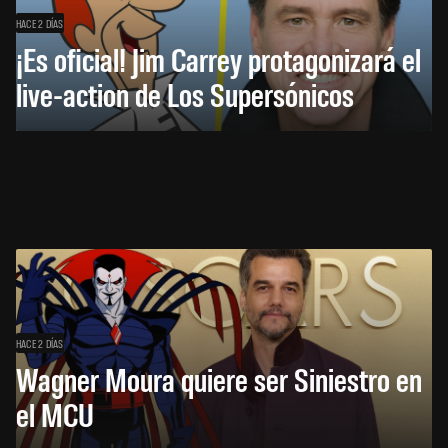
HACE 2 DÍAS
¡Es oficial! Jim Carrey protagonizará el
live-action de Los Supersónicos
HACE 2 DÍAS
Wagner Moura quiere ser Siniestro en
el MCU