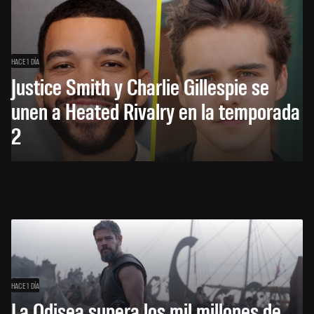
HACE 1 DÍA
Justice Smith y Charlie Gillespie se
unen a Heated Rivalry en la temporada
2
HACE 1 DÍA
La Odisea supera los mil millones de