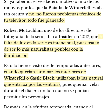
Sí, ya sabemos el verdadero motivo o uno de los
motivos por los que la
Batalla de Winterfell
estaba
tan oscura y
no, no fueron problemas técnicos de
tu televisor, todo fue planeado.
Robert McLachlan
, uno de los directores de
fotografía de la serie, dijo a
Insider
en 2017, que
la
falta de luz en la serie es intencional, pues tratan
de ser lo más naturalistas posibles con la
iluminación.
Esto lo hemos visto desde temporadas anteriores,
cuando querían iluminar los interiores de
Winterfell
o
Castle Black
, utilizaban la luz natural
que entraba por las ventanas
, pues quemar velas
durante el día era un lujo que no se podían
permitir los personajes.
Después, en la séptima temporada, cuando el