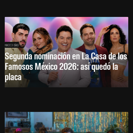
HACE 3 DÍAS
Segunda nominación en La Casa de los
Famosos México 2026: así quedó la
placa