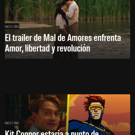
HACE 2 DÍAS
El trailer de Mal de Amores enfrenta
Amor, libertad y revolución
HACE 2 DÍAS
Kit Connor estaría a punto de