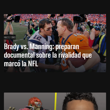
HACE 2 DÍAS
Brady vs. Manning: preparan
documental sobre la rivalidad que
marcó la NFL