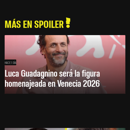
MÁS EN SPOILER
HACE 1 DÍA
Luca Guadagnino será la figura
homenajeada en Venecia 2026