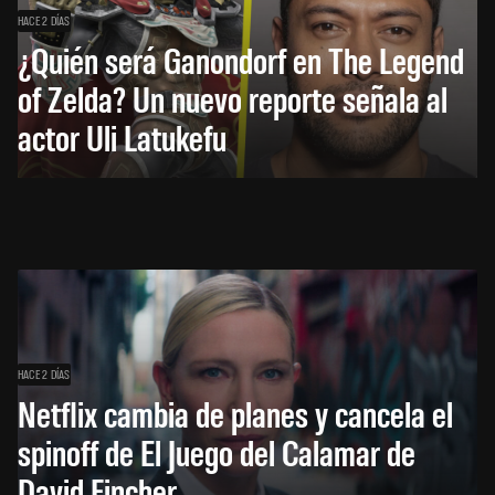
HACE 2 DÍAS
¿Quién será Ganondorf en The Legend
of Zelda? Un nuevo reporte señala al
actor Uli Latukefu
HACE 2 DÍAS
Netflix cambia de planes y cancela el
spinoff de El Juego del Calamar de
David Fincher