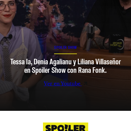
SPOILER SHOW
Tessa Ia, Denia Agalianu y Liliana Villaseñor
en Spoiler Show con Rana Fonk.
Ver en Youtube