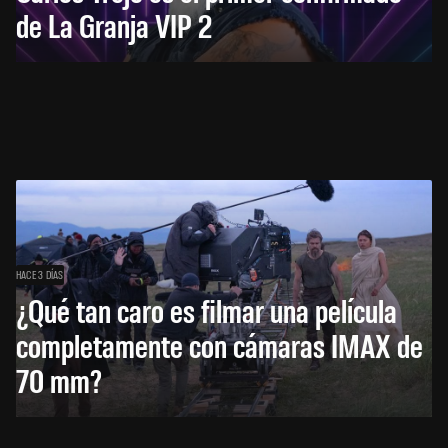
de La Granja VIP 2
HACE 3 DÍAS
¿Qué tan caro es filmar una película
completamente con cámaras IMAX de
70 mm?