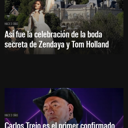
HACE 3 DÍAS
Así fue la celebración de la boda
secreta de Zendaya y Tom Holland
HACE 3 DÍAS
Carlos Trejo es el primer confirmado