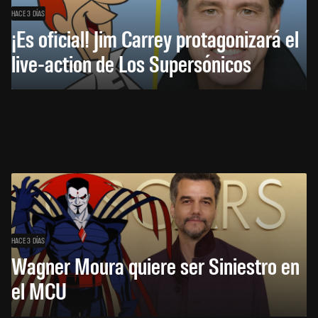
HACE 3 DÍAS
¡Es oficial! Jim Carrey protagonizará el
live-action de Los Supersónicos
HACE 3 DÍAS
Wagner Moura quiere ser Siniestro en
el MCU