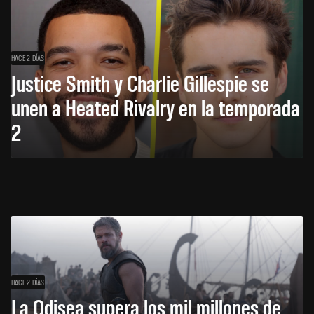
HACE 2 DÍAS
Justice Smith y Charlie Gillespie se
unen a Heated Rivalry en la temporada
2
HACE 2 DÍAS
La Odisea supera los mil millones de