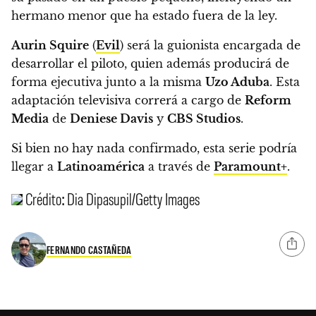
hermano menor que ha estado fuera de la ley.
Aurin Squire
(
Evil
) será la guionista encargada de
desarrollar el piloto, quien además producirá de
forma ejecutiva junto a la misma
Uzo Aduba
. Esta
adaptación televisiva correrá a cargo de
Reform
Media
de
Deniese Davis
y
CBS Studios
.
Si bien no hay nada confirmado, esta serie podría
llegar a
Latinoamérica
a través de
Paramount+
.
Crédito: Dia Dipasupil/Getty Images
FERNANDO CASTAÑEDA