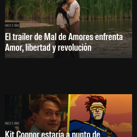
HACE 3 DÍAS
El trailer de Mal de Amores enfrenta
Amor, libertad y revolución
HACE 3 DÍAS
Kit Connor estaría a punto de