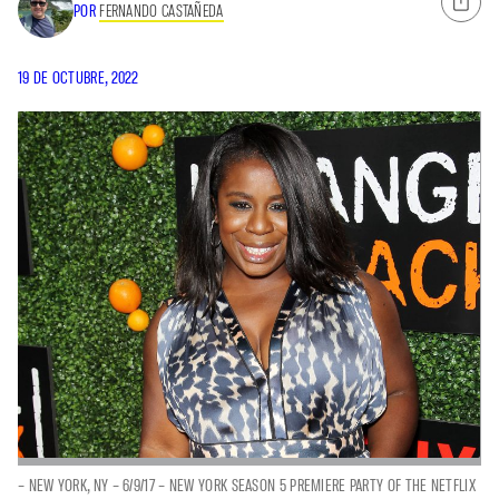
POR
FERNANDO CASTAÑEDA
19 DE OCTUBRE, 2022
– NEW YORK, NY – 6/9/17 – NEW YORK SEASON 5 PREMIERE PARTY OF THE NETFLIX