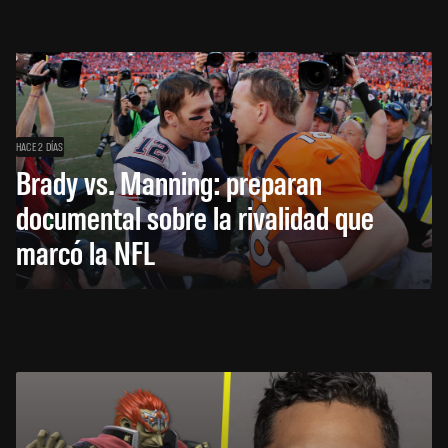
HACE 2 DÍAS
Brady vs. Manning: preparan
documental sobre la rivalidad que
marcó la NFL