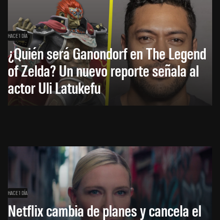
HACE 1 DÍA
¿Quién será Ganondorf en The Legend
of Zelda? Un nuevo reporte señala al
actor Uli Latukefu
HACE 1 DÍA
Netflix cambia de planes y cancela el