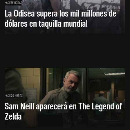
HACE 18 HORAS
La Odisea supera los mil millones de
dólares en taquilla mundial
HACE 20 HORAS
Sam Neill aparecerá en The Legend of
Zelda