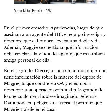
Fuente: Michael Parmelee – CBS
En el primer episodio,
Apariencias,
luego de que
asesinan a un agente del
FBI,
el equipo investiga y
descubre que el hombre llevaba una doble vida.
Además,
Maggie
se cuestiona qué información
debe revelar a la viuda del agente, que es también
amiga personal de ella.
En el segundo,
Cierre,
secuestran a una mujer que
tiene información sobre la muerte del esposo de
Maggie
, lo que conduce a
OA
y el equipo a
descubrir una operación criminal más grande de
lo que cualquiera hubiese imaginado. Además,
Dana
pone en peligro su carrera al permitir que
Maggie
trabaje en el caso.