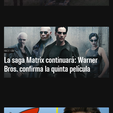
HACE 1 DÍA
La saga Matrix continuará: Warner
Bros. confirma la quinta película