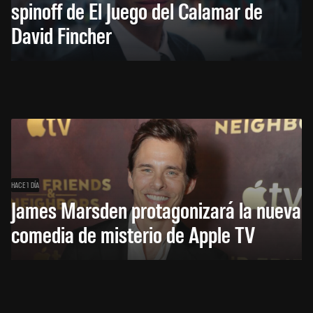
spinoff de El Juego del Calamar de
David Fincher
HACE 1 DÍA
James Marsden protagonizará la nueva
comedia de misterio de Apple TV