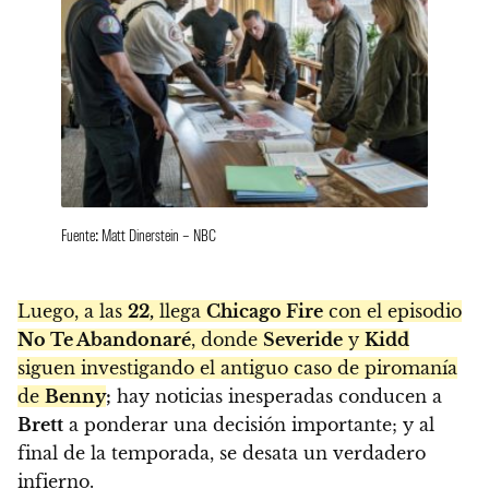
Fuente: Matt Dinerstein – NBC
Luego, a las
22,
llega
Chicago Fire
con el episodio
No Te Abandonaré
, donde
Severide
y
Kidd
siguen investigando el antiguo caso de piromanía
de
Benny
;
hay noticias inesperadas conducen a
Brett
a ponderar una decisión importante; y al
final de la temporada, se desata un verdadero
infierno.