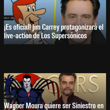
HACE 1 DÍA
¡Es oficial! Jim Carrey protagonizará el
live-action de Los Supersónicos
HACE 1 DÍA
Wagner Moura quiere ser Siniestro en