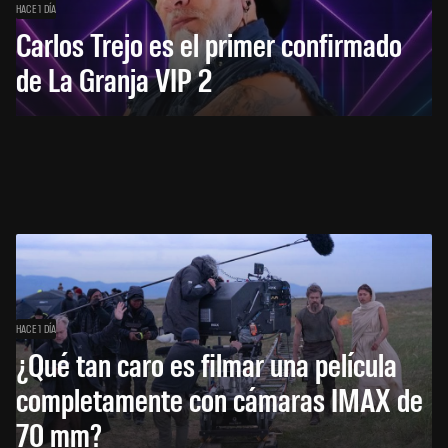
HACE 1 DÍA
Carlos Trejo es el primer confirmado
de La Granja VIP 2
HACE 1 DÍA
¿Qué tan caro es filmar una película
completamente con cámaras IMAX de
70 mm?