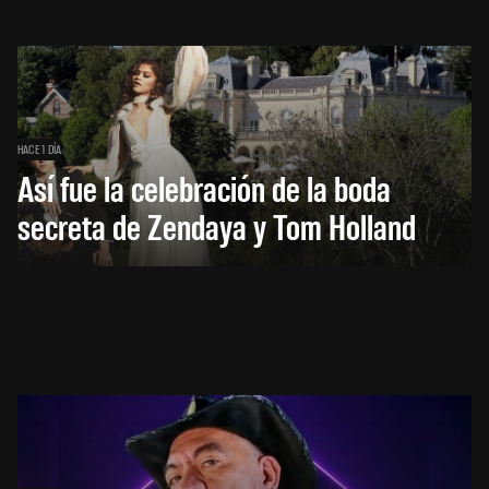
HACE 1 DÍA
Así fue la celebración de la boda
secreta de Zendaya y Tom Holland