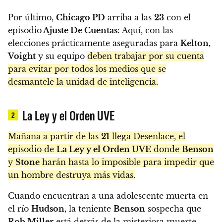
Por último,
Chicago PD
arriba a las
23
con el
episodio
Ajuste De Cuentas
: Aquí, con las
elecciones prácticamente aseguradas para
Kelton,
Voight
y su equipo
deben trabajar por su cuenta
para evitar por todos los medios que se
desmantele la unidad de inteligencia.
La Ley y el Orden UVE
2
Mañana a partir de las
21
llega Desenlace, el
episodio de
La Ley y el Orden UVE
donde
Benson
y
Stone
harán hasta lo imposible para impedir que
un hombre destruya más vidas.
Cuando encuentran a una adolescente muerta en
el río
Hudson,
la teniente
Benson
sospecha que
Rob Miller
está detrás de la misteriosa muerte