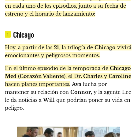
en cada uno de los episodios, junto a su fecha de
estreno y el horario de lanzamiento:
Chicago
1
Hoy, a partir de las
21
, la trilogía de
Chicago
vivirá
emocionantes y peligrosos momentos.
En el último episodio de la temporada de
Chicago
Med
(
Corazón Valiente
), el D
r. Charles
y
Caroline
hacen planes importantes.
Ava
lucha por
mantener su relación con
Connor,
y la agente Lee
le da noticias a
Will
que podrían poner su vida en
peligro.