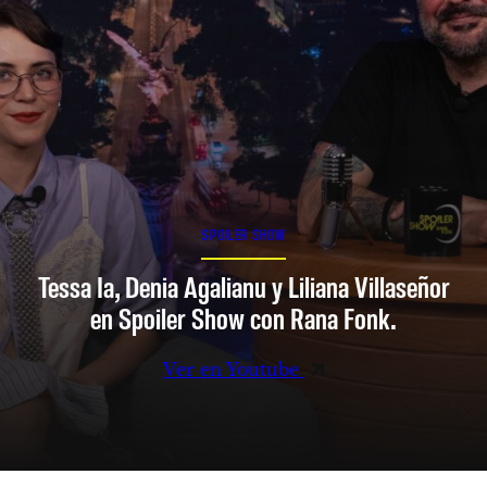
SPOILER SHOW
Tessa Ia, Denia Agalianu y Liliana Villaseñor
en Spoiler Show con Rana Fonk.
Ver en Youtube