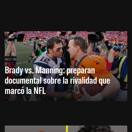
HACE 1 DÍA
Brady vs. Manning: preparan
documental sobre la rivalidad que
marcó la NFL