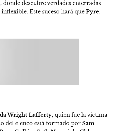
y
, donde descubre verdades enterradas
e inflexible. Este suceso hará que
Pyre
,
da Wright Lafferty
, quien fue la víctima
to del elenco está formado por
Sam