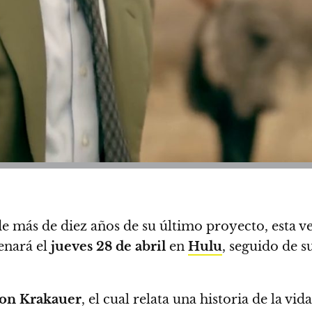
 de más de diez años de su último proyecto, esta 
enará el
jueves 28 de abril
en
Hulu
, seguido de 
Jon Krakauer
, el cual relata una historia de la vid