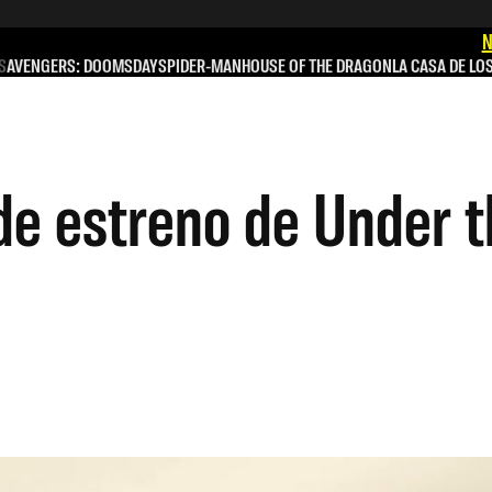
N
S
AVENGERS: DOOMSDAY
SPIDER-MAN
HOUSE OF THE DRAGON
LA CASA DE LO
 de estreno de Under 