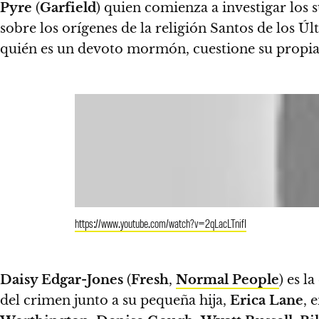
Pyre
(
Garfield
) quien comienza a investigar los 
sobre los orígenes de la religión Santos de los Úl
quién es un devoto mormón, cuestione su propia 
https://www.youtube.com/watch?v=2qLacLTnifI
Daisy Edgar-Jones
(
Fresh
,
Normal People
) es l
del crimen junto a su pequeña hija,
Erica Lane
, 