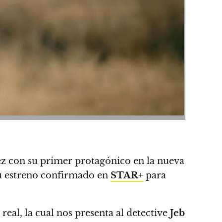
vez con su primer protagónico en la
nueva
su estreno confirmado en
STAR+
para
a real, la cual nos presenta al detective
Jeb