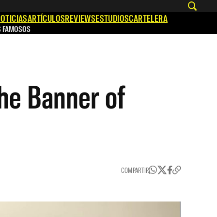
OTICIAS
ARTÍCULOS
REVIEWS
ESTUDIOS
CARTELERA
S FAMOSOS
the Banner of
COMPARTIR