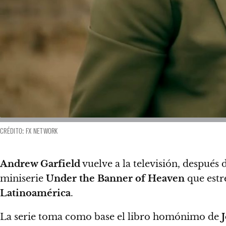
CRÉDITO: FX NETWORK
Andrew Garfield
vuelve a la televisión, después
miniserie
Under the Banner of Heaven
que estr
Latinoamérica
.
La serie toma como base el libro homónimo de