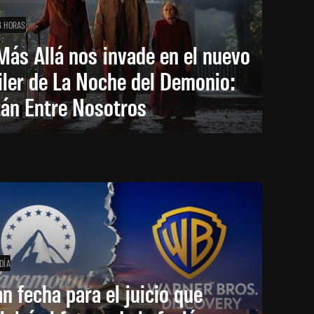
6 HORAS
Más Allá nos invade en el nuevo
iler de La Noche del Demonio:
tán Entre Nosotros
DÍA
an fecha para el juicio que