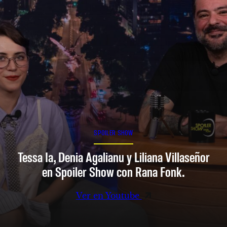
SPOILER SHOW
Tessa Ia, Denia Agalianu y Liliana Villaseñor
en Spoiler Show con Rana Fonk.
Ver en Youtube