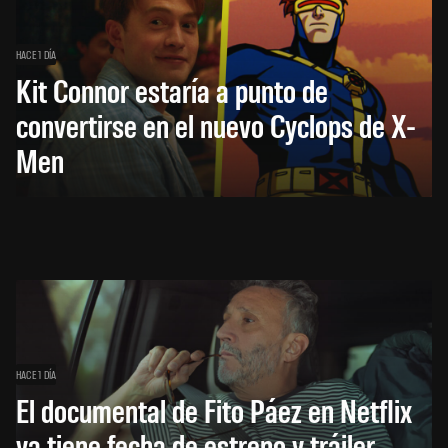
HACE 1 DÍA
Kit Connor estaría a punto de
convertirse en el nuevo Cyclops de X-
Men
HACE 1 DÍA
El documental de Fito Páez en Netflix
ya tiene fecha de estreno y tráiler