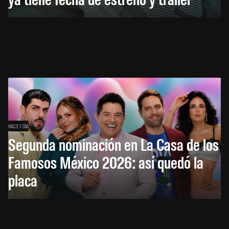
HACE 1 DÍA
Segunda nominación en La Casa de los
Famosos México 2026: así quedó la
placa