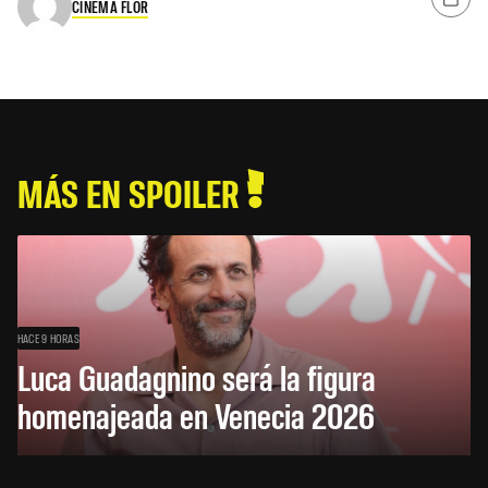
CINEMA FLOR
MÁS EN SPOILER
HACE 9 HORAS
Luca Guadagnino será la figura
homenajeada en Venecia 2026