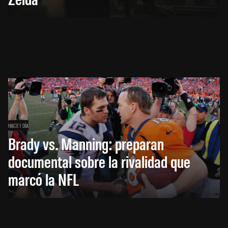
HACE 1 DÍA
Brady vs. Manning: preparan
documental sobre la rivalidad que
marcó la NFL