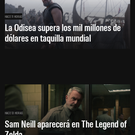
HACE 11 HORAS
La Odisea supera los mil millones de
dólares en taquilla mundial
HACE 13 HORAS
Sam Neill aparecerá en The Legend of
Zelda