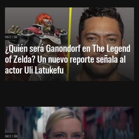
HACE 1 DÍA
¿Quién será Ganondorf en The Legend
of Zelda? Un nuevo reporte señala al
actor Uli Latukefu
HACE 1 DÍA