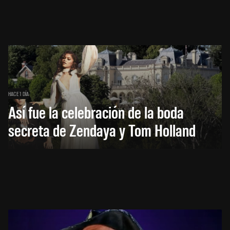
HACE 1 DÍA
Así fue la celebración de la boda
secreta de Zendaya y Tom Holland