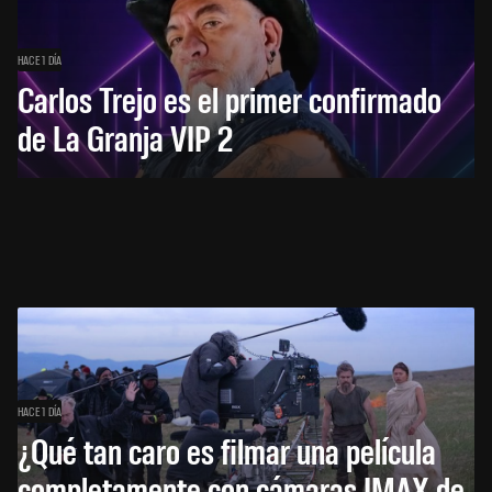
HACE 1 DÍA
Carlos Trejo es el primer confirmado
de La Granja VIP 2
HACE 1 DÍA
¿Qué tan caro es filmar una película
completamente con cámaras IMAX de