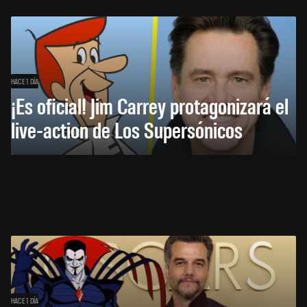
HACE 1 DÍA
¡Es oficial! Jim Carrey protagonizará el
live-action de Los Supersónicos
HACE 1 DÍA