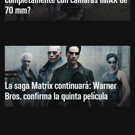
70 mm?
HACE 1 DÍA
La saga Matrix continuará: Warner
Bros. confirma la quinta película